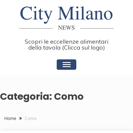
Skip
to
content
Scopri le eccellenze alimentari
della tavola (Clicca sul logo)
Categoria:
Como
Home
Como