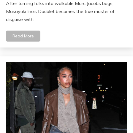
After turning folks into walkable Marc Jacobs bags,
Masayuki Ino’s Doublet becomes the true master of
disguise with
Read More