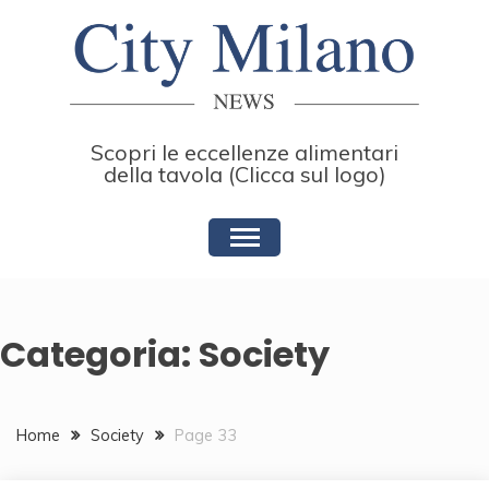
Skip
to
content
Scopri le eccellenze alimentari
della tavola (Clicca sul logo)
Categoria:
Society
Home
Society
Page 33