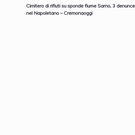
Cimitero di rifiuti su sponde fiume Sarno, 3 denunce
articoli
nel Napoletano – Cremonaoggi