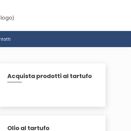
 logo)
tatti
Acquista prodotti al tartufo
Olio al tartufo