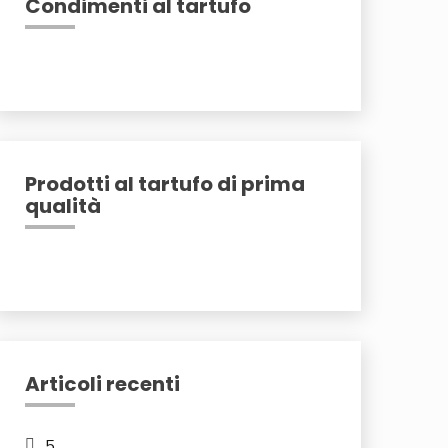
Condimenti al tartufo
Prodotti al tartufo di prima
qualità
Articoli recenti
5