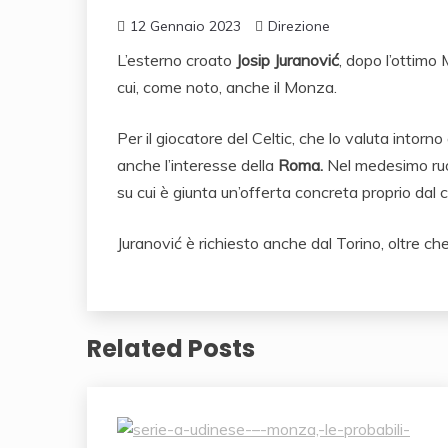
12 Gennaio 2023
Direzione
L’esterno croato
Josip Juranović
, dopo l’ottimo 
cui, come noto, anche il Monza.
Per il giocatore del Celtic, che lo valuta intorno 
anche l’interesse della
Roma.
Nel medesimo ruol
su cui è giunta un’offerta concreta proprio dal c
Juranović è richiesto anche dal Torino, oltre ch
Related Posts