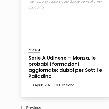
Monza
Serie A Udinese – Monza, le
probabili formazioni
aggiornate: dubbi per Sottil e
Palladino
8 Aprile 2023
Direzione
Navigazione
Previous: