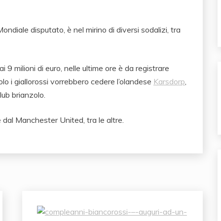
Mondiale disputato, è nel mirino di diversi sodalizi, tra
ai 9 milioni di euro, nelle ultime ore è da registrare
o i giallorossi vorrebbero cedere l’olandese
Karsdorp
,
lub brianzolo.
e dal Manchester United, tra le altre.