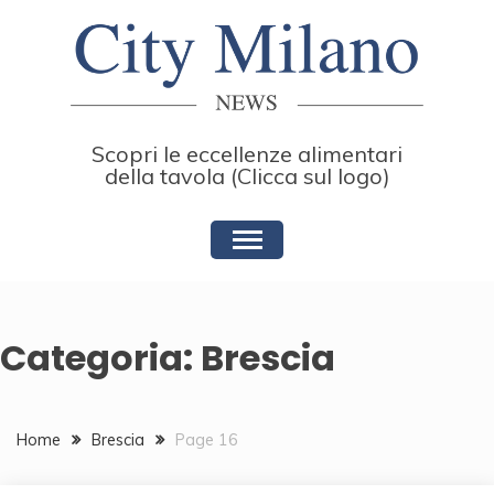
Skip
to
content
Scopri le eccellenze alimentari
della tavola (Clicca sul logo)
Categoria:
Brescia
Home
Brescia
Page 16