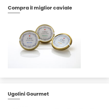
Compra il miglior caviale
Ugolini Gourmet