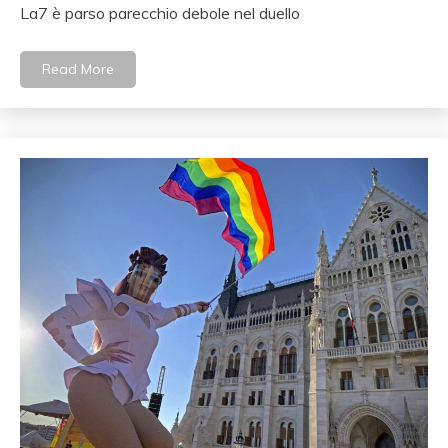
La7 è parso parecchio debole nel duello
Read More