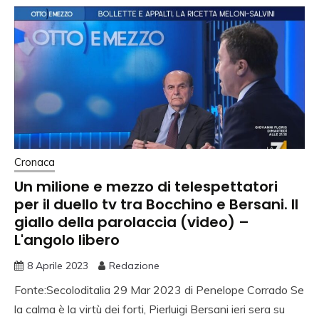
Cronaca
Un milione e mezzo di telespettatori
per il duello tv tra Bocchino e Bersani. Il
giallo della parolaccia (video) –
L'angolo libero
8 Aprile 2023
Redazione
Fonte:Secoloditalia 29 Mar 2023 di Penelope Corrado Se
la calma è la virtù dei forti, Pierluigi Bersani ieri sera su