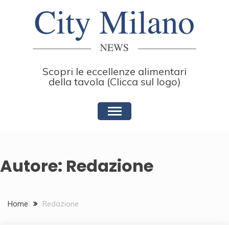
Skip
to
content
Scopri le eccellenze alimentari
della tavola (Clicca sul logo)
Autore:
Redazione
Home
Redazione