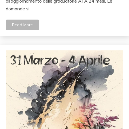
all’aggiornamento delle graduatorie ATA 24 mesi. Le
domande si
Read More