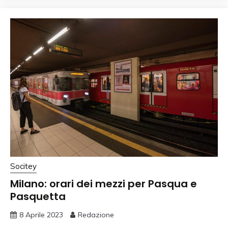
Socitey
Milano: orari dei mezzi per Pasqua e
Pasquetta
8 Aprile 2023
Redazione