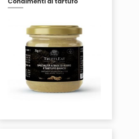
Condimenti al tartufo