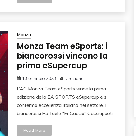
Monza
Monza Team eSports: i
biancorossi vincono la
prima eSupercup
13 Gennaio 2023
Direzione
L’AC Monza Team eSports vince la prima
edizione della EA SPORTS eSupercup e si
conferma eccellenza italiana nel settore. I
biancorossi Raffaele “Er Caccia” Cacciapuoti
Read More