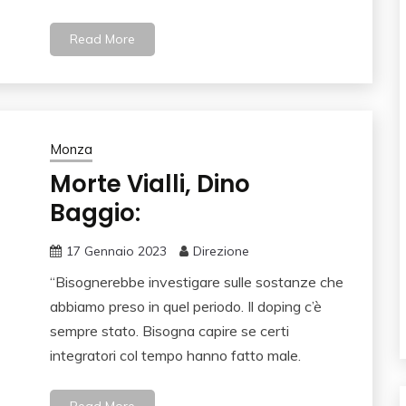
Read More
Monza
Morte Vialli, Dino
Baggio:
17 Gennaio 2023
Direzione
“Bisognerebbe investigare sulle sostanze che
abbiamo preso in quel periodo. Il doping c’è
sempre stato. Bisogna capire se certi
integratori col tempo hanno fatto male.