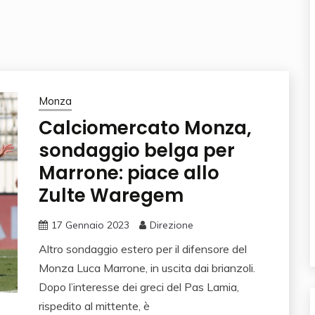
Monza
Calciomercato Monza,
sondaggio belga per
Marrone: piace allo
Zulte Waregem
17 Gennaio 2023
Direzione
Altro sondaggio estero per il difensore del
Monza Luca Marrone, in uscita dai brianzoli.
Dopo l’interesse dei greci del Pas Lamia,
rispedito al mittente, è