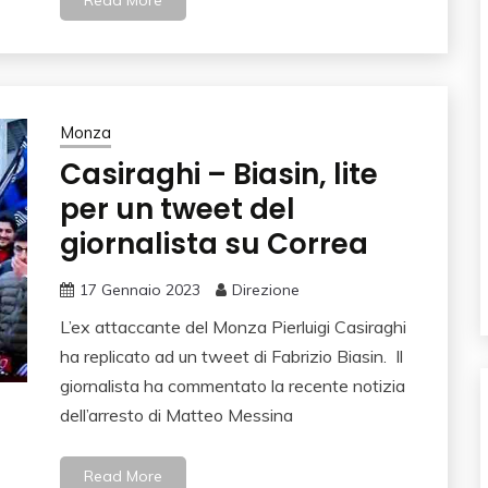
Read More
Monza
Casiraghi – Biasin, lite
per un tweet del
giornalista su Correa
17 Gennaio 2023
Direzione
L’ex attaccante del Monza Pierluigi Casiraghi
ha replicato ad un tweet di Fabrizio Biasin. Il
giornalista ha commentato la recente notizia
dell’arresto di Matteo Messina
Read More