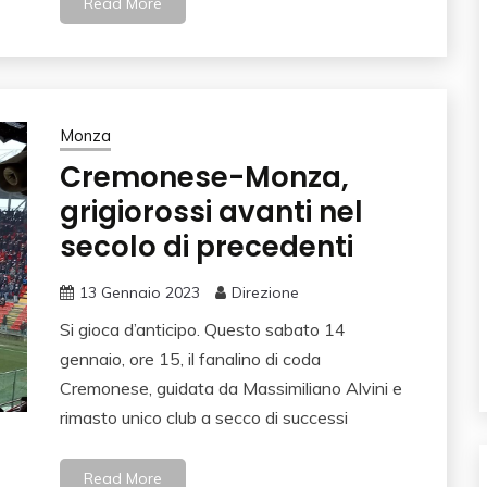
Read More
Monza
Cremonese-Monza,
grigiorossi avanti nel
secolo di precedenti
13 Gennaio 2023
Direzione
Si gioca d’anticipo. Questo sabato 14
gennaio, ore 15, il fanalino di coda
Cremonese, guidata da Massimiliano Alvini e
rimasto unico club a secco di successi
Read More