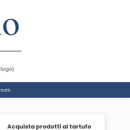
 logo)
tatti
Acquista prodotti al tartufo