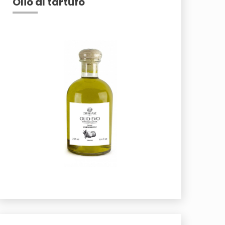
Olio al tartufo