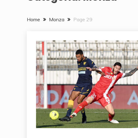
Home
Monza
Page 29