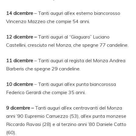
14 dicembre
– Tanti auguri all’ex esterno biancorosso
Vincenzo Mazzeo che compie 54 anni.
12 dicembre –
Tanti auguri al “Giaguaro” Luciano
Castellini, cresciuto nel Monza, che spegne 77 candeline.
11 dicembre
– Tanti auguri al regista del Monza Andrea
Barberis che spegne 29 candeline.
10 dicembre
–
Tanti auguri all’ex punta biancorossa
Federico Gerardi che compie 35 anni.
9 dicembre –
Tanti auguri all’ex centravanti del Monza
anni ’90 Eupremio Carruezzo (53), all’ex punta monzese
Riccardo Ravasi (28) e al terzino anni ’80 Daniele Catto
(60).