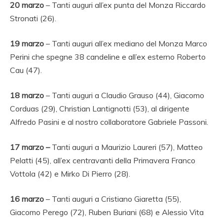
20
marzo
– Tanti auguri all’ex punta del Monza Riccardo
Stronati (26).
19 marzo
– Tanti auguri all’ex mediano del Monza Marco
Perini che spegne 38 candeline e all’ex esterno Roberto
Cau (47).
18
marzo
– Tanti auguri a Claudio Grauso (44), Giacomo
Corduas (29), Christian Lantignotti (53), al dirigente
Alfredo Pasini e al nostro collaboratore Gabriele Passoni.
17 marzo –
Tanti auguri a Maurizio Laureri (57), Matteo
Pelatti (45), all’ex centravanti della Primavera Franco
Vottola (42) e Mirko Di Pierro (28).
16
marzo
– Tanti auguri a Cristiano Giaretta (55),
Giacomo Perego (72), Ruben Buriani (68) e Alessio Vita