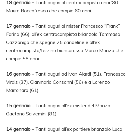
18 gennaio –
Tanti auguri al centrocampista anni ’80
Mauro Boccafresca che compie 60 anni.
17 gennaio
– Tanti auguri al mister Francesco “Frank”
Farina (66), all’ex centrocampista brianzolo Tommaso
Cazzaniga che spegne 25 candeline e all’ex
centrocampista/terzino biancorosso Marco Monza che
compie 58 anni.
16 gennaio
– Tanti auguri ad Ivan Aiardi (51), Francesco
Virdis (37), Gianmario Consonni (56) e a Lorenzo
Marronaro (61).
15
gennaio
– Tanti auguri all’ex mister del Monza
Gaetano Salvemini (81).
14 gennaio
–
Tanti auguri all’ex portiere brianzolo Luca