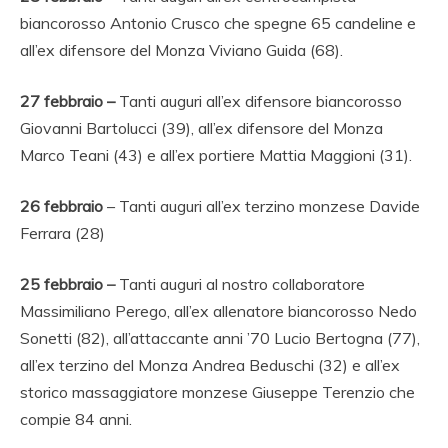
biancorosso Antonio Crusco che spegne 65 candeline e
all’ex difensore del Monza Viviano Guida (68).
27 febbraio –
Tanti auguri all’ex difensore biancorosso
Giovanni Bartolucci (39), all’ex difensore del Monza
Marco Teani (43) e all’ex portiere Mattia Maggioni (31).
26
febbraio
– Tanti auguri all’ex terzino monzese Davide
Ferrara (28)
25 febbraio
–
Tanti auguri al nostro collaboratore
Massimiliano Perego, all’ex allenatore biancorosso Nedo
Sonetti (82), all’attaccante anni ’70 Lucio Bertogna (77),
all’ex terzino del Monza Andrea Beduschi (32) e all’ex
storico massaggiatore monzese Giuseppe Terenzio che
compie 84 anni.