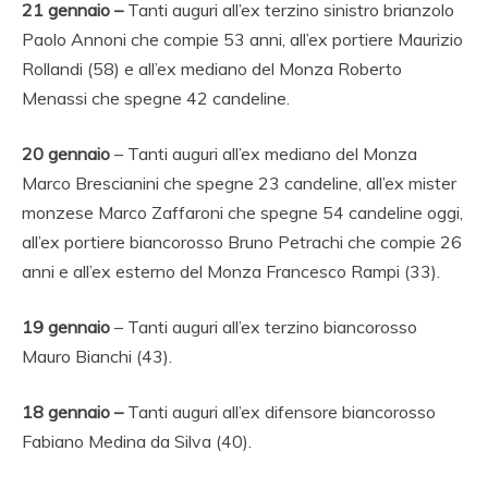
21 gennaio –
Tanti auguri all’ex terzino sinistro brianzolo
Paolo Annoni che compie 53 anni, all’ex portiere Maurizio
Rollandi (58) e all’ex mediano del Monza Roberto
Menassi che spegne 42 candeline.
20 gennaio
– Tanti auguri all’ex mediano del Monza
Marco Brescianini che spegne 23 candeline, all’ex mister
monzese Marco Zaffaroni che spegne 54 candeline oggi,
all’ex portiere biancorosso Bruno Petrachi che compie 26
anni e all’ex esterno del Monza Francesco Rampi (33).
19 gennaio
– Tanti auguri all’ex terzino biancorosso
Mauro Bianchi (43).
18 gennaio –
Tanti auguri all’ex difensore biancorosso
Fabiano Medina da Silva (40).