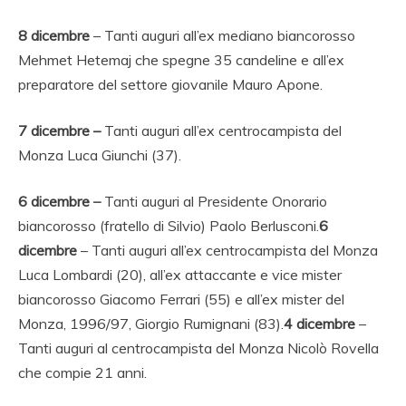
8 dicembre
– Tanti auguri all’ex mediano biancorosso
Mehmet Hetemaj che spegne 35 candeline e all’ex
preparatore del settore giovanile Mauro Apone.
7 dicembre –
Tanti auguri all’ex centrocampista del
Monza Luca Giunchi (37).
6 dicembre
–
Tanti auguri al Presidente Onorario
biancorosso (fratello di Silvio) Paolo Berlusconi.
6
dicembre
– Tanti auguri all’ex centrocampista del Monza
Luca Lombardi (20), all’ex attaccante e vice mister
biancorosso Giacomo Ferrari (55) e all’ex mister del
Monza, 1996/97, Giorgio Rumignani (83).
4 dicembre
–
Tanti auguri al centrocampista del Monza Nicolò Rovella
che compie 21 anni.