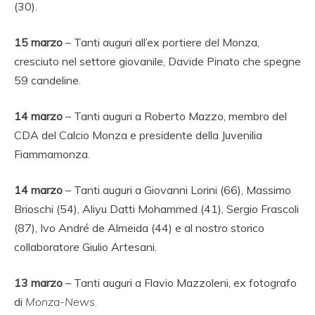
(30).
15
marzo
– Tanti auguri all’ex portiere del Monza,
cresciuto nel settore giovanile, Davide Pinato che spegne
59 candeline.
14
marzo
– Tanti auguri a Roberto Mazzo, membro del
CDA del Calcio Monza e presidente della Juvenilia
Fiammamonza.
14
marzo
– Tanti auguri a Giovanni Lorini (66), Massimo
Brioschi (54), Aliyu Datti Mohammed (41), Sergio Frascoli
(87), Ivo André de Almeida (44) e al nostro storico
collaboratore Giulio Artesani.
13 marzo
– Tanti auguri a Flavio Mazzoleni, ex fotografo
di
Monza-News.