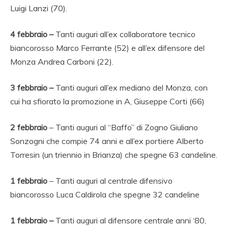
Luigi Lanzi (70).
4 febbraio –
Tanti auguri all’ex collaboratore tecnico
biancorosso Marco Ferrante (52) e all’ex difensore del
Monza Andrea Carboni (22).
3 febbraio –
Tanti auguri all’ex mediano del Monza, con
cui ha sfiorato la promozione in A, Giuseppe Corti (66)
2 febbraio
– Tanti auguri al “Baffo” di Zogno Giuliano
Sonzogni che compie 74 anni e all’ex portiere Alberto
Torresin (un triennio in Brianza) che spegne 63 candeline.
1 febbraio
– Tanti auguri al centrale difensivo
biancorosso Luca Caldirola che spegne 32 candeline
1 febbraio –
Tanti auguri al difensore centrale anni ‘80,