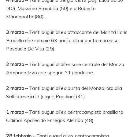
(40), Massimo Brambilla (50) e a Roberto
Manganotto (80).
3
marzo
– Tanti auguri all’ex attaccante del Monza Loris
Pradella che compie 63 anni e all’ex punta monzese
Pasquale De Vita (29).
2 marzo –
Tanti auguri al difensore centrale del Monza
Armando Izzo che spegne 31 candeline.
2 marzo
– Tanti auguri all’ex punta del Monza, ora alla
Solbiatese in D, Jurgen Pandiani (31).
1 marzo –
Tanti auguri all’ex centrocampista brasiliano
Cidimar Aparecido Ernegas Alemão (48)
28 febbraio
– Tanti auguri all’ex centrocampista