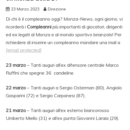
23 Marzo 2023
Direzione
Di chi è il compleanno oggi? Monza-News, ogni giorno, vi
ricorderà i
Compleanni
più importanti di giocatori, dirigenti
ed ex legati al Monza e al mondo sportivo brianzolo! Per
richiedere di inserire un compleanno mandare una mail a
[email protected]
23
marzo
– Tanti auguri all’ex difensore centrale Marco
Ruffini che spegne 36 candeline.
22 marzo
– Tanti auguri a Sergio Osterman (80), Angiolo
Gasparini (72) e Sergio Carpanesi (87).
21
marzo
– Tanti auguri all’ex esterno biancorosso
Umberto Miello (31) e all’ex punta Giovanni Laraia (29).