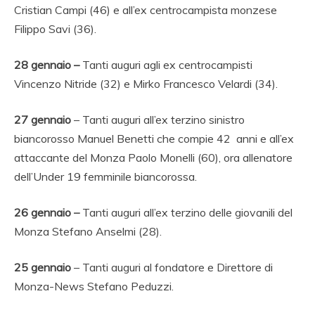
Cristian Campi (46) e all’ex centrocampista monzese
Filippo Savi (36).
28 gennaio –
Tanti auguri agli ex centrocampisti
Vincenzo Nitride (32) e Mirko Francesco Velardi (34).
27 gennaio
– Tanti auguri all’ex terzino sinistro
biancorosso Manuel Benetti che compie 42 anni e all’ex
attaccante del Monza Paolo Monelli (60), ora allenatore
dell’Under 19 femminile biancorossa.
26 gennaio
–
Tanti auguri all’ex terzino delle giovanili del
Monza Stefano Anselmi (28).
25 gennaio
– Tanti auguri al fondatore e Direttore di
Monza-News Stefano Peduzzi.