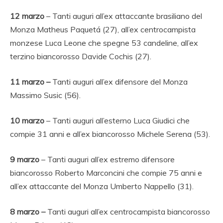
12
marzo
– Tanti auguri all’ex attaccante brasiliano del
Monza Matheus Paquetá (27), all’ex centrocampista
monzese Luca Leone che spegne 53 candeline, all’ex
terzino biancorosso Davide Cochis (27).
11 marzo –
Tanti auguri all’ex difensore del Monza
Massimo Susic (56).
10 marzo
– Tanti auguri all’esterno Luca Giudici che
compie 31 anni e all’ex biancorosso Michele Serena (53).
9 marzo
– Tanti auguri all’ex estremo difensore
biancorosso Roberto Marconcini che compie 75 anni e
all’ex attaccante del Monza Umberto Nappello (31).
8 marzo
–
Tanti auguri all’ex centrocampista biancorosso