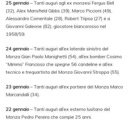
25
gennaio
– Tanti auguri agli ex monzesi Fergus Bell
(32), Alex Mansfield Gibbs (39), Marco Piccioni (49),
Alessandro Comentale (28), Robert Tripsa (27) e a
Giovanni Galeone (82), giocatore biancorosso nel
1958/59.
24 gennaio
– Tanti auguri all’ex laterale sinistro del
Monza Gian Paolo Manighetti (54), all’ex bomber Cosimo
“Mimmo” Francioso che spegne 56 candeline e all’ex
tecnico e trequartista del Monza Giovanni Stroppa (55).
23 gennaio
– Tanti auguri all’ex portiere del Monza Marco
Marcandalli (34).
22 gennaio
– Tanti auguri all’ex esterno lusitano del
Monza Pedro Pereira che compie 25 anni.