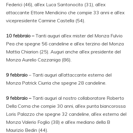
Federici (46), all’ex Luca Santonocito (31), all’ex
attaccante Ettore Mendicino che compie 33 anni e all’ex
vicepresidente Carmine Castella (54).
10 febbraio –
Tanti auguri all’ex mister del Monza Fulvio
Pea che spegne 56 candeline e all’ex terzino del Monza
Mattia Chiarion (25). Auguri anche all’ex presidente del
Monza Aurelio Cazzaniga (86).
9 febbraio
– Tanti auguri all’attaccante esterno del
Monza Patrick Ciurria che spegne 28 candeline.
9 febbraio –
Tanti auguri al nostro collaboratore Roberto
Della Corna che compie 30 anni, all’ex punta biancorossa
Loris Palazzo che spegne 32 candeline, all’ex esterno del
Monza Valerio Foglio (38) e all’ex mediano della B
Maurizio Bedin (44).