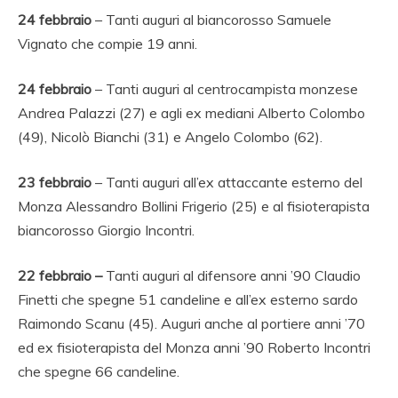
24 febbraio
– Tanti auguri al biancorosso Samuele
Vignato che compie 19 anni.
24
febbraio
– Tanti auguri al centrocampista monzese
Andrea Palazzi (27) e agli ex mediani Alberto Colombo
(49), Nicolò Bianchi (31) e Angelo Colombo (62).
23 febbraio
– Tanti auguri all’ex attaccante esterno del
Monza Alessandro Bollini Frigerio (25) e al fisioterapista
biancorosso Giorgio Incontri.
22 febbraio –
Tanti auguri al difensore anni ’90 Claudio
Finetti che spegne 51 candeline e all’ex esterno sardo
Raimondo Scanu (45). Auguri anche al portiere anni ’70
ed ex fisioterapista del Monza anni ’90 Roberto Incontri
che spegne 66 candeline.