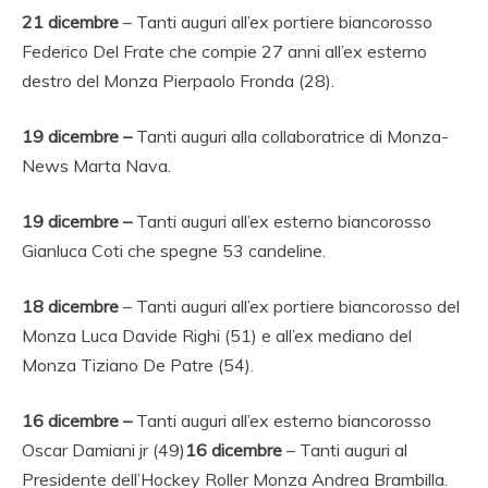
21
dicembre
– Tanti auguri all’ex portiere biancorosso
Federico Del Frate che compie 27 anni all’ex esterno
destro del Monza Pierpaolo Fronda (28).
19 dicembre –
Tanti auguri alla collaboratrice di Monza-
News Marta Nava.
19 dicembre –
Tanti auguri all’ex esterno biancorosso
Gianluca Coti che spegne 53 candeline.
18
dicembre
– Tanti auguri all’ex portiere biancorosso del
Monza Luca Davide Righi (51) e all’ex mediano del
Monza Tiziano De Patre (54).
16 dicembre –
Tanti auguri all’ex esterno biancorosso
Oscar Damiani jr (49)
16 dicembre
– Tanti auguri al
Presidente dell’Hockey Roller Monza Andrea Brambilla.