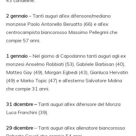
43 candeline.
2 gennaio
– Tanti auguri all’ex difensore/mediano
monzese Paolo Antonello Beruatto (66) e all’ex
centrocampista biancorosso Massimo Pellegrini che
compie 57 anni.
1 gennaio
– Nel giorno di Capodanno tanti auguri agli ex
monzesi Anselmo Robbiati (53), Gabriele Barbisan (40),
Matteo Gay (49), Morgan Egbedi (43), Gianluca Hervatin
(49) e Marko Topic (47) e all’esterno Salvatore Molina
che compie 31 anni.
31 dicembre –
Tanti auguri all’ex difensore del Monza
Luca Franchini (39).
29
dicembre
– Tanti auguri all’ex allenatore biancorosso
Roberto Cevoli che compie 54 anni.