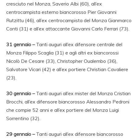
cresciuto nel Monza, Saverio Albi (60), all’ex
centrocampista esterno biancorosso Pier Giovanni
Rutzittu (46), all’ex centrocampista del Monza Gianmarco
Conti (31) e all’ex attaccante Giovanni Carlo Ferrari (73).
31 gennaio –
Tanti auguri all’ex difensore centrale del
Monza Filippo Scaglia (31) e agli altri ex biancorossi
Nicolò De Cesare (33), Christopher Oualembo (36),
Salvatore Vicari (42) e all’ex portiere Christian Cavaliere
(23).
30 gennaio –
Tanti auguri all’ex mister del Monza Cristian
Brocchi, all’ex difensore biancorosso Alessandro Pedroni
che compie 52 anni e all’ex portiere del Monza Luigi
Sorrentino (32).
29 gennaio –
Tanti auguri all’ex difensore biancorosso