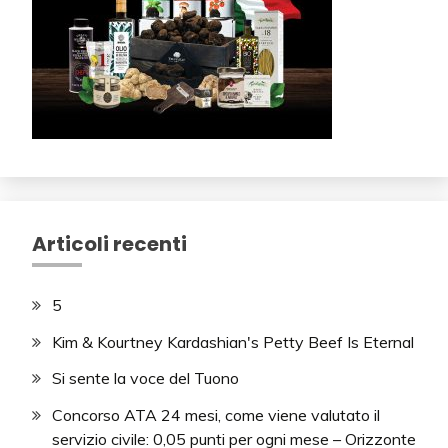
Articoli recenti
5
Kim & Kourtney Kardashian's Petty Beef Is Eternal
Si sente la voce del Tuono
Concorso ATA 24 mesi, come viene valutato il
servizio civile: 0,05 punti per ogni mese – Orizzonte