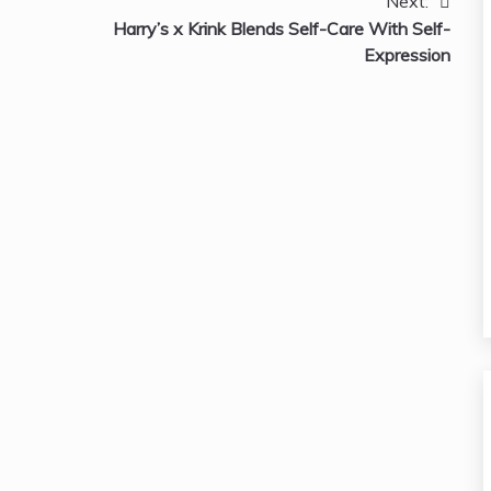
Next:
Harry’s x Krink Blends Self-Care With Self-
Expression