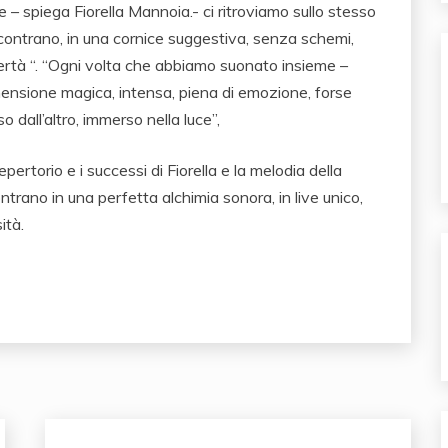
– spiega Fiorella Mannoia.- ci ritroviamo sullo stesso
incontrano, in una cornice suggestiva, senza schemi,
ertà “. “Ogni volta che abbiamo suonato insieme –
mensione magica, intensa, piena di emozione, forse
dall’altro, immerso nella luce”,
epertorio e i successi di Fiorella e la melodia della
trano in una perfetta alchimia sonora, in live unico,
ità.