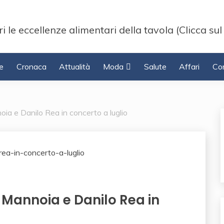
i le eccellenze alimentari della tavola (Clicca sul
e
Cronaca
Attualità
Moda
Salute
Affari
Con
noia e Danilo Rea in concerto a luglio
la Mannoia e Danilo Rea in