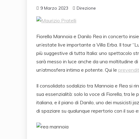
9 Marzo 2023
Direzione
Fiorella Mannoia e Danilo Rea in concerto insiem
un’estate live importante a Villa Erba. Il tour “L
più suggestive di tutta Italia: uno spettacolo stra
sarà messo in luce anche da una moltitudine di
un’atmosfera intima e potente. Qui le
prevendi
Il consolidato sodalizio tra Mannoia e Rea si r
sua essenzialità: solo la voce di Fiorella, tra le
italiana, e il piano di Danilo, uno dei musicisti
di spaziare su qualunque repertorio con il suo es