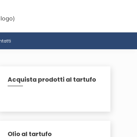
 logo)
tatti
Acquista prodotti al tartufo
Olio al tartufo