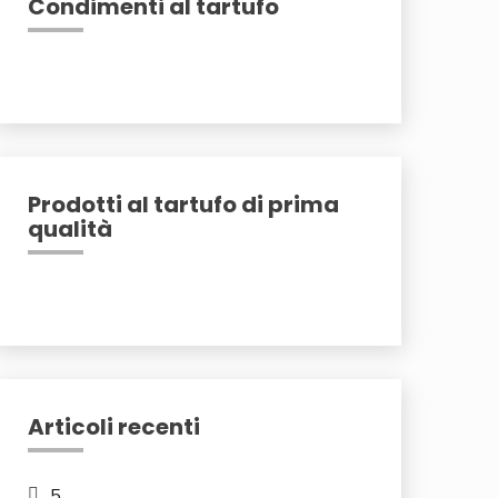
Condimenti al tartufo
Prodotti al tartufo di prima
qualità
Articoli recenti
5