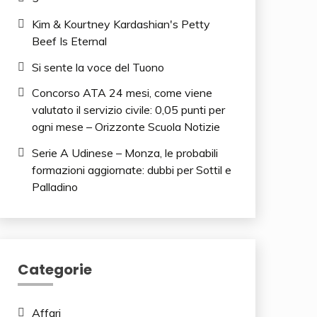
Kim & Kourtney Kardashian's Petty
Beef Is Eternal
Si sente la voce del Tuono
Concorso ATA 24 mesi, come viene
valutato il servizio civile: 0,05 punti per
ogni mese – Orizzonte Scuola Notizie
Serie A Udinese – Monza, le probabili
formazioni aggiornate: dubbi per Sottil e
Palladino
Categorie
Affari