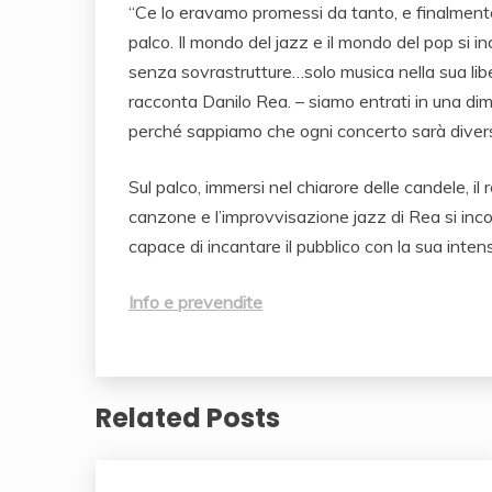
“Ce lo eravamo promessi da tanto, e finalmente 
palco. Il mondo del jazz e il mondo del pop si 
senza sovrastrutture…solo musica nella sua lib
racconta Danilo Rea. – siamo entrati in una di
perché sappiamo che ogni concerto sarà diverso 
Sul palco, immersi nel chiarore delle candele, il r
canzone e l’improvvisazione jazz di Rea si incon
capace di incantare il pubblico con la sua intens
Info e prevendite
Related Posts