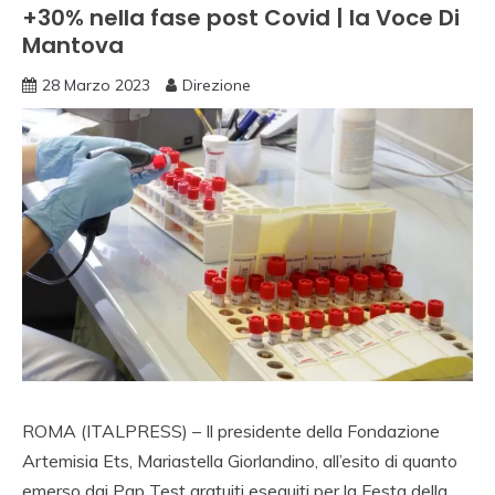
+30% nella fase post Covid | la Voce Di
Mantova
28 Marzo 2023
Direzione
ROMA (ITALPRESS) – Il presidente della Fondazione
Artemisia Ets, Mariastella Giorlandino, all’esito di quanto
emerso dai Pap Test gratuiti eseguiti per la Festa della