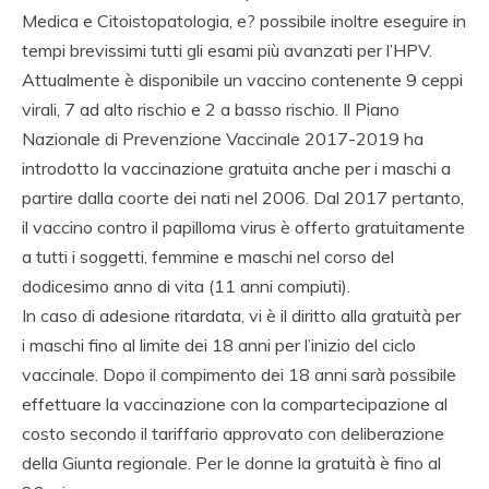
Medica e Citoistopatologia, e? possibile inoltre eseguire in
tempi brevissimi tutti gli esami più avanzati per l’HPV.
Attualmente è disponibile un vaccino contenente 9 ceppi
virali, 7 ad alto rischio e 2 a basso rischio. Il Piano
Nazionale di Prevenzione Vaccinale 2017-2019 ha
introdotto la vaccinazione gratuita anche per i maschi a
partire dalla coorte dei nati nel 2006. Dal 2017 pertanto,
il vaccino contro il papilloma virus è offerto gratuitamente
a tutti i soggetti, femmine e maschi nel corso del
dodicesimo anno di vita (11 anni compiuti).
In caso di adesione ritardata, vi è il diritto alla gratuità per
i maschi fino al limite dei 18 anni per l’inizio del ciclo
vaccinale. Dopo il compimento dei 18 anni sarà possibile
effettuare la vaccinazione con la compartecipazione al
costo secondo il tariffario approvato con deliberazione
della Giunta regionale. Per le donne la gratuità è fino al