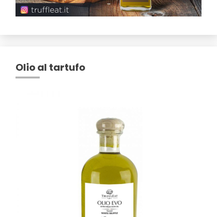
Olio al tartufo