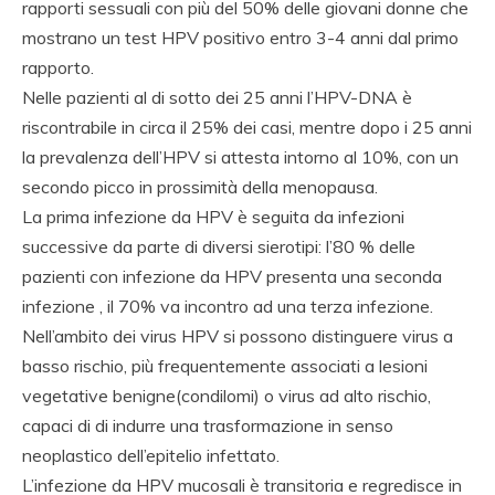
rapporti sessuali con più del 50% delle giovani donne che
mostrano un test HPV positivo entro 3-4 anni dal primo
rapporto.
Nelle pazienti al di sotto dei 25 anni l’HPV-DNA è
riscontrabile in circa il 25% dei casi, mentre dopo i 25 anni
la prevalenza dell’HPV si attesta intorno al 10%, con un
secondo picco in prossimità della menopausa.
La prima infezione da HPV è seguita da infezioni
successive da parte di diversi sierotipi: l’80 % delle
pazienti con infezione da HPV presenta una seconda
infezione , il 70% va incontro ad una terza infezione.
Nell’ambito dei virus HPV si possono distinguere virus a
basso rischio, più frequentemente associati a lesioni
vegetative benigne(condilomi) o virus ad alto rischio,
capaci di di indurre una trasformazione in senso
neoplastico dell’epitelio infettato.
L’infezione da HPV mucosali è transitoria e regredisce in