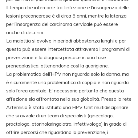
Il tempo che intercorre tra l’infezione e l’insorgenza delle
lesioni precancerose è di circa 5 anni, mentre la latenza
per l’insorgenza del carcinoma cervicale può essere
anche di decenni.
La malattia si evolve in periodi abbastanza lunghi e per
questo può essere intercettata attraverso i programmi di
prevenzione e la diagnosi precoce in una fase
preneoplastica, ottenendone così la guarigione.
La problematica dell’HPV non riguarda solo la donna, ma
è sicuramente una problematica di coppia e non riguarda
solo l’area genitale. E’ necessario pertanto che questa
affezione sia affrontata nella sua globalità. Presso la rete
Artemisia è stata istituita una HPV Unit multidisciplinare
che si avvale di un team di specialisti (ginecologo,
proctologo, otorinolaringoiatra, infettivologo) in grado di
offrire percorsi che riguardano la prevenzione, i