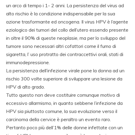
un arco di tempo i 1- 2 anni. La persistenza del virus ad
alto rischio è la condizione indispensabile per la sua
azione trasformante ed oncogena. Il virus HPV è l’agente
eziologico dei tumori del collo dell’utero essendo presente
in oltre il 90% di queste neoplasie, ma per lo sviluppo del
tumore sono necessari altri cofattori come il fumo di
sigaretta, l’ uso protratto dei contraccettivi orali, stati di
immunodepressione.
La persistenza dell’infezione virale pone la donna ad un
rischio 300 volte superiore di sviluppare una lesione da
HPV di alto grado.
Tutto questo non deve costituire comunque motivo di
eccessivo allarmismo, in quanto sebbene l’infezione da
HPV sia piuttosto comune, la sua evoluzione verso il
carcinoma della cervice è peraltro un evento raro.
Pertanto poco più dell’1% delle donne infettate con un