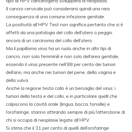
tipo di HPV cancerogeno svilupperà la neoplasia.
Il cancro cervicale può considerarsi quindi una rara
conseguenza di una comune infezione genitale.
La positività all’HPV Test non significa pertanto che si è
affetti da una patologia del collo dell’utero o peggio
ancora di un carcinoma del collo dell’utero.
Ma il papilloma virus ha un ruolo anche in altri tipi di
cancro, non solo femminili e non solo dell’area genitale,
essendo il virus presente nell’88 per cento dei tumori
dell’ano, ma anche nei tumori del pene, della vagina e
della vulva.
Anche la regione testa collo è un bersaglio del virus: i
tumori della testa e del collo, e in particolare quelli che
colpiscono la cavità orale (lingua, bocca, tonsille) e
l’orofaringe, stanno attirando sempre di più l’attenzione di
chi si occupa di neoplasie legate all’HPV.
Si stima che il 31 per cento di quelli dell’orofaringe