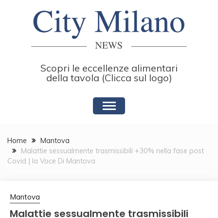
Skip
to
content
Scopri le eccellenze alimentari
della tavola (Clicca sul logo)
Home
Mantova
Malattie sessualmente trasmissibili +30% nella fase post
Covid | la Voce Di Mantova
Mantova
Malattie sessualmente trasmissibili