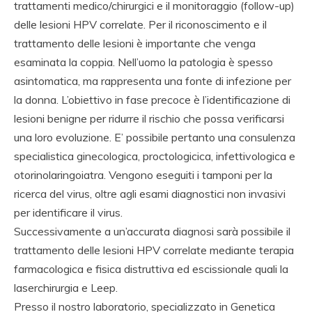
trattamenti medico/chirurgici e il monitoraggio (follow-up)
delle lesioni HPV correlate. Per il riconoscimento e il
trattamento delle lesioni è importante che venga
esaminata la coppia. Nell’uomo la patologia è spesso
asintomatica, ma rappresenta una fonte di infezione per
la donna. L’obiettivo in fase precoce è l’identificazione di
lesioni benigne per ridurre il rischio che possa verificarsi
una loro evoluzione. E’ possibile pertanto una consulenza
specialistica ginecologica, proctologicica, infettivologica e
otorinolaringoiatra. Vengono eseguiti i tamponi per la
ricerca del virus, oltre agli esami diagnostici non invasivi
per identificare il virus.
Successivamente a un’accurata diagnosi sarà possibile il
trattamento delle lesioni HPV correlate mediante terapia
farmacologica e fisica distruttiva ed escissionale quali la
laserchirurgia e Leep.
Presso il nostro laboratorio, specializzato in Genetica