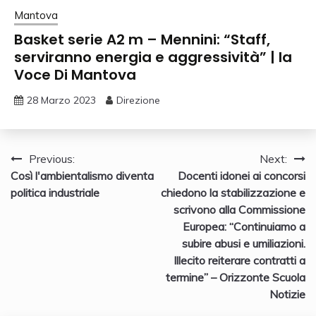
Mantova
Basket serie A2 m – Mennini: “Staff,
serviranno energia e aggressività” | la
Voce Di Mantova
28 Marzo 2023
Direzione
Navigazione
Previous:
Next:
Così l'ambientalismo diventa
Docenti idonei ai concorsi
articoli
politica industriale
chiedono la stabilizzazione e
scrivono alla Commissione
Europea: “Continuiamo a
subire abusi e umiliazioni.
Illecito reiterare contratti a
termine” – Orizzonte Scuola
Notizie