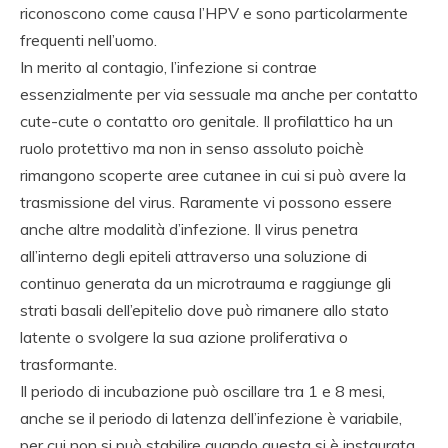
riconoscono come causa l’HPV e sono particolarmente
frequenti nell’uomo.
In merito al contagio, l’infezione si contrae
essenzialmente per via sessuale ma anche per contatto
cute-cute o contatto oro genitale. Il profilattico ha un
ruolo protettivo ma non in senso assoluto poichè
rimangono scoperte aree cutanee in cui si può avere la
trasmissione del virus. Raramente vi possono essere
anche altre modalità d’infezione. Il virus penetra
all’interno degli epiteli attraverso una soluzione di
continuo generata da un microtrauma e raggiunge gli
strati basali dell’epitelio dove può rimanere allo stato
latente o svolgere la sua azione proliferativa o
trasformante.
Il periodo di incubazione può oscillare tra 1 e 8 mesi,
anche se il periodo di latenza dell’infezione è variabile,
per cui non si può stabilire quando questa si è instaurata.