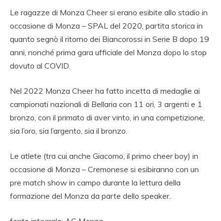
Le ragazze di Monza Cheer si erano esibite allo stadio in
occasione di Monza – SPAL del 2020, partita storica in
quanto segnò il ritorno dei Biancorossi in Serie B dopo 19
anni, nonché prima gara ufficiale del Monza dopo lo stop
dovuto al COVID.
Nel 2022 Monza Cheer ha fatto incetta di medaglie ai
campionati nazionali di Bellaria con 11 ori, 3 argenti e 1
bronzo, con il primato di aver vinto, in una competizione,
sia l’oro, sia l’argento, sia il bronzo.
Le atlete (tra cui anche Giacomo, il primo cheer boy) in
occasione di Monza – Cremonese si esibiranno con un
pre match show in campo durante la lettura della
formazione del Monza da parte dello speaker.
fonte integrale: AC Monza