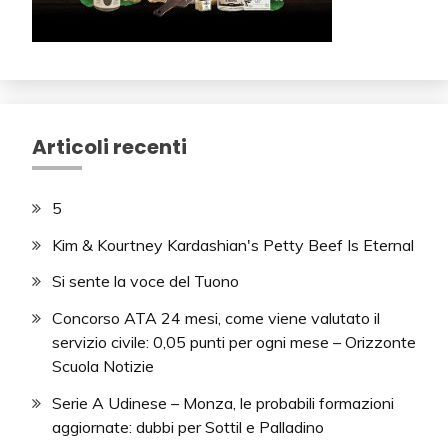
Articoli recenti
5
Kim & Kourtney Kardashian's Petty Beef Is Eternal
Si sente la voce del Tuono
Concorso ATA 24 mesi, come viene valutato il
servizio civile: 0,05 punti per ogni mese – Orizzonte
Scuola Notizie
Serie A Udinese – Monza, le probabili formazioni
aggiornate: dubbi per Sottil e Palladino