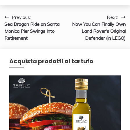
Navigazione
Previous:
Next:
Sea Dragon Ride on Santa
Now You Can Finally Own
articoli
Monica Pier Swings Into
Land Rover's Original
Retirement
Defender (in LEGO)
Acquista prodotti al tartufo