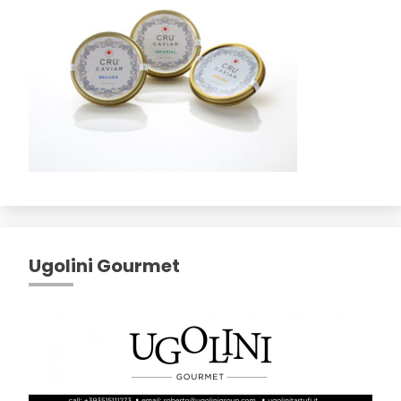
Ugolini Gourmet