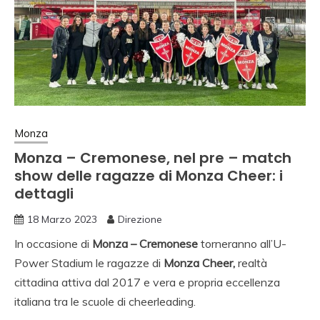
Monza
Monza – Cremonese, nel pre – match
show delle ragazze di Monza Cheer: i
dettagli
18 Marzo 2023
Direzione
In occasione di
Monza – Cremonese
torneranno all’U-
Power Stadium le ragazze di
Monza Cheer,
realtà
cittadina attiva dal 2017 e vera e propria eccellenza
italiana tra le scuole di cheerleading.