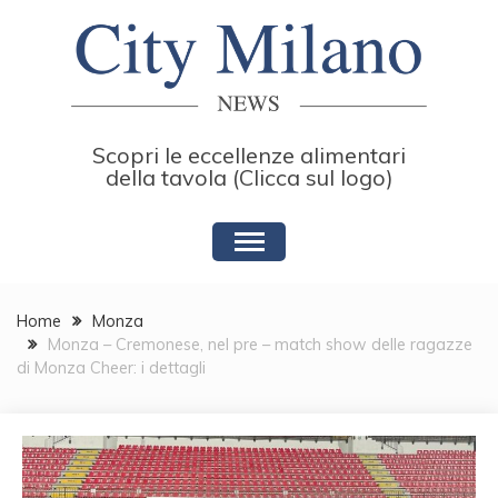
Skip
to
content
Scopri le eccellenze alimentari
della tavola (Clicca sul logo)
Home
Monza
Monza – Cremonese, nel pre – match show delle ragazze
di Monza Cheer: i dettagli