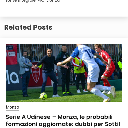
Related Posts
Monza
Serie A Udinese – Monza, le probabili
formazioni aggiornate: dubbi per Sottil