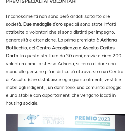
PREMI SPECIALI AI VOLONTARI
I riconoscimenti non sono però andati soltanto alle
società.
Due medaglie d’oro
speciali sono state infatti
attribuite a volontari che si sono distinti per impegno,
generosità e attenzione. La prima premiata è
Adriana
Botticchio
, del
Centro Accoglienza e Ascolto Caritas
Darfo
. In questa struttura da 30 anni, grazie a circa 200
volontari come la stessa Adriana, si cerca di dare una
mano alle persone più in difficoltà attraverso a un Centro
di Ascolto (che distribuisce ogni giorno alimenti, vestiti e
mobili agli indigenti), un dormitorio, una comunità alloggio
e uno stabile con appartamenti che vengono locati in
housing sociale.