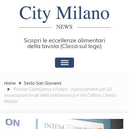
Skip
to
content
Scopri le eccellenze alimentari
della tavola (Clicca sul logo)
Home
Sesto San Giovanni
“Premio Costruiamo il Futuro”, riconoscimenti per 22
associazioni locali della Valcamonica e Val Caffaro | Sesto
Notizie