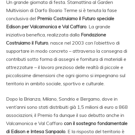
Un grande giornata di festa. Stamattina al Garden
Multivision di Darfo Boario Terme si è tenuta la fase
conclusiva del
Premio Costruiamo il Futuro speciale
Edison per Valcamonica e Val Caffaro
. La grande
iniziativa benefica, realizzata dalla
Fondazione
Costruiamo il Futuro
, nasce nel 2003 con l’obiettivo di
supportare in modo concreto – attraverso la consegna di
contributi sotto forma di assegni e fornitura di materiali e
attrezzature – il lavoro prezioso delle realtà di piccole e
piccolissime dimensioni che ogni giorno si impegnano sul
territorio in ambito sociale, sportivo e culturale.
Dopo la Brianza, Milano, Sondrio e Bergamo, dove in
vent’anni sono stati distribuiti già 1,5 milioni di euro a 868
associazioni, il Premio fa dunque il suo debutto anche in
Valcamonica e Val Caffaro
con il sostegno fondamentale
di Edison e Intesa Sanpaolo
. E la risposta del territorio è