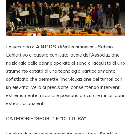
La seconda è
A.N.D.O.S. di Vallecamonica – Sebino
.
L’obiettivo di questo comitato locale dell’Associazione
nazionale delle donne operate al seno è l’acquisto di uno
strumento dotato di una tecnologia particolarmente
sofisticata che permette l’individuazione dei tumori con
un elevato livello di precisione, consentendo interventi
estremamente mirati che possono procurare minori danni
estetici ai pazienti.
CATEGORIE “SPORT” E “CULTURA”
Le altre due categorie premiate sono state “
Sport
” e