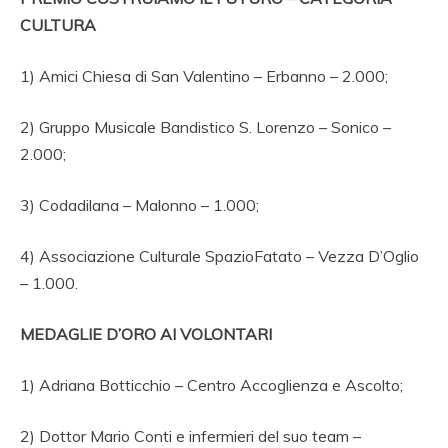
CULTURA
1) Amici Chiesa di San Valentino – Erbanno – 2.000;
2) Gruppo Musicale Bandistico S. Lorenzo – Sonico –
2.000;
3) Codadilana – Malonno – 1.000;
4) Associazione Culturale SpazioFatato – Vezza D’Oglio
– 1.000.
MEDAGLIE D’ORO AI VOLONTARI
1) Adriana Botticchio – Centro Accoglienza e Ascolto;
2) Dottor Mario Conti e infermieri del suo team –