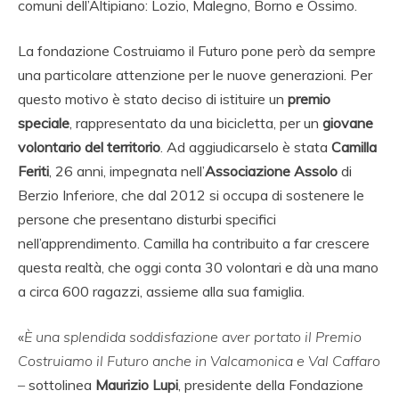
comuni dell’Altipiano: Lozio, Malegno, Borno e Ossimo.
La fondazione Costruiamo il Futuro pone però da sempre
una particolare attenzione per le nuove generazioni. Per
questo motivo è stato deciso di istituire un
premio
speciale
, rappresentato da una bicicletta, per un
giovane
volontario del territorio
. Ad aggiudicarselo è stata
Camilla
Feriti
, 26 anni, impegnata nell’
Associazione Assolo
di
Berzio Inferiore, che dal 2012 si occupa di sostenere le
persone che presentano disturbi specifici
nell’apprendimento. Camilla ha contribuito a far crescere
questa realtà, che oggi conta 30 volontari e dà una mano
a circa 600 ragazzi, assieme alla sua famiglia.
«
È una splendida soddisfazione aver portato il Premio
Costruiamo il Futuro anche in Valcamonica e Val Caffaro
–
sottolinea
Maurizio Lupi
, presidente della Fondazione