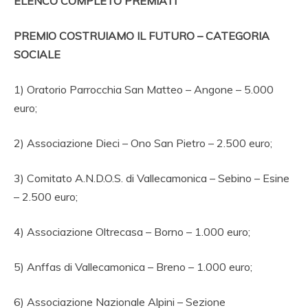
ELENCO COMPLETO PREMIATI
PREMIO COSTRUIAMO IL FUTURO – CATEGORIA
SOCIALE
1) Oratorio Parrocchia San Matteo – Angone – 5.000
euro;
2) Associazione Dieci – Ono San Pietro – 2.500 euro;
3) Comitato A.N.D.O.S. di Vallecamonica – Sebino – Esine
– 2.500 euro;
4) Associazione Oltrecasa – Borno – 1.000 euro;
5) Anffas di Vallecamonica – Breno – 1.000 euro;
6) Associazione Nazionale Alpini – Sezione