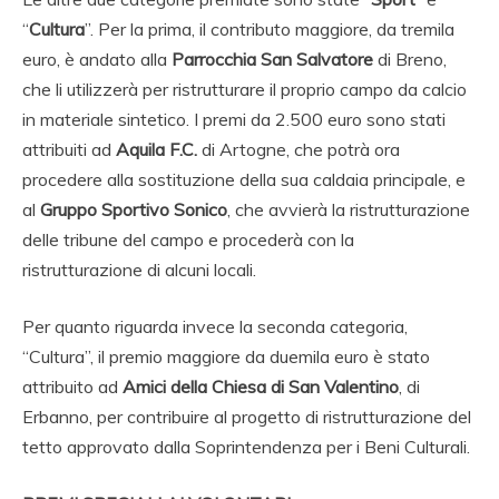
“
Cultura
”. Per la prima, il contributo maggiore, da tremila
euro, è andato alla
Parrocchia San Salvatore
di Breno,
che li utilizzerà per ristrutturare il proprio campo da calcio
in materiale sintetico. I premi da 2.500 euro sono stati
attribuiti ad
Aquila F.C.
di Artogne, che potrà ora
procedere alla sostituzione della sua caldaia principale, e
al
Gruppo Sportivo Sonico
, che avvierà la ristrutturazione
delle tribune del campo e procederà con la
ristrutturazione di alcuni locali.
Per quanto riguarda invece la seconda categoria,
“Cultura”, il premio maggiore da duemila euro è stato
attribuito ad
Amici della Chiesa di San Valentino
, di
Erbanno, per contribuire al progetto di ristrutturazione del
tetto approvato dalla Soprintendenza per i Beni Culturali.