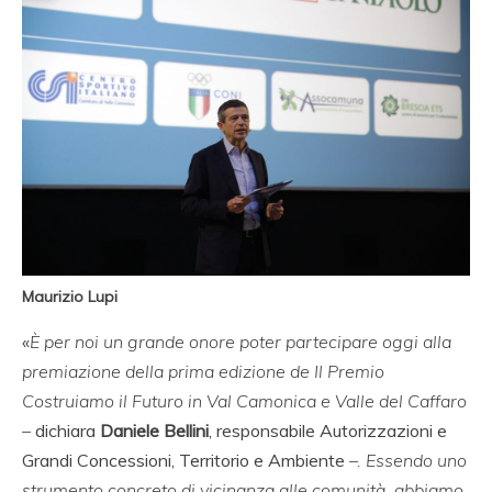
Maurizio Lupi
«
È per noi un grande onore poter partecipare oggi alla
premiazione della prima edizione de Il Premio
Costruiamo il Futuro in Val Camonica e Valle del Caffaro
–
dichiara
Daniele Bellini
, responsabile Autorizzazioni e
Grandi Concessioni, Territorio e Ambiente
–. Essendo uno
strumento concreto di vicinanza alle comunità, abbiamo