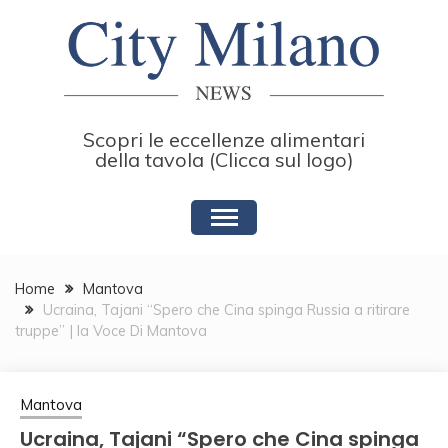
Skip
to
content
Scopri le eccellenze alimentari
della tavola (Clicca sul logo)
Home
Mantova
Ucraina, Tajani “Spero che Cina spinga Russia a ritirare
truppe” | la Voce Di Mantova
Mantova
Ucraina, Tajani “Spero che Cina spinga