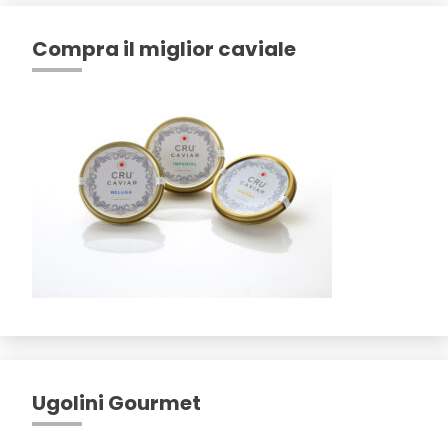
Compra il miglior caviale
Ugolini Gourmet