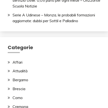
servizio civile: 0,05 punti per ogni mese – Orizzonte
Scuola Notizie
Serie A Udinese – Monza, le probabili formazioni
aggiornate: dubbi per Sottil e Palladino
Categorie
Affari
Attualità
Bergamo
Brescia
Como
Cremona