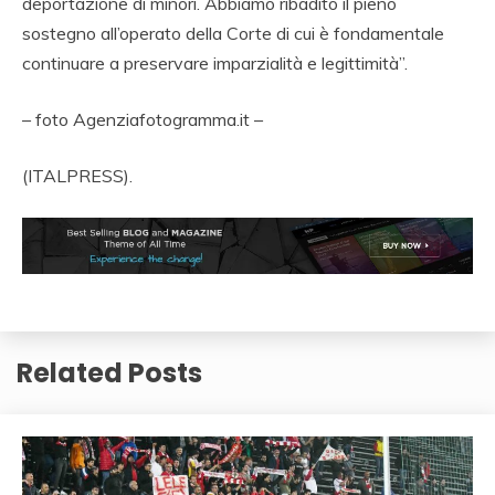
deportazione di minori. Abbiamo ribadito il pieno
sostegno all’operato della Corte di cui è fondamentale
continuare a preservare imparzialità e legittimità”.
– foto Agenziafotogramma.it –
(ITALPRESS).
Related Posts