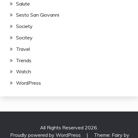
Salute
Sesto San Giovanni
Society
Socitey
Travel
Trends
Watch
WordPress
All Rights Reserved 2026.
Proudly powered by WordPress
|
Theme: Fairy by