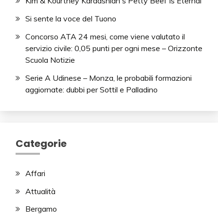
Kim & Kourtney Kardashian's Petty Beef Is Eternal
Si sente la voce del Tuono
Concorso ATA 24 mesi, come viene valutato il
servizio civile: 0,05 punti per ogni mese – Orizzonte
Scuola Notizie
Serie A Udinese – Monza, le probabili formazioni
aggiornate: dubbi per Sottil e Palladino
Categorie
Affari
Attualità
Bergamo