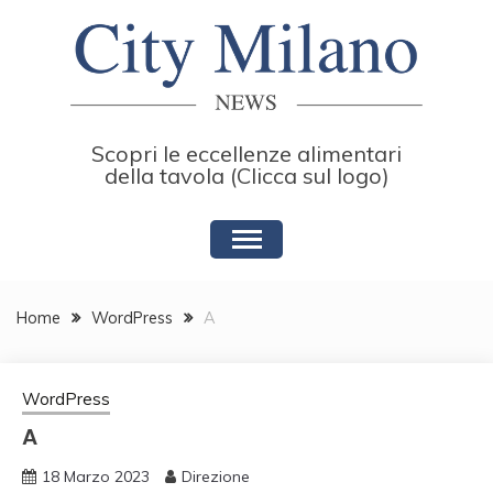
Skip
to
content
Scopri le eccellenze alimentari
della tavola (Clicca sul logo)
Home
WordPress
A
WordPress
A
18 Marzo 2023
Direzione