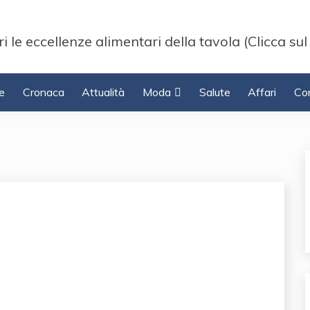
i le eccellenze alimentari della tavola (Clicca sul
e
Cronaca
Attualità
Moda
Salute
Affari
Con