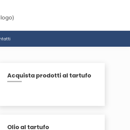
 logo)
tatti
Acquista prodotti al tartufo
Olio al tartufo