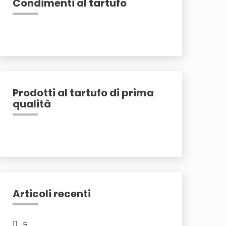
Condimenti al tartufo
Prodotti al tartufo di prima
qualità
Articoli recenti
5