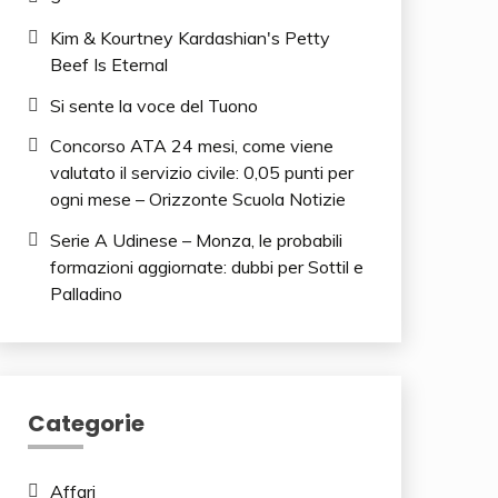
Kim & Kourtney Kardashian's Petty
Beef Is Eternal
Si sente la voce del Tuono
Concorso ATA 24 mesi, come viene
valutato il servizio civile: 0,05 punti per
ogni mese – Orizzonte Scuola Notizie
Serie A Udinese – Monza, le probabili
formazioni aggiornate: dubbi per Sottil e
Palladino
Categorie
Affari