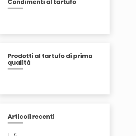
Condimenti al tartufo
Prodotti al tartufo di prima
qualità
Articoli recenti
5