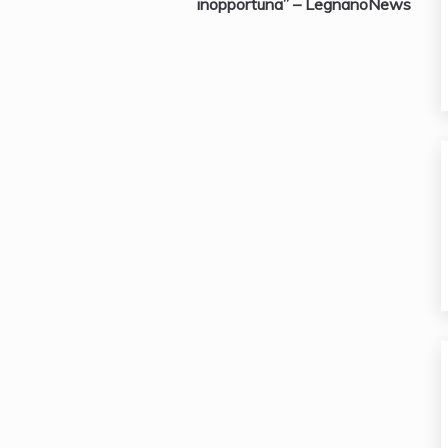
inopportuna” – LegnanoNews