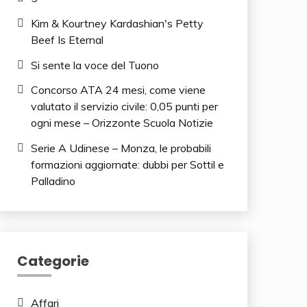
Kim & Kourtney Kardashian's Petty
Beef Is Eternal
Si sente la voce del Tuono
Concorso ATA 24 mesi, come viene
valutato il servizio civile: 0,05 punti per
ogni mese – Orizzonte Scuola Notizie
Serie A Udinese – Monza, le probabili
formazioni aggiornate: dubbi per Sottil e
Palladino
Categorie
Affari