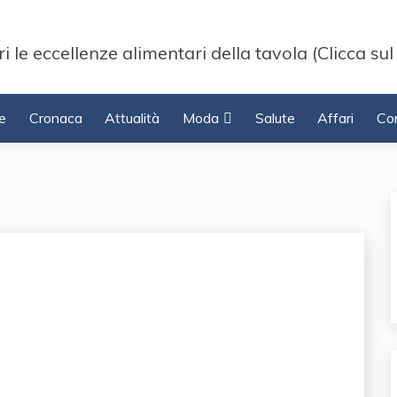
i le eccellenze alimentari della tavola (Clicca sul
e
Cronaca
Attualità
Moda
Salute
Affari
Con