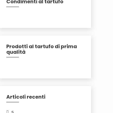
Condimenti al tartufo
Prodotti al tartufo di prima
qualità
Articoli recenti
5