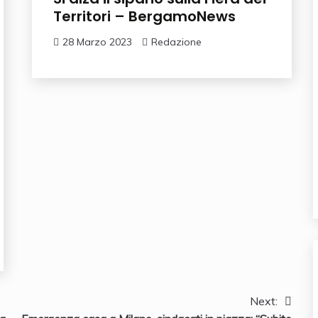
Territori – BergamoNews
28 Marzo 2023
Redazione
Next: