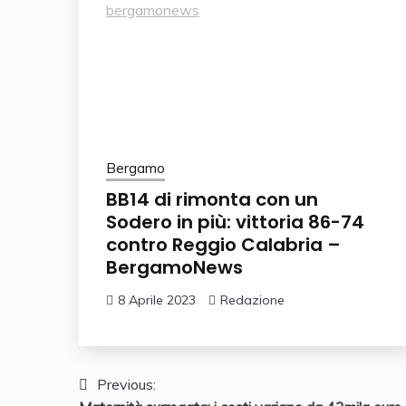
Bergamo
BB14 di rimonta con un
Sodero in più: vittoria 86-74
contro Reggio Calabria –
BergamoNews
8 Aprile 2023
Redazione
Navigazione
Previous: