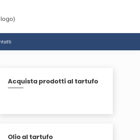
 logo)
tatti
Acquista prodotti al tartufo
Olio al tartufo