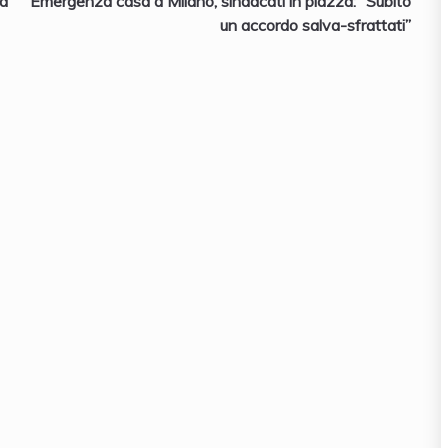
 a
Emergenza casa a Milano, sindacati in piazza: “Subito
un accordo salva-sfrattati”