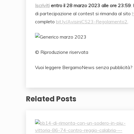
Iscriviti
entro il 28 marzo 2023 alle ore 23:59
.
di partecipazione al contest si rimanda al sito
h
completo
bit.ly/AvisiniCS23-
Regolamento2
.
© Riproduzione riservata
Vuoi leggere BergamoNews senza pubblicità
Related Posts