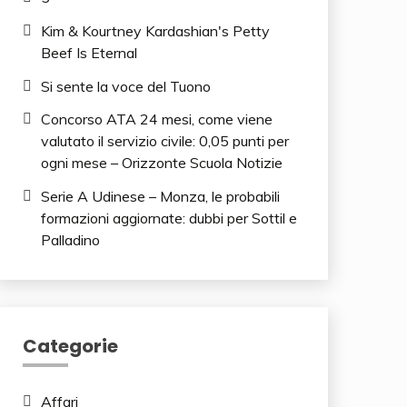
Kim & Kourtney Kardashian's Petty
Beef Is Eternal
Si sente la voce del Tuono
Concorso ATA 24 mesi, come viene
valutato il servizio civile: 0,05 punti per
ogni mese – Orizzonte Scuola Notizie
Serie A Udinese – Monza, le probabili
formazioni aggiornate: dubbi per Sottil e
Palladino
Categorie
Affari