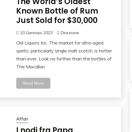
The World’s Oldest
Known Bottle of Rum
Just Sold for $30,000
10 Gennaio 2023
Direzione
Old Liquors Inc. The market for ultra-aged
spirits, particularly single malt scotch, is hotter
than ever. Look no further than the bottles of
The Macallan
Read More
Affari
I nodi fra Papa