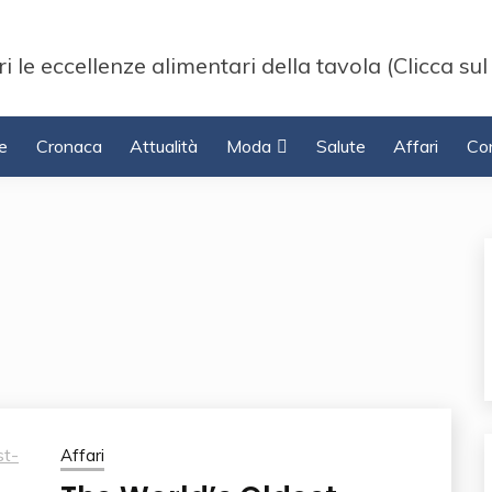
i le eccellenze alimentari della tavola (Clicca sul
e
Cronaca
Attualità
Moda
Salute
Affari
Con
Affari