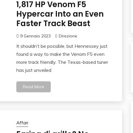
1,817 HP Venom F5
Hypercar Into an Even
Faster Track Beast
9 Gennaio 2023
Direzione
It shouldn’t be possible, but Hennessey just
found a way to make the Venom F5 even
more track friendly. The Texas-based tuner
has just unveiled
Read More
Affari