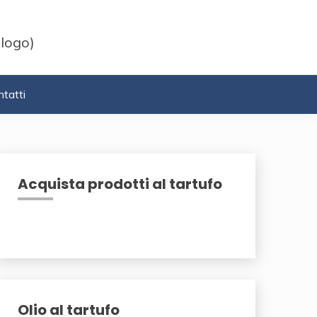
 logo)
tatti
Acquista prodotti al tartufo
Olio al tartufo