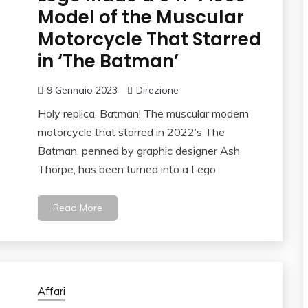
Model of the Muscular
Motorcycle That Starred
in ‘The Batman’
9 Gennaio 2023
Direzione
Holy replica, Batman! The muscular modern
motorcycle that starred in 2022’s The
Batman, penned by graphic designer Ash
Thorpe, has been turned into a Lego
Read More
Affari