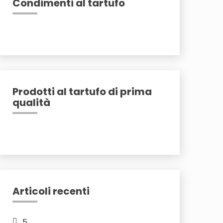
Condimenti al tartufo
Prodotti al tartufo di prima
qualità
Articoli recenti
5