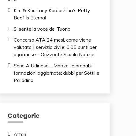
Kim & Kourtney Kardashian's Petty
Beef Is Eternal
Si sente la voce del Tuono
Concorso ATA 24 mesi, come viene
valutato il servizio civile: 0,05 punti per
ogni mese – Orizzonte Scuola Notizie
Serie A Udinese – Monza, le probabili
formazioni aggiornate: dubbi per Sottil e
Palladino
Categorie
Affari