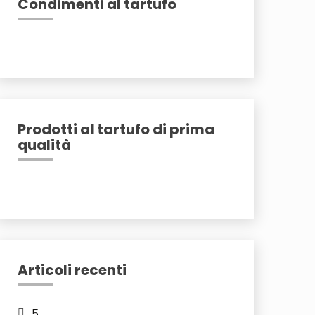
Condimenti al tartufo
Prodotti al tartufo di prima
qualità
Articoli recenti
5