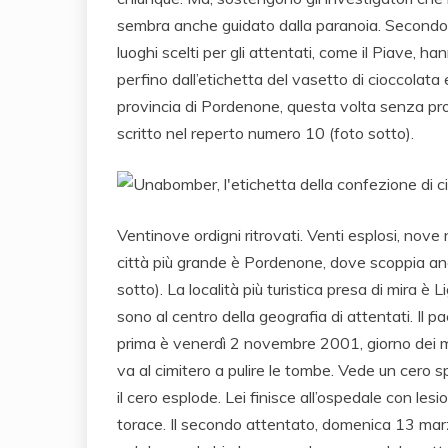
sembra anche guidato dalla paranoia. Secondo la 
luoghi scelti per gli attentati, come il Piave, h
perfino dall’etichetta del vasetto di cioccolata 
provincia di Pordenone, questa volta senza provoc
scritto nel reperto numero 10 (foto sotto).
Ventinove ordigni ritrovati. Venti esplosi, nove n
città più grande è Pordenone, dove scoppia an
sotto). La località più turistica presa di mira è
sono al centro della geografia di attentati. Il p
prima è venerdì 2 novembre 2001, giorno dei m
va al cimitero a pulire le tombe. Vede un cero 
il cero esplode. Lei finisce all’ospedale con lesio
torace. Il secondo attentato, domenica 13 mar