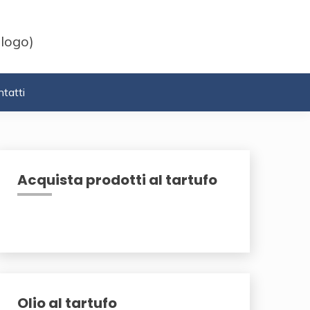
 logo)
tatti
Acquista prodotti al tartufo
Olio al tartufo