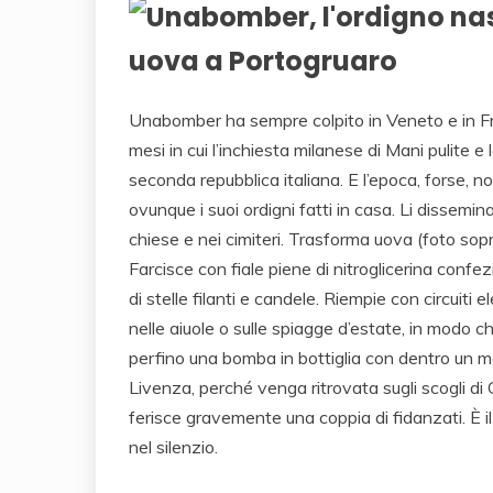
Unabomber ha sempre colpito in Veneto e in Friu
mesi in cui l’inchiesta milanese di Mani pulite e
seconda repubblica italiana. E l’epoca, forse, no
ovunque i suoi ordigni fatti in casa. Li dissemin
chiese e nei cimiteri. Trasforma uova (foto sopr
Farcisce con fiale piene di nitroglicerina confez
di stelle filanti e candele. Riempie con circuiti el
nelle aiuole o sulle spiagge d’estate, in modo c
perfino una bomba in bottiglia con dentro un m
Livenza, perché venga ritrovata sugli scogli di 
ferisce gravemente una coppia di fidanzati. È i
nel silenzio.