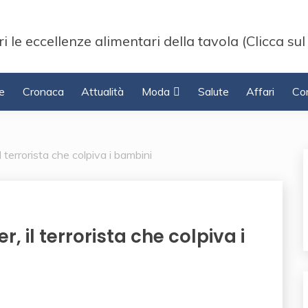
i le eccellenze alimentari della tavola (Clicca sul
e
Cronaca
Attualità
Moda
Salute
Affari
Con
 terrorista che colpiva i bambini
 il terrorista che colpiva i