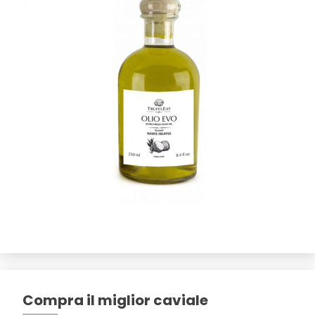
Compra il miglior caviale