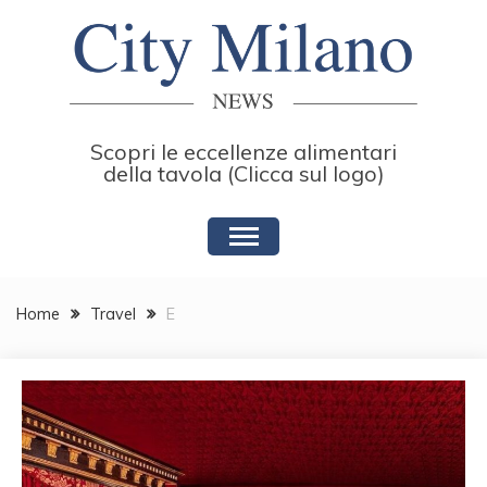
Skip
to
content
Scopri le eccellenze alimentari
della tavola (Clicca sul logo)
Home
Travel
E