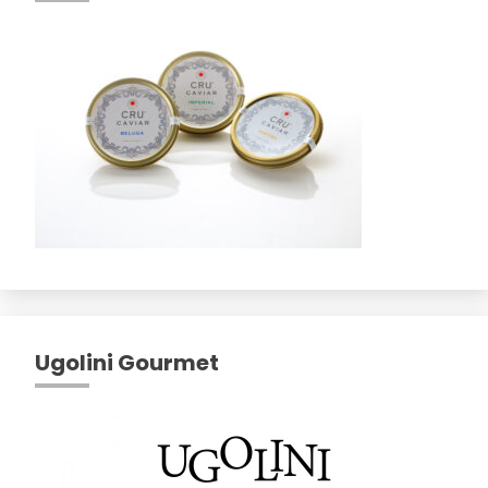
Ugolini Gourmet