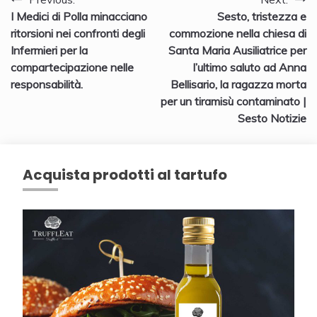
Navigazione
I Medici di Polla minacciano
Sesto, tristezza e
articoli
ritorsioni nei confronti degli
commozione nella chiesa di
Infermieri per la
Santa Maria Ausiliatrice per
compartecipazione nelle
l’ultimo saluto ad Anna
responsabilità.
Bellisario, la ragazza morta
per un tiramisù contaminato |
Sesto Notizie
Acquista prodotti al tartufo