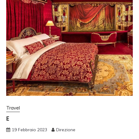
Travel
E
19 Febbraio 2023
Direzione