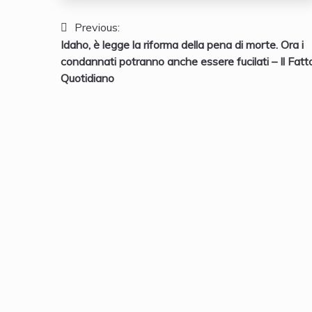
Navigazione
Previous:
Idaho, è legge la riforma della pena di morte. Ora i
articoli
condannati potranno anche essere fucilati – Il Fatt
Quotidiano