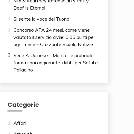
Kim & Kourtney Kardashian's Petty
Beef Is Eternal
Si sente la voce del Tuono
Concorso ATA 24 mesi, come viene
valutato il servizio civile: 0,05 punti per
ogni mese – Orizzonte Scuola Notizie
Serie A Udinese – Monza, le probabili
formazioni aggiornate: dubbi per Sottil e
Palladino
Categorie
Affari
Attualità