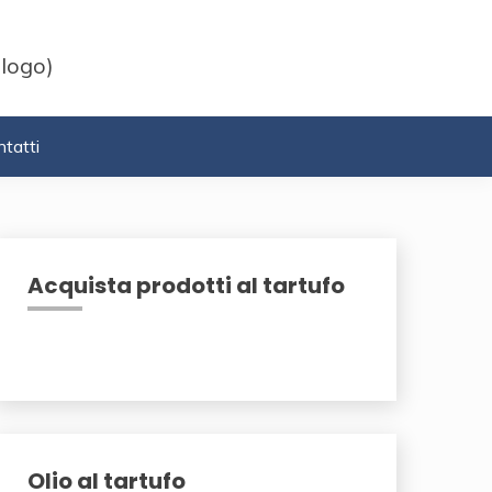
 logo)
tatti
Acquista prodotti al tartufo
Olio al tartufo