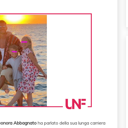
eonora Abbagnato
ha parlato della sua lunga carriera