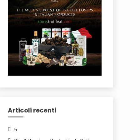
Articoli recenti
5