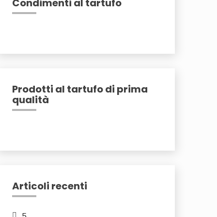
Condimenti al tartufo
Prodotti al tartufo di prima
qualità
Articoli recenti
5