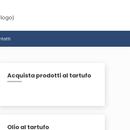
 logo)
tatti
Acquista prodotti al tartufo
Olio al tartufo