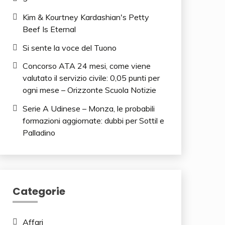
Kim & Kourtney Kardashian's Petty
Beef Is Eternal
Si sente la voce del Tuono
Concorso ATA 24 mesi, come viene
valutato il servizio civile: 0,05 punti per
ogni mese – Orizzonte Scuola Notizie
Serie A Udinese – Monza, le probabili
formazioni aggiornate: dubbi per Sottil e
Palladino
Categorie
Affari