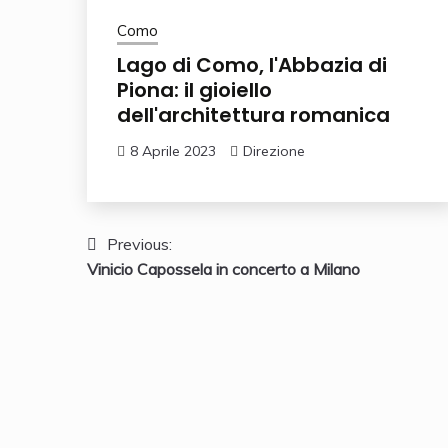
Como
Lago di Como, l'Abbazia di
Piona: il gioiello
dell'architettura romanica
8 Aprile 2023
Direzione
Navigazione
Previous:
Vinicio Capossela in concerto a Milano
articoli