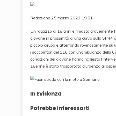
Redazione
25 marzo 2023 19:51
Un ragazzo di 18 anni è rimasto gravemente feri
giovane in prossimità di una curva sulla SP44 
piccolo dirupo e atterrando rovinosamente su una
i soccorritori del 118 con un’ambulanza della 
condizioni del giovane hanno richiesto l’interve
18enne è stato trasportato d’urgenza all’ospeda
In Evidenza
Potrebbe interessarti