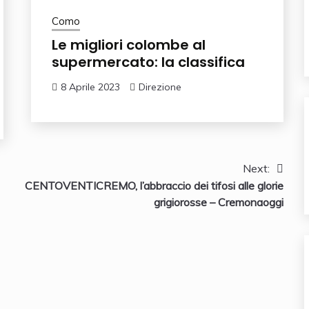
Como
Le migliori colombe al
supermercato: la classifica
8 Aprile 2023
Direzione
Next:
CENTOVENTICREMO, l’abbraccio dei tifosi alle glorie
grigiorosse – Cremonaoggi