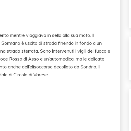
to mentre viaggiava in sella alla sua moto. Il
a Sormano è uscito di strada finendo in fondo a un
 strada sterrata. Sono intervenuti i vigili del fuoco e
Croce Rossa di Asso e un’automedica, ma le delicate
nto anche dell’elisoccorso decollato da Sondrio. Il
le di Circolo di Varese.