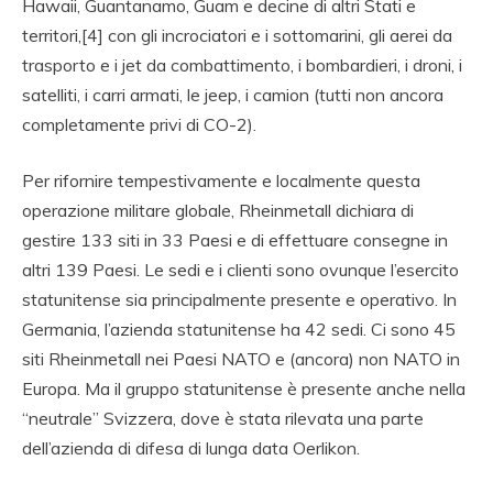
Hawaii, Guantanamo, Guam e decine di altri Stati e
territori,[4] con gli incrociatori e i sottomarini, gli aerei da
trasporto e i jet da combattimento, i bombardieri, i droni, i
satelliti, i carri armati, le jeep, i camion (tutti non ancora
completamente privi di CO-2).
Per rifornire tempestivamente e localmente questa
operazione militare globale, Rheinmetall dichiara di
gestire 133 siti in 33 Paesi e di effettuare consegne in
altri 139 Paesi. Le sedi e i clienti sono ovunque l’esercito
statunitense sia principalmente presente e operativo. In
Germania, l’azienda statunitense ha 42 sedi. Ci sono 45
siti Rheinmetall nei Paesi NATO e (ancora) non NATO in
Europa. Ma il gruppo statunitense è presente anche nella
“neutrale” Svizzera, dove è stata rilevata una parte
dell’azienda di difesa di lunga data Oerlikon.