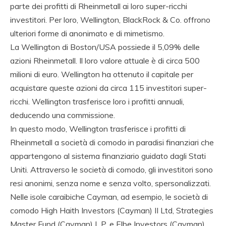
parte dei profitti di Rheinmetall ai loro super-ricchi
investitori. Per loro, Wellington, BlackRock & Co. offrono
ulteriori forme di anonimato e di mimetismo.
La Wellington di Boston/USA possiede il 5,09% delle
azioni Rheinmetall. Il loro valore attuale è di circa 500
milioni di euro. Wellington ha ottenuto il capitale per
acquistare queste azioni da circa 115 investitori super-
ricchi. Wellington trasferisce loro i profitti annuali,
deducendo una commissione.
In questo modo, Wellington trasferisce i profitti di
Rheinmetall a società di comodo in paradisi finanziari che
appartengono al sistema finanziario guidato dagli Stati
Uniti. Attraverso le società di comodo, gli investitori sono
resi anonimi, senza nome e senza volto, spersonalizzati.
Nelle isole caraibiche Cayman, ad esempio, le società di
comodo High Haith Investors (Cayman) II Ltd, Strategies
Master Fund (Cayman) L.P. e Elbe Investors (Cayman),