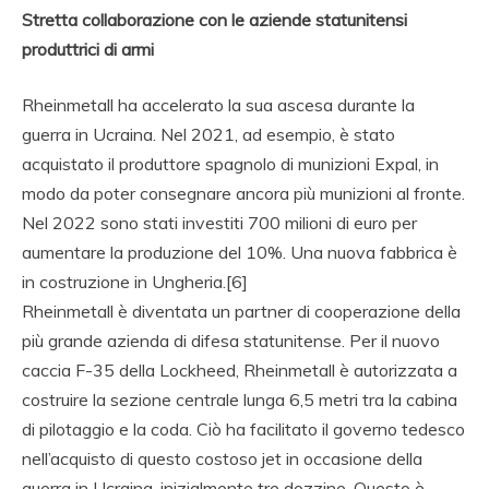
Stretta collaborazione con le aziende statunitensi
produttrici di armi
Rheinmetall ha accelerato la sua ascesa durante la
guerra in Ucraina. Nel 2021, ad esempio, è stato
acquistato il produttore spagnolo di munizioni Expal, in
modo da poter consegnare ancora più munizioni al fronte.
Nel 2022 sono stati investiti 700 milioni di euro per
aumentare la produzione del 10%. Una nuova fabbrica è
in costruzione in Ungheria.[6]
Rheinmetall è diventata un partner di cooperazione della
più grande azienda di difesa statunitense. Per il nuovo
caccia F-35 della Lockheed, Rheinmetall è autorizzata a
costruire la sezione centrale lunga 6,5 metri tra la cabina
di pilotaggio e la coda. Ciò ha facilitato il governo tedesco
nell’acquisto di questo costoso jet in occasione della
guerra in Ucraina, inizialmente tre dozzine. Questo è