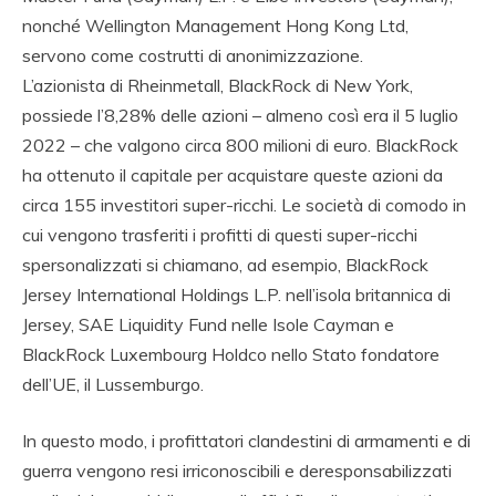
nonché Wellington Management Hong Kong Ltd,
servono come costrutti di anonimizzazione.
L’azionista di Rheinmetall, BlackRock di New York,
possiede l’8,28% delle azioni – almeno così era il 5 luglio
2022 – che valgono circa 800 milioni di euro. BlackRock
ha ottenuto il capitale per acquistare queste azioni da
circa 155 investitori super-ricchi. Le società di comodo in
cui vengono trasferiti i profitti di questi super-ricchi
spersonalizzati si chiamano, ad esempio, BlackRock
Jersey International Holdings L.P. nell’isola britannica di
Jersey, SAE Liquidity Fund nelle Isole Cayman e
BlackRock Luxembourg Holdco nello Stato fondatore
dell’UE, il Lussemburgo.
In questo modo, i profittatori clandestini di armamenti e di
guerra vengono resi irriconoscibili e deresponsabilizzati