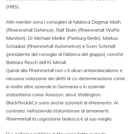
(HBS).
Altri membri sono i consiglieri di fabbrica Dagmar Muth
(Rheinmetall Defence), Ralf Bolm (Rheinmetall Waffe
Munition), Dr Michael Mielke (Pierburg Berlin), Markus
Schaubel (Rheinmetall Automotive) e Sven Schmidt
(presidente del consiglio di fabbrica del gruppo), nonché
Barbara Resch dell’IG Metall.
Quindi alla Rheinmetall non c’è alcun antisindacalismo e
nessuna violazione dei diritti di co-determinazione come
in molte altre aziende in Germania o in aziende
statunitensi come Amazon, dove Wellington,
BlackRock&Co sono anche azionisti di riferimento. Al
contrario: nell’azienda statunitense di armamenti
Rheinmetall la cogestione tedesca è al suo meglio.
Qui, nell’area pubblica, tutto viene fatto in modo