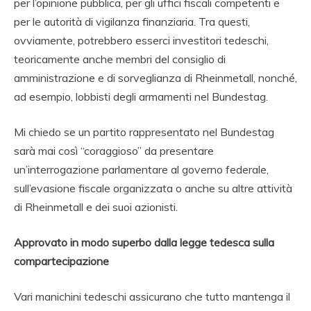
per l’opinione pubblica, per gli uffici fiscali competenti e
per le autorità di vigilanza finanziaria. Tra questi,
ovviamente, potrebbero esserci investitori tedeschi,
teoricamente anche membri del consiglio di
amministrazione e di sorveglianza di Rheinmetall, nonché,
ad esempio, lobbisti degli armamenti nel Bundestag.
Mi chiedo se un partito rappresentato nel Bundestag
sarà mai così “coraggioso” da presentare
un’interrogazione parlamentare al governo federale,
sull’evasione fiscale organizzata o anche su altre attività
di Rheinmetall e dei suoi azionisti.
Approvato in modo superbo dalla legge tedesca sulla
compartecipazione
Vari manichini tedeschi assicurano che tutto mantenga il