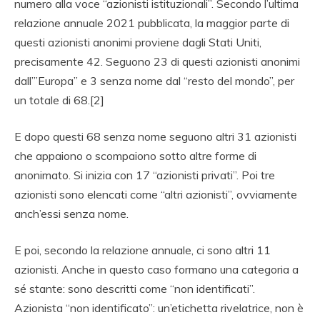
numero alla voce “azionisti istituzionali”. Secondo l’ultima
relazione annuale 2021 pubblicata, la maggior parte di
questi azionisti anonimi proviene dagli Stati Uniti,
precisamente 42. Seguono 23 di questi azionisti anonimi
dall’”Europa” e 3 senza nome dal “resto del mondo”, per
un totale di 68.[2]
E dopo questi 68 senza nome seguono altri 31 azionisti
che appaiono o scompaiono sotto altre forme di
anonimato. Si inizia con 17 “azionisti privati”. Poi tre
azionisti sono elencati come “altri azionisti”, ovviamente
anch’essi senza nome.
E poi, secondo la relazione annuale, ci sono altri 11
azionisti. Anche in questo caso formano una categoria a
sé stante: sono descritti come “non identificati”.
Azionista “non identificato”: un’etichetta rivelatrice, non è