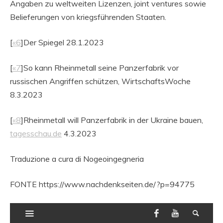
Angaben zu weltweiten Lizenzen, joint ventures sowie
Belieferungen von kriegsführenden Staaten.
[
«6
]Der Spiegel 28.1.2023
[
«7
]So kann Rheinmetall seine Panzerfabrik vor
russischen Angriffen schützen, WirtschaftsWoche
8.3.2023
[
«8
]Rheinmetall will Panzerfabrik in der Ukraine bauen,
tagesschau.de
4.3.2023
Traduzione a cura di Nogeoingegneria
FONTE
https://www.nachdenkseiten.de/?p=94775