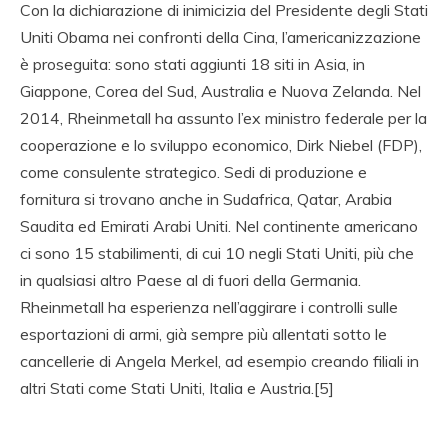
Con la dichiarazione di inimicizia del Presidente degli Stati
Uniti Obama nei confronti della Cina, l’americanizzazione
è proseguita: sono stati aggiunti 18 siti in Asia, in
Giappone, Corea del Sud, Australia e Nuova Zelanda. Nel
2014, Rheinmetall ha assunto l’ex ministro federale per la
cooperazione e lo sviluppo economico, Dirk Niebel (FDP),
come consulente strategico. Sedi di produzione e
fornitura si trovano anche in Sudafrica, Qatar, Arabia
Saudita ed Emirati Arabi Uniti. Nel continente americano
ci sono 15 stabilimenti, di cui 10 negli Stati Uniti, più che
in qualsiasi altro Paese al di fuori della Germania.
Rheinmetall ha esperienza nell’aggirare i controlli sulle
esportazioni di armi, già sempre più allentati sotto le
cancellerie di Angela Merkel, ad esempio creando filiali in
altri Stati come Stati Uniti, Italia e Austria.[5]