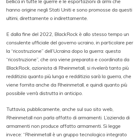
bellica in tutte le guerre e le esportazioni di armi che
hanno origine negli Stati Uniti e sono promosse da questi
ultimi, direttamente o indirettamente.
E dalla fine del 2022, BlackRock è allo stesso tempo un
consulente ufficiale del governo ucraino, in particolare per
la “ricostruzione” dell’Ucraina dopo la guerra: questa
“ricostruzione”, che ora viene preparata e coordinata da
BlackRock, azionista di Rheinmetall, si rivelerà tanto più
redditizia quanto più lunga e redditizia sarà la guerra, che
viene fornita anche da Rheinmetall, e quindi quanto più
possibile verrà distrutta in anticipo.
Tuttavia, pubblicamente, anche sul suo sito web,
Rheinmetall non parla affatto di armamenti. L’azienda di
armamenti non produce affatto armamenti. Si legge
invece: “Rheinmetall è un gruppo tecnologico integrato