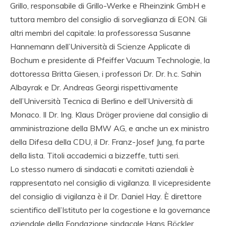
Grillo, responsabile di Grillo-Werke e Rheinzink GmbH e
tuttora membro del consiglio di sorveglianza di EON. Gli
altri membri del capitale: la professoressa Susanne
Hannemann dell’Università di Scienze Applicate di
Bochum e presidente di Pfeiffer Vacuum Technologie, la
dottoressa Britta Giesen, i professori Dr. Dr. h.c. Sahin
Albayrak e Dr. Andreas Georgi rispettivamente
dell’Università Tecnica di Berlino e dell’Università di
Monaco. Il Dr. Ing. Klaus Dräger proviene dal consiglio di
amministrazione della BMW AG, e anche un ex ministro
della Difesa della CDU, il Dr. Franz-Josef Jung, fa parte
della lista. Titoli accademici a bizzeffe, tutti seri.
Lo stesso numero di sindacati e comitati aziendali è
rappresentato nel consiglio di vigilanza. Il vicepresidente
del consiglio di vigilanza è il Dr. Daniel Hay. È direttore
scientifico dell’Istituto per la cogestione e la governance
aziendale della Fondazione sindacale Hans Böckler