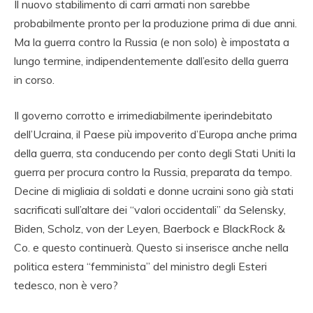
Il nuovo stabilimento di carri armati non sarebbe
probabilmente pronto per la produzione prima di due anni.
Ma la guerra contro la Russia (e non solo) è impostata a
lungo termine, indipendentemente dall’esito della guerra
in corso.
Il governo corrotto e irrimediabilmente iperindebitato
dell’Ucraina, il Paese più impoverito d’Europa anche prima
della guerra, sta conducendo per conto degli Stati Uniti la
guerra per procura contro la Russia, preparata da tempo.
Decine di migliaia di soldati e donne ucraini sono già stati
sacrificati sull’altare dei “valori occidentali” da Selensky,
Biden, Scholz, von der Leyen, Baerbock e BlackRock &
Co. e questo continuerà. Questo si inserisce anche nella
politica estera “femminista” del ministro degli Esteri
tedesco, non è vero?