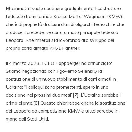
Rheinmetall vuole sostituire gradualmente il costruttore
tedesco di carri armati Krauss Maffei Wegmann (KMW),
che è di proprietà di alcuni clan di oligarchi tedeschi e che
produce il precedente carro armato principale tedesco
Leopard. Rheinmetall sta lavorando allo sviluppo del
proprio carro armato KF51 Panther.
Il 4 marzo 2023, il CEO Pappberger ha annunciato:
Stiamo negoziando con il governo Selensky la
costruzione di un nuovo stabilimento di carri armati in
Ucraina: “I colloqui sono promettenti, spero in una
decisione nei prossimi due mesi”[7]. L’Ucraina sarebbe il
primo cliente.[8] Questo chiarirebbe anche la sostituzione
del Leopard da competizione KMW e tutto sarebbe in
mano agli Stati Uniti.