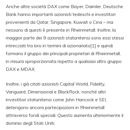
Anche altre società DAX come Bayer, Daimler, Deutsche
Bank hanno importanti azionisti tedeschi e investitori
provenienti da Qatar, Singapore, Kuwait o Cina – ma
nessuno di questi è presente in Rheinmetall. Inoltre, la
maggior parte dei 9 azionisti statunitensi sono essi stessi
intrecciati tra loro in termini di azionariato[1] e quindi
formano il gruppo dei principali proprietari di Rheinmetall,
in misura sproporzionata rispetto a qualsiasi altro gruppo
DAX e MDAX.
Inoltre, i già citati azionisti Capital World, Fidelity,
Vanguard, Dimensional e BlackRock, nonché altri
investitori statunitensi come John Hancock e SEI,
detengono ancora partecipazioni in Rheinmetall
attraverso fondi speciali. Questo aumenta ulteriormente il
dominio degli Stati Uniti.