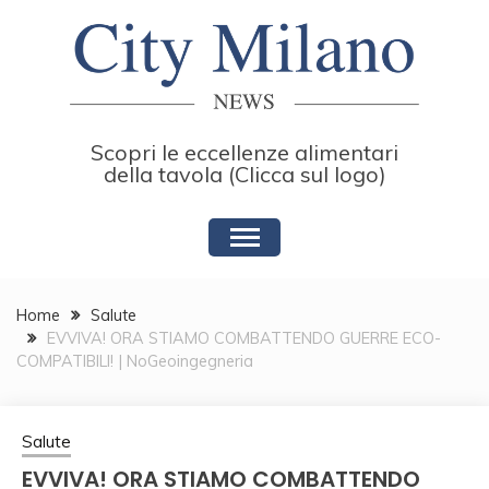
Skip
to
content
Scopri le eccellenze alimentari
della tavola (Clicca sul logo)
Home
Salute
EVVIVA! ORA STIAMO COMBATTENDO GUERRE ECO-
COMPATIBILI! | NoGeoingegneria
Salute
EVVIVA! ORA STIAMO COMBATTENDO