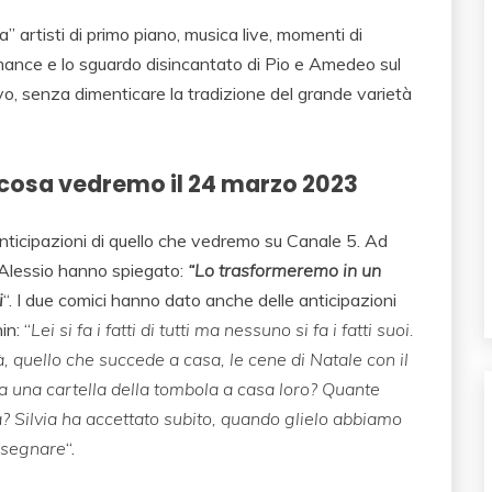
a” artisti di primo piano, musica live, momenti di
rmance e lo sguardo disincantato di Pio e Amedeo sul
ivo, senza dimenticare la tradizione del grande varietà
: cosa vedremo il 24 marzo 2023
nticipazioni di quello che vedremo su Canale 5. Ad
d’Alessio hanno spiegato:
“Lo trasformeremo in un
i
“. I due comici hanno dato anche delle anticipazioni
in: “
Lei si fa i fatti di tutti ma nessuno si fa i fatti suoi.
 quello che succede a casa, le cene di Natale con il
a una cartella della tombola a casa loro? Quante
 Silvia ha accettato subito, quando glielo abbiamo
onsegnare
“.