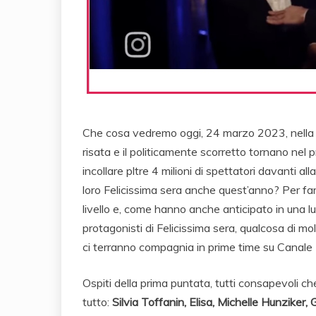
Che cosa vedremo oggi, 24 marzo 2023, nella 
risata e il politicamente scorretto tornano nel
incollare pltre 4 milioni di spettatori davanti al
loro Felicissima sera anche quest’anno? Per farl
livello e, come hanno anche anticipato in una lun
protagonisti di Felicissima sera, qualcosa di mol
ci terranno compagnia in prime time su Canale 5
Ospiti della prima puntata, tutti consapevoli ch
tutto:
Silvia Toffanin, Elisa, Michelle Hunziker, 