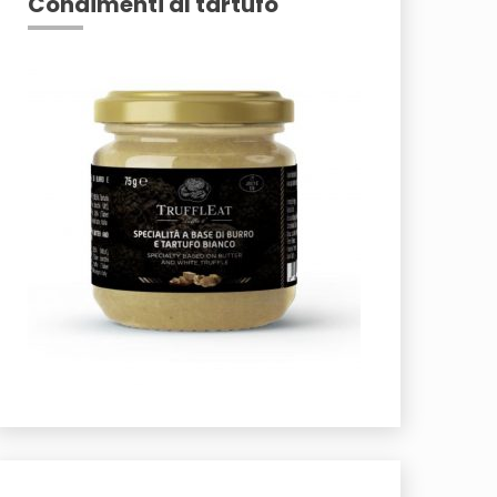
Condimenti al tartufo