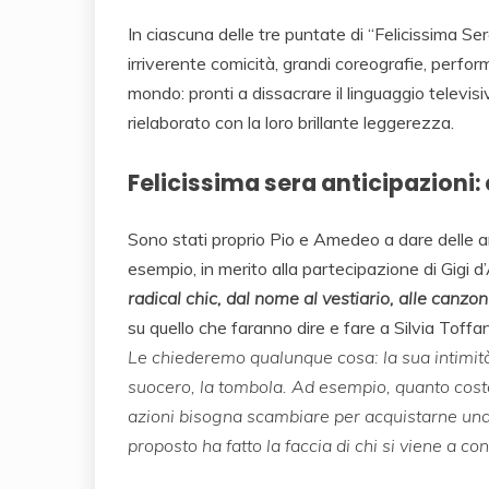
In ciascuna delle tre puntate di “Felicissima Ser
irriverente comicità, grandi coreografie, perfo
mondo: pronti a dissacrare il linguaggio televis
rielaborato con la loro brillante leggerezza.
Felicissima sera anticipazioni
Sono stati proprio Pio e Amedeo a dare delle a
esempio, in merito alla partecipazione di Gigi 
radical chic, dal nome al vestiario, alle canzon
su quello che faranno dire e fare a Silvia Toffan
Le chiederemo qualunque cosa: la sua intimità,
suocero, la tombola. Ad esempio, quanto cost
azioni bisogna scambiare per acquistarne una?
proposto ha fatto la faccia di chi si viene a c