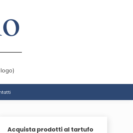
 logo)
tatti
Acquista prodotti al tartufo