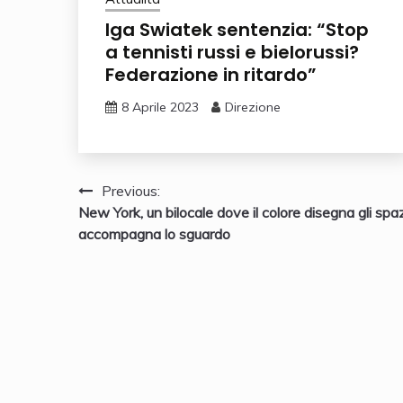
Iga Swiatek sentenzia: “Stop
a tennisti russi e bielorussi?
Federazione in ritardo”
8 Aprile 2023
Direzione
Navigazione
Previous:
New York, un bilocale dove il colore disegna gli spaz
articoli
accompagna lo sguardo