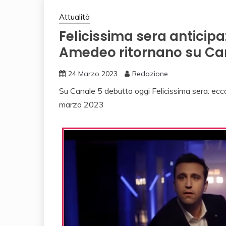
Attualità
Felicissima sera anticipa
Amedeo ritornano su Ca
24 Marzo 2023
Redazione
Su Canale 5 debutta oggi Felicissima sera: ecc
marzo 2023