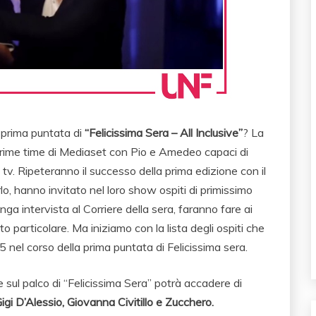
prima puntata di
“Felicissima Sera – All Inclusive”
? La
 prime time di Mediaset con Pio e Amedeo capaci di
la tv. Ripeteranno il successo della prima edizione con il
o, hanno invitato nel loro show ospiti di primissimo
ga intervista al Corriere della sera, faranno fare ai
to particolare. Ma iniziamo con la lista degli ospiti che
 nel corso della prima puntata di Felicissima sera.
e sul palco di “Felicissima Sera” potrà accadere di
Gigi D’Alessio, Giovanna Civitillo e Zucchero.