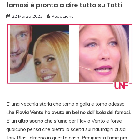
famosi è pronta a dire tutto su Totti
22 Marzo 2023
Redazione
E’ una vecchia storia che torna a galla e torna adesso
c
he Flavia Vento ha avuto un bel no dall’Isola dei famosi.
E’ un altro sogno che sfuma
per Flavia Vento e forse
qualcuno pensa che dietro la scelta sui naufraghi ci sia
Ilary Blasi, almeno in questo caso.
Per questo forse per