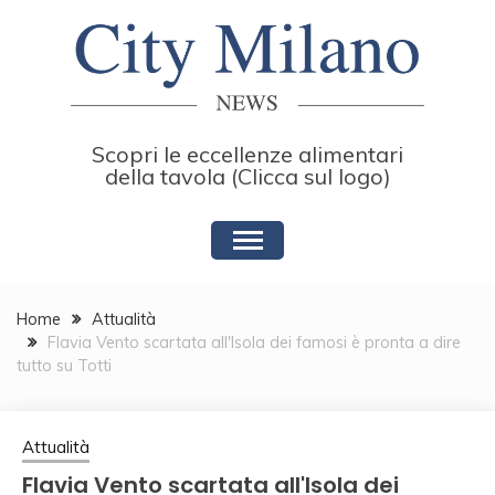
Skip
to
content
Scopri le eccellenze alimentari
della tavola (Clicca sul logo)
Home
Attualità
Flavia Vento scartata all'Isola dei famosi è pronta a dire
tutto su Totti
Attualità
Flavia Vento scartata all'Isola dei