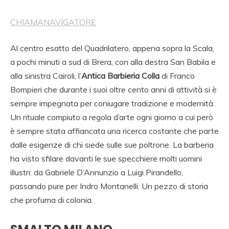
CHIAMA
NAVIGATORE
Al centro esatto del Quadrilatero, appena sopra la Scala,
a pochi minuti a sud di Brera, con alla destra San Babila e
alla sinistra Cairoli, l’
Antica Barbieria Colla
di Franco
Bompieri che durante i suoi oltre cento anni di attività si è
sempre impegnata per coniugare tradizione e modernità.
Un rituale compiuto a regola d’arte ogni giorno a cui però
è sempre stata affiancata una ricerca costante che parte
dalle esigenze di chi siede sulle sue poltrone. La barberia
ha visto sfilare davanti le sue specchiere molti uomini
illustri: da Gabriele D’Annunzio a Luigi Pirandello,
passando pure per Indro Montanelli. Un pezzo di storia
che profuma di colonia.