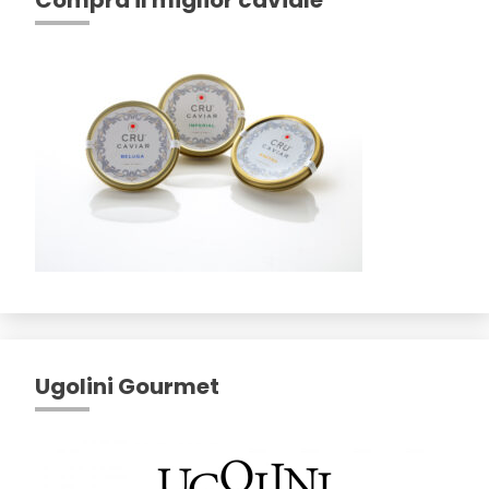
Compra il miglior caviale
Ugolini Gourmet