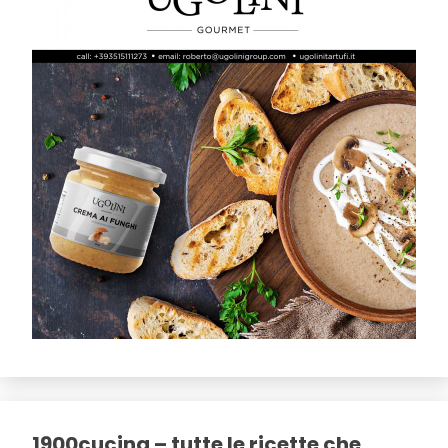
1900cucina – tutte le ricette che