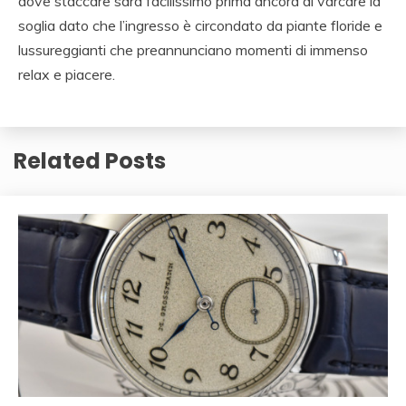
dove staccare sarà facilissimo prima ancora di varcare la
soglia dato che l’ingresso è circondato da piante floride e
lussureggianti che preannunciano momenti di immenso
relax e piacere.
Related Posts