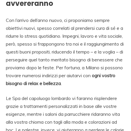
avvereranno
Con l’arrivo dell’anno nuovo, ci proponiamo sempre
obiettivi nuovi, spesso correlati al prendersi cura di sé e a
ridurre lo stress quotidiano. Impegni, lavoro e vita sociale,
però, spesso si frappongono tra noi e il raggiungimento di
questi buoni propositi, riducendo il tempo – e la voglia – di
perseguire quel tanto meritato bisogno di benessere che
proviamo dopo le feste. Per fortuna, a Milano si possono
trovare numerosi indirizzi per aiutarvi con
ogni vostro
bisogno di relax e bellezza
.
Le Spa del capoluogo lombardo vi faranno risplendere
grazie a trattamenti personalizzati in base alle vostre
esigenze, mentre i saloni da parrucchiere ridaranno vita
alla vostra chioma con tagli alla moda e colorazioni ad
hoc. Le palestre, invece, vi aiuteranno a perdere le calorie