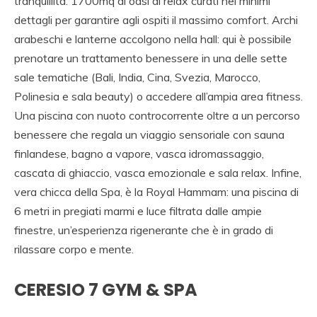
tranquillità: 1700mq di oasi di relax curati nei minimi
dettagli per garantire agli ospiti il massimo comfort. Archi
arabeschi e lanterne accolgono nella hall: qui è possibile
prenotare un trattamento benessere in una delle sette
sale tematiche (Bali, India, Cina, Svezia, Marocco,
Polinesia e sala beauty) o accedere all’ampia area fitness.
Una piscina con nuoto controcorrente oltre a un percorso
benessere che regala un viaggio sensoriale con sauna
finlandese, bagno a vapore, vasca idromassaggio,
cascata di ghiaccio, vasca emozionale e sala relax. Infine,
vera chicca della Spa, è la Royal Hammam: una piscina di
6 metri in pregiati marmi e luce filtrata dalle ampie
finestre, un’esperienza rigenerante che è in grado di
rilassare corpo e mente.
CERESIO 7 GYM & SPA