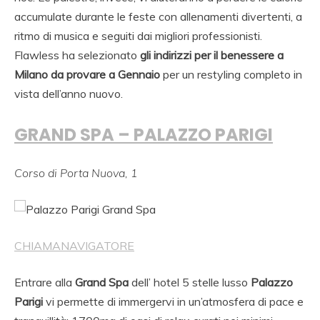
accumulate durante le feste con allenamenti divertenti, a
ritmo di musica e seguiti dai migliori professionisti.
Flawless ha selezionato
gli indirizzi per il benessere a
Milano da provare a Gennaio
per un restyling completo in
vista dell’anno nuovo.
GRAND SPA – PALAZZO PARIGI
Corso di Porta Nuova, 1
CHIAMA
NAVIGATORE
Entrare alla
Grand Spa
dell’ hotel 5 stelle lusso
Palazzo
Parigi
vi permette di immergervi in un’atmosfera di pace e