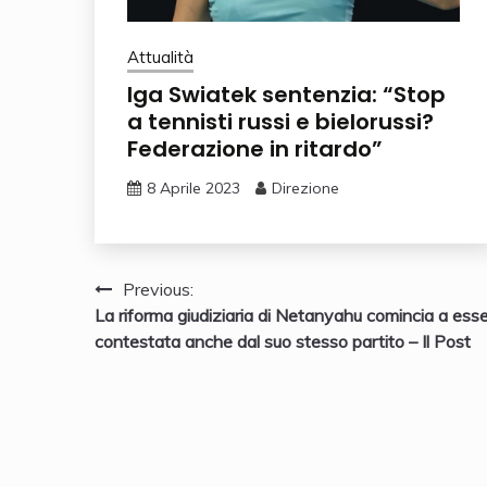
Attualità
Iga Swiatek sentenzia: “Stop
a tennisti russi e bielorussi?
Federazione in ritardo”
8 Aprile 2023
Direzione
Navigazione
Previous:
La riforma giudiziaria di Netanyahu comincia a ess
articoli
contestata anche dal suo stesso partito – Il Post