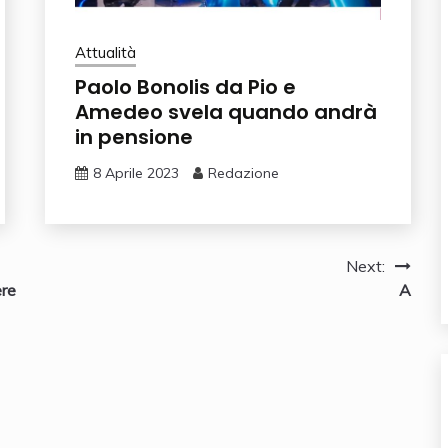
Attualità
Paolo Bonolis da Pio e
Amedeo svela quando andrà
in pensione
8 Aprile 2023
Redazione
Next:
ere
A