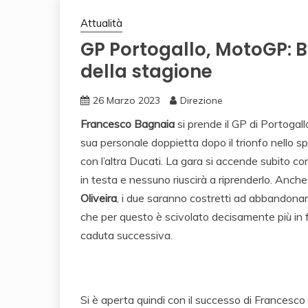
Attualità
GP Portogallo, MotoGP: B
della stagione
26 Marzo 2023
Direzione
Francesco Bagnaia
si prende il GP di Portogall
sua personale doppietta dopo il trionfo nello sprin
con l’altra Ducati. La gara si accende subito con 
in testa e nessuno riuscirà a riprenderlo. Anch
Oliveira
, i due saranno costretti ad abbandonar
che per questo è scivolato decisamente più in f
caduta successiva.
Si è aperta quindi con il successo di Francesc