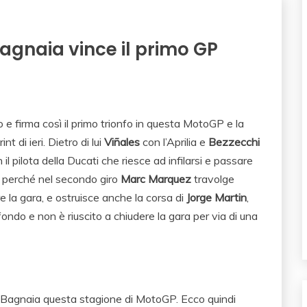
agnaia vince il primo GP
o e firma così il primo trionfo in questa MotoGP e la
t di ieri. Dietro di lui
Viñales
con l’Aprilia e
Bezzecchi
il pilota della Ducati che riesce ad infilarsi e passare
e perché nel secondo giro
Marc Marquez
travolge
e la gara, e ostruisce anche la corsa di
Jorge Martin
,
ondo e non è riuscito a chiudere la gara per via di una
o Bagnaia questa stagione di MotoGP. Ecco quindi