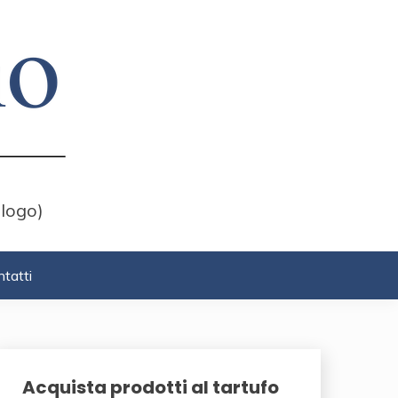
 logo)
tatti
Acquista prodotti al tartufo