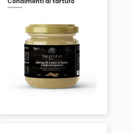
Condimenti al tartufo