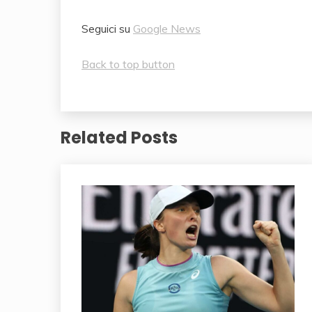
Seguici su
Google News
Back to top button
Related Posts