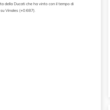
ota della Ducati che ha vinto con il tempo di
su Vinales (+0.687).