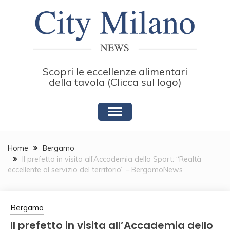
Skip
to
content
Scopri le eccellenze alimentari
della tavola (Clicca sul logo)
Home
Bergamo
Il prefetto in visita all’Accademia dello Sport: “Realtà
eccellente al servizio del territorio” – BergamoNews
Bergamo
Il prefetto in visita all’Accademia dello