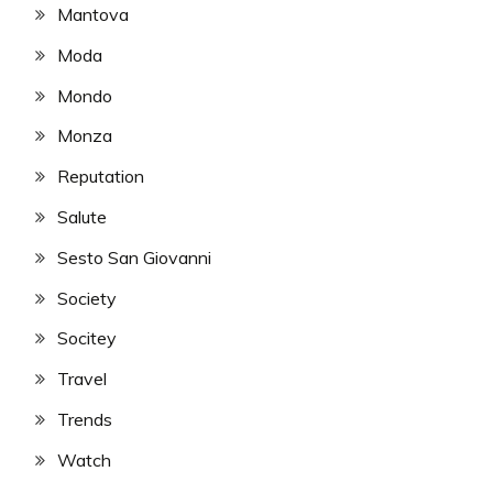
Mantova
Moda
Mondo
Monza
Reputation
Salute
Sesto San Giovanni
Society
Socitey
Travel
Trends
Watch