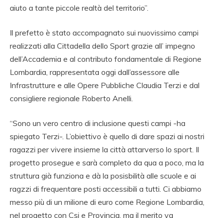
aiuto a tante piccole realtà del territorio”.
Il prefetto è stato accompagnato sui nuovissimo campi
realizzati alla Cittadella dello Sport grazie all’ impegno
dell’Accademia e al contributo fondamentale di Regione
Lombardia, rappresentata oggi dall’assessore alle
Infrastrutture e alle Opere Pubbliche Claudia Terzi e dal
consigliere regionale Roberto Anelli.
“Sono un vero centro di inclusione questi campi -ha
spiegato Terzi-. L’obiettivo è quello di dare spazi ai nostri
ragazzi per vivere insieme la città attarverso lo sport. Il
progetto prosegue e sarà completo da qua a poco, ma la
struttura già funziona e dà la posisbilità alle scuole e ai
ragzzi di frequentare posti accessibili a tutti. Ci abbiamo
messo più di un milione di euro come Regione Lombardia,
nel progetto con Csi e Provincia, ma il merito va