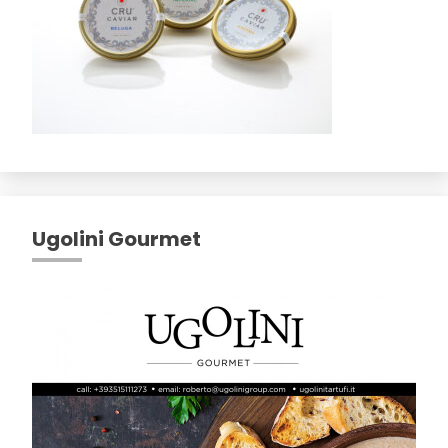
Ugolini Gourmet