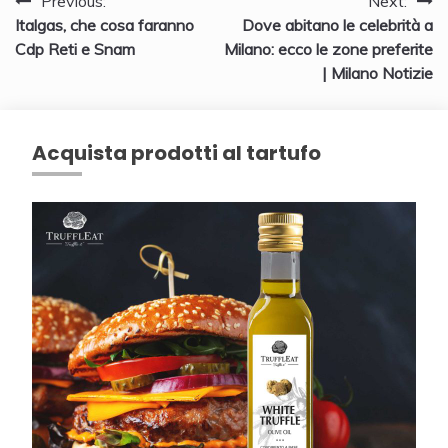
Navigazione
Previous:
Next:
Italgas, che cosa faranno
Dove abitano le celebrità a
articoli
Cdp Reti e Snam
Milano: ecco le zone preferite
| Milano Notizie
Acquista prodotti al tartufo