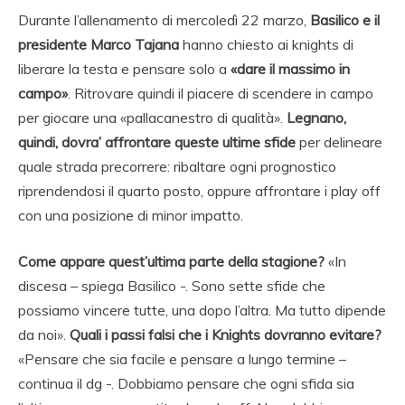
Durante l’allenamento di mercoledì 22 marzo,
Basilico e il
presidente Marco Tajana
hanno chiesto ai knights di
liberare la testa e pensare solo a
«dare il massimo in
campo»
. Ritrovare quindi il piacere di scendere in campo
per giocare una «pallacanestro di qualità».
Legnano,
quindi, dovra’ affrontare queste ultime sfide
per delineare
quale strada precorrere: ribaltare ogni prognostico
riprendendosi il quarto posto, oppure affrontare i play off
con una posizione di minor impatto.
Come appare quest’ultima parte della stagione?
«In
discesa – spiega Basilico -. Sono sette sfide che
possiamo vincere tutte, una dopo l’altra. Ma tutto dipende
da noi».
Quali i passi falsi che i Knights dovranno evitare?
«Pensare che sia facile e pensare a lungo termine –
continua il dg -. Dobbiamo pensare che ogni sfida sia