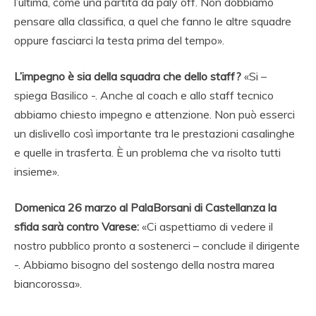
l’ultima, come una partita da paly off. Non dobbiamo
pensare alla classifica, a quel che fanno le altre squadre
oppure fasciarci la testa prima del tempo».
L’impegno è sia della squadra che dello staff?
«Si –
spiega Basilico -. Anche al coach e allo staff tecnico
abbiamo chiesto impegno e attenzione. Non può esserci
un dislivello così importante tra le prestazioni casalinghe
e quelle in trasferta. È un problema che va risolto tutti
insieme».
Domenica 26 marzo al PalaBorsani di Castellanza la
sfida sarà contro Varese:
«Ci aspettiamo di vedere il
nostro pubblico pronto a sostenerci – conclude il dirigente
-. Abbiamo bisogno del sostengo della nostra marea
biancorossa».