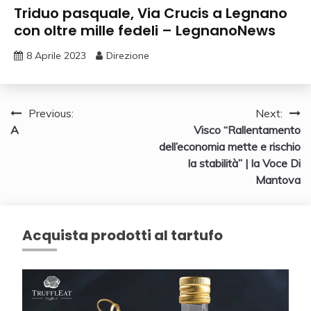
Triduo pasquale, Via Crucis a Legnano
con oltre mille fedeli – LegnanoNews
8 Aprile 2023
Direzione
Navigazione
Previous:
Next:
A
Visco “Rallentamento
articoli
dell’economia mette e rischio
la stabilità” | la Voce Di
Mantova
Acquista prodotti al tartufo