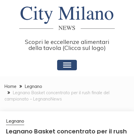
Skip
to
content
Scopri le eccellenze alimentari
della tavola (Clicca sul logo)
Home
Legnano
Legnano Basket concentrato per il rush finale del
campionato – LegnanoNews
Legnano
Legnano Basket concentrato per il rush