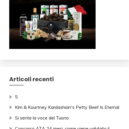
Articoli recenti
5
Kim & Kourtney Kardashian's Petty Beef Is Eternal
Si sente la voce del Tuono
Concorso ATA 24 mesi, come viene valutato il