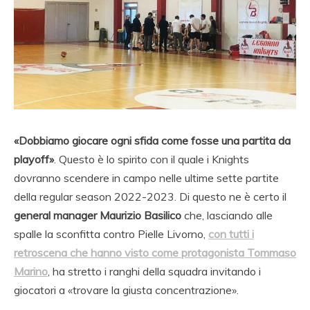
«Dobbiamo giocare ogni sfida come fosse una partita da
playoff»
. Questo è lo spirito con il quale i Knights
dovranno scendere in campo nelle ultime sette partite
della regular season 2022-2023. Di questo ne è certo il
general manager Maurizio Basilico
che, lasciando alle
spalle la sconfitta contro Pielle Livorno,
con tutti i
retroscena che hanno visto come protagonista Tommaso
Marino
, ha stretto i ranghi della squadra invitando i
giocatori a «trovare la giusta concentrazione».