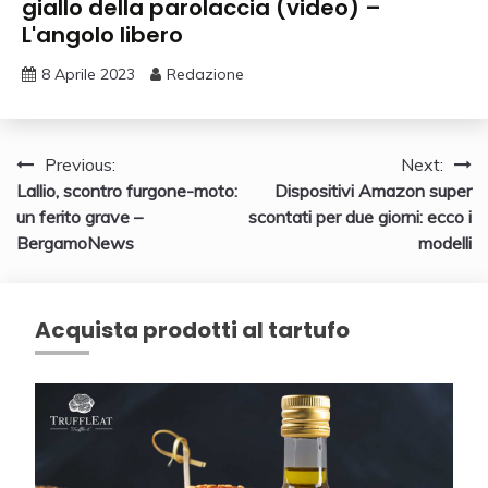
giallo della parolaccia (video) –
L'angolo libero
8 Aprile 2023
Redazione
Navigazione
Previous:
Next:
Lallio, scontro furgone-moto:
Dispositivi Amazon super
articoli
un ferito grave –
scontati per due giorni: ecco i
BergamoNews
modelli
Acquista prodotti al tartufo