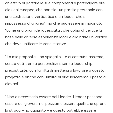
obiettivo di portare le sue componenti a partecipare alle
elezioni europee, che non sia “un partito personale con
una costruzione verticistica e un leader che si
impossessa di un’area” ma che può essere immaginato
“come una piramide rovesciata”, che abbia al vertice la
base delle diverse esperienze locali e alla base un vertice
che deve unificare le varie istanze.
“La mia proposta – ha spiegato – è di costruire assieme,
senza veti, senza personalismi, senza leadership
precostituite, con l’umiltà di mettersi a lavorare a questo
progetto e anche con l’umiltà di dire: lasceremo il posto ai
giovani”.
“Non è necessario essere noi i leader. I leader possono
essere dei giovani, noi possiamo essere quelli che aprono
la strada – ha aggiunto – e questo potrebbe essere