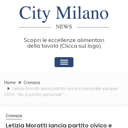
Skip
to
content
Scopri le eccellenze alimentari
della tavola (Clicca sul logo)
Home
Cronaca
Letizia Moratti lancia partito civico e punta alle europee
2024: “No a partito personale”
Cronaca
Letizia Moratti lancia partito civico e