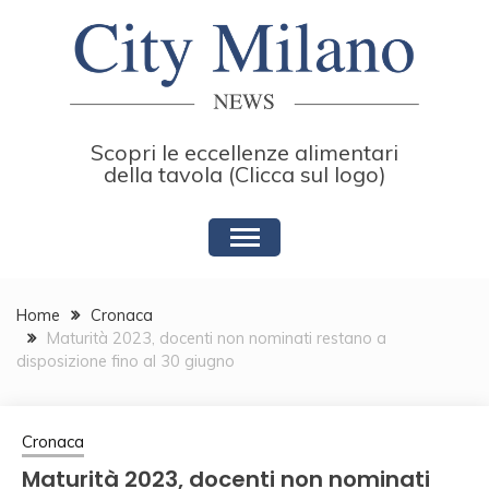
Skip
to
content
Scopri le eccellenze alimentari
della tavola (Clicca sul logo)
Home
Cronaca
Maturità 2023, docenti non nominati restano a
disposizione fino al 30 giugno
Cronaca
Maturità 2023, docenti non nominati