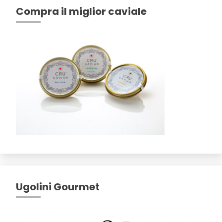
Compra il miglior caviale
Ugolini Gourmet