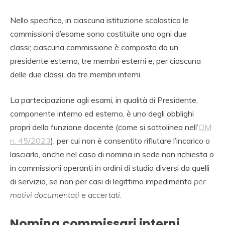
Nello specifico, in ciascuna istituzione scolastica le
commissioni d’esame sono costituite una ogni due
classi; ciascuna commissione è composta da un
presidente esterno, tre membri esterni e, per ciascuna
delle due classi, da tre membri interni.
La partecipazione agli esami, in qualità di Presidente,
componente interno ed esterno, è uno degli obblighi
propri della funzione docente (come si sottolinea nell’
OM
n. 45/2023
), per cui non è consentito rifiutare l’incarico o
lasciarlo, anche nel caso di nomina in sede non richiesta o
in commissioni operanti in ordini di studio diversi da quelli
di servizio, se non per casi di legittimo impedimento
per
motivi documentati e accertati.
Nomina commissari interni