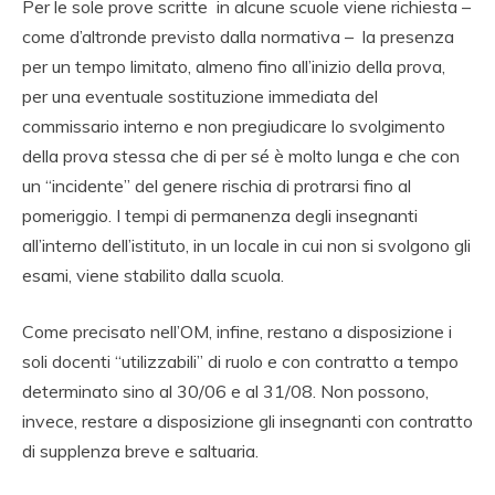
Per le sole prove scritte in alcune scuole viene richiesta –
come d’altronde previsto dalla normativa – la presenza
per un tempo limitato, almeno fino all’inizio della prova,
per una eventuale sostituzione immediata del
commissario interno e non pregiudicare lo svolgimento
della prova stessa che di per sé è molto lunga e che con
un “incidente” del genere rischia di protrarsi fino al
pomeriggio. I tempi di permanenza degli insegnanti
all’interno dell’istituto, in un locale in cui non si svolgono gli
esami, viene stabilito dalla scuola.
Come precisato nell’OM, infine, restano a disposizione i
soli docenti “utilizzabili” di ruolo e con contratto a tempo
determinato sino al 30/06 e al 31/08. Non possono,
invece, restare a disposizione gli insegnanti con contratto
di supplenza breve e saltuaria.