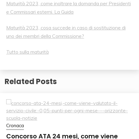
Maturità 2023, come inoltrare la domanda per Presidenti
e Commissari esterni. La Guida
Maturità 2023, cosa succede in caso di sostituzione di
uno dei membri della Commissione?
Tutto sulla maturità
Related Posts
Cronaca
Concorso ATA 24 mesi, come viene