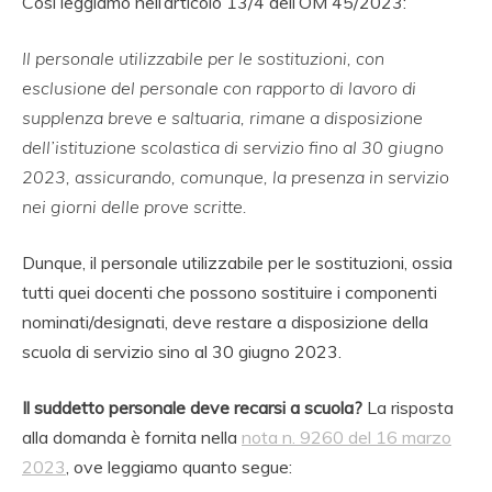
Così leggiamo nell’articolo 13/4 dell’OM 45/2023:
Il personale utilizzabile per le sostituzioni, con
esclusione del personale con rapporto di lavoro di
supplenza breve e saltuaria, rimane a disposizione
dell’istituzione scolastica di servizio fino al 30 giugno
2023, assicurando, comunque, la presenza in servizio
nei giorni delle prove scritte.
Dunque, il personale utilizzabile per le sostituzioni, ossia
tutti quei docenti che possono sostituire i componenti
nominati/designati, deve restare a disposizione della
scuola di servizio sino al 30 giugno 2023.
Il suddetto personale deve recarsi a scuola?
La risposta
alla domanda è fornita nella
nota n. 9260 del 16 marzo
2023
, ove leggiamo quanto segue: