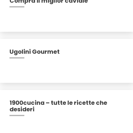
Compra il miglior caviale
Ugolini Gourmet
1900cucina – tutte le ricette che
desideri