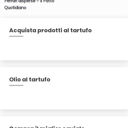
Ferrari disperse – Il Fatto
Quotidiano
Acquista prodotti al tartufo
Olio al tartufo