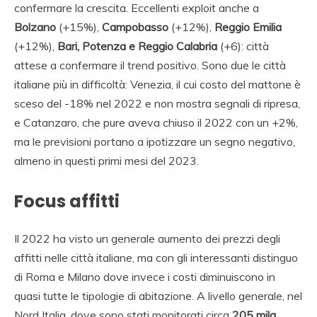
confermare la crescita. Eccellenti exploit anche a
Bolzano
(+15%),
Campobasso
(+12%),
Reggio Emilia
(+12%),
Bari, Potenza e Reggio Calabria
(+6): città
attese a confermare il trend positivo. Sono due le città
italiane più in difficoltà: Venezia, il cui costo del mattone è
sceso del -18% nel 2022 e non mostra segnali di ripresa,
e Catanzaro, che pure aveva chiuso il 2022 con un +2%,
ma le previsioni portano a ipotizzare un segno negativo,
almeno in questi primi mesi del 2023.
Focus affitti
Il 2022 ha visto un generale aumento dei prezzi degli
affitti nelle città italiane, ma con gli interessanti distinguo
di Roma e Milano dove invece i costi diminuiscono in
quasi tutte le tipologie di abitazione. A livello generale, nel
Nord Italia, dove sono stati monitorati circa
205 mila