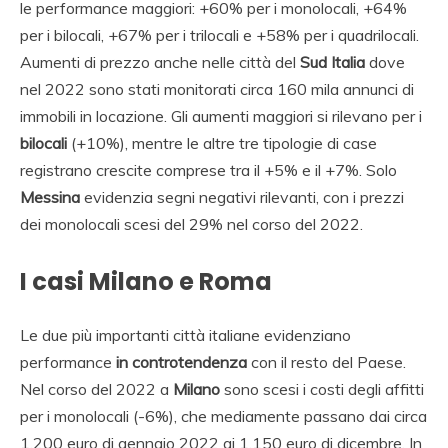
le performance maggiori: +60% per i monolocali, +64%
per i bilocali, +67% per i trilocali e +58% per i quadrilocali.
Aumenti di prezzo anche nelle città del
Sud Italia
dove
nel 2022 sono stati monitorati circa 160 mila annunci di
immobili in locazione. Gli aumenti maggiori si rilevano per i
bilocali
(+10%), mentre le altre tre tipologie di case
registrano crescite comprese tra il +5% e il +7%. Solo
Messina
evidenzia segni negativi rilevanti, con i prezzi
dei monolocali scesi del 29% nel corso del 2022.
I casi Milano e Roma
Le due più importanti città italiane evidenziano
performance
in controtendenza
con il resto del Paese.
Nel corso del 2022 a
Milano
sono scesi i costi degli affitti
per i monolocali (-6%), che mediamente passano dai circa
1.200 euro di gennaio 2022 ai 1.150 euro di dicembre. In