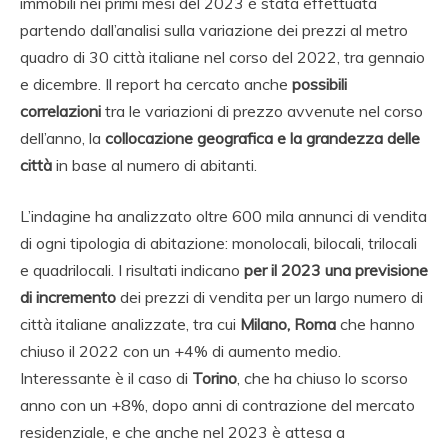
immobili nei primi mesi del 2023 è stata effettuata
partendo dall’analisi sulla variazione dei prezzi al metro
quadro di 30 città italiane nel corso del 2022, tra gennaio
e dicembre. Il report ha cercato anche
possibili
correlazioni
tra le variazioni di prezzo avvenute nel corso
dell’anno, la
collocazione geografica e la grandezza delle
città
in base al numero di abitanti.
L’indagine ha analizzato oltre 600 mila annunci di vendita
di ogni tipologia di abitazione: monolocali, bilocali, trilocali
e quadrilocali. I risultati indicano
per il 2023 una previsione
di incremento
dei prezzi di vendita per un largo numero di
città italiane analizzate, tra cui
Milano, Roma
che hanno
chiuso il 2022 con un +4% di aumento medio.
Interessante è il caso di
Torino
, che ha chiuso lo scorso
anno con un +8%, dopo anni di contrazione del mercato
residenziale, e che anche nel 2023 è attesa a