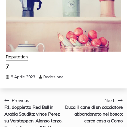
Reputation
7
8 Aprile 2023
Redazione
Navigazione
Previous:
Next:
F1, doppietta Red Bull in
Duca, il cane di un cacciatore
articoli
Arabia Saudita: vince Perez
abbandonato nel bosco:
su Verstappen. Alonso terzo,
cerca casa a Como