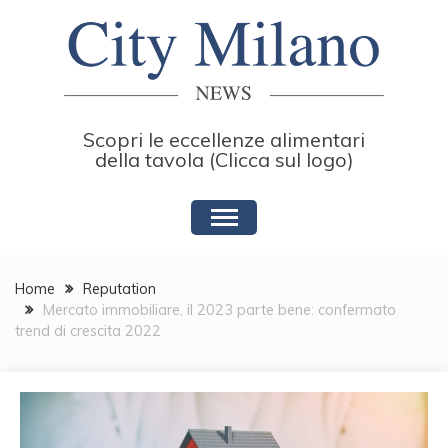
Skip
to
content
Scopri le eccellenze alimentari
della tavola (Clicca sul logo)
Home
Reputation
Mercato immobiliare, il 2023 parte bene: confermato
trend di crescita 2022