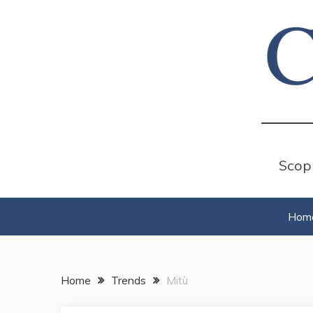
Skip
to
content
Scopr
Hom
Home
Trends
Mitù