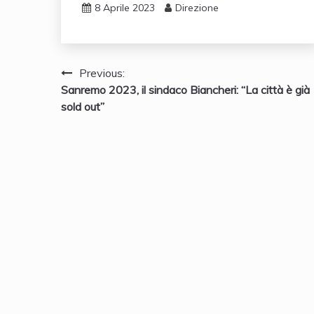
8 Aprile 2023
Direzione
Navigazione
Previous:
Sanremo 2023, il sindaco Biancheri: “La città è già
articoli
sold out”