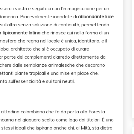
ssero i vostri e seguiteci con l’immaginazione per un
Sudamerica. Piacevolmente inondate di
abbondante luce
a sull’altra senza soluzione di continuità, permettendo
à tipicamente latina
che rinasce qui nella forma di un
fera che regna nel locale è unica, identitaria, e il
oba, architetto che si è occupato di curare
r parte dei complementi d’arredo direttamente da
aschere dalle sembianze animalesche che decorano
ettanti piante tropicali e una mise en place che,
nta sull’essenzialità e sui toni neutri.
 cittadina colombiana che fa da porta alla Foresta
carna nel giaguaro scelto come logo dai titolari. È uno
 stessi ideali che ispirano anche chi, al Mitù, sta dietro