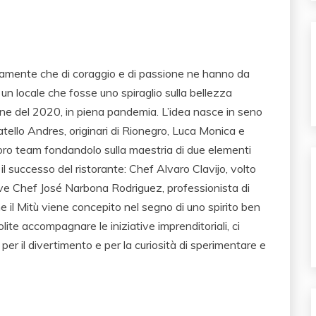
ramente che di coraggio e di passione ne hanno da
e un locale che fosse uno spiraglio sulla bellezza
 fine del 2020, in piena pandemia. L’idea nasce in seno
atello Andres, originari di Rionegro, Luca Monica e
 loro team fondandolo sulla maestria di due elementi
 il successo del ristorante: Chef Alvaro Clavijo, volto
tive Chef José Narbona Rodriguez, professionista di
e il Mitù viene concepito nel segno di uno spirito ben
lite accompagnare le iniziative imprenditoriali, ci
per il divertimento e per la curiosità di sperimentare e