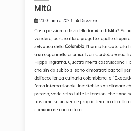
Mitù
23 Gennaio 2023
Direzione
Cosa possiamo dirvi della
familia
di Mitù? Sicu
vendere, perché il loro progetto, quello di aprir
selvatica della
Colombia
, l’hanno lanciato alla
a un capannello di amici: Ivan Cordoba e suo fr
Filippo Ingraffia. Quattro menti costruiscono il
che sin da subito si sono dimostrati capitali per
dell’eccellenza culinaria colombiana, e l’Execu
fama internazionale. Inevitabile sottolineare ch
preciso; vade retro tutte le tensioni che sono so
troviamo su un vero e proprio terreno di coltura 
comunicare una cultura.