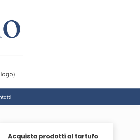
 logo)
tatti
Acquista prodotti al tartufo