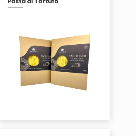
Pasta al Tartufo