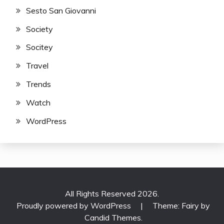
Sesto San Giovanni
Society
Socitey
Travel
Trends
Watch
WordPress
All Rights Reserved 2026.
Proudly powered by WordPress
|
Theme: Fairy by
Candid Themes
.