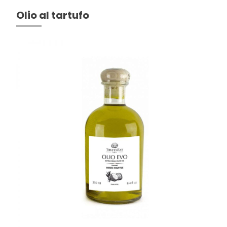
Olio al tartufo