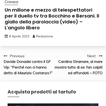
Cronaca
Un milione e mezzo di telespettatori
per il duello tv tra Bocchino e Bersani. Il
giallo della parolaccia (video) –
L'angolo libero
8 Aprile 2023
Redazione
Navigazione
Previous:
Next:
Davide Donadei contro il GF
Carolina Stramare, al mare
articoli
Vip: “Perché non ci hanno
mostra tutto di se: fan colpiti
detto di Maurizio Costanzo?”
ed affondati – FOTO
Acquista prodotti al tartufo