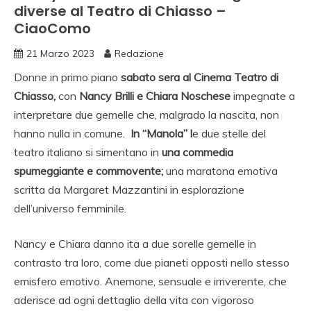
diverse al Teatro di Chiasso –
CiaoComo
21 Marzo 2023
Redazione
Donne in primo piano
sabato sera al Cinema Teatro di
Chiasso,
con
Nancy Brilli e Chiara Noschese
impegnate a
interpretare due gemelle che, malgrado la nascita, non
hanno nulla in comune.
In “Manola” l
e due stelle del
teatro italiano si simentano in
una commedia
spumeggiante e commovente;
una maratona emotiva
scritta da Margaret Mazzantini in esplorazione
dell’universo femminile.
Nancy e Chiara danno ita a due sorelle gemelle in
contrasto tra loro, come due pianeti opposti nello stesso
emisfero emotivo. Anemone, sensuale e irriverente, che
aderisce ad ogni dettaglio della vita con vigoroso