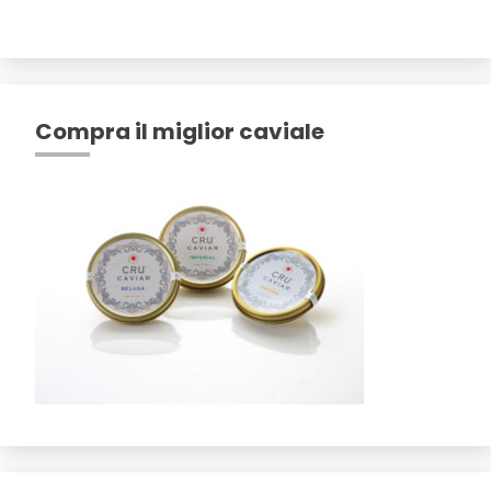
Compra il miglior caviale