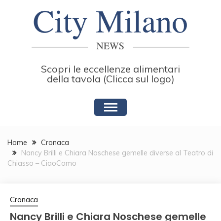
Skip
to
content
Scopri le eccellenze alimentari
della tavola (Clicca sul logo)
Home
Cronaca
Nancy Brilli e Chiara Noschese gemelle diverse al Teatro di
Chiasso – CiaoComo
Cronaca
Nancy Brilli e Chiara Noschese gemelle