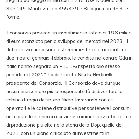
849.145, Mantova con 455.439 e Bologna con 95.303
forme.
Il consorzio prevede un investimento totale di 18,6 milioni
di euro stanziato per lo sviluppo dei mercati nel 2023. “I
dati di inizio anno sono estremamente incoraggianti: nei
due mesi di gennaio-febbraio, le vendite nel canale Gda in
Italia hanno segnato un +15,1% rispetto allo stesso
periodo del 2022”, ha dichiarato
Nicola Bertinelli
,
presidente del Consorzio. “Il Consorzio deve dunque
assumersi sempre più la responsabilità di diventare la
cabina di regia dell’intera filiera, lavorando con gli
operatori e le catene distributive per sostenere i consumi
nel corso di un anno in cui viene commercializzato il picco
di produzione più alto nella storia della Dop, quello del
2021, con un piano articolato di investimenti in