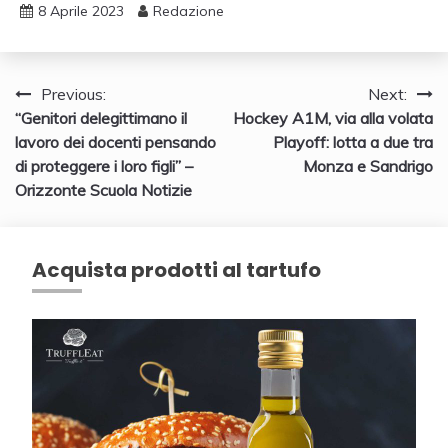
8 Aprile 2023
Redazione
Navigazione
Previous:
Next:
“Genitori delegittimano il
Hockey A1M, via alla volata
articoli
lavoro dei docenti pensando
Playoff: lotta a due tra
di proteggere i loro figli” –
Monza e Sandrigo
Orizzonte Scuola Notizie
Acquista prodotti al tartufo