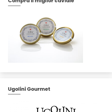
Compra il miglior caviale
Ugolini Gourmet