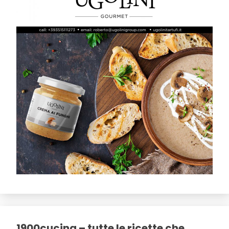
1900cucina – tutte le ricette che