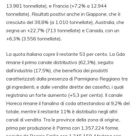
13.981 tonnellate), e Francia (+7,2% a 12.944
tonnellate). Risultati positivi anche in Giappone, che è
cresciuto del 38,8% (a 1.010 tonnellate), Australia, che
segna un +22,7% (713 tonnellate) e Canada, con un
+6,3% (3.556 tonnellate).
La quota italiana copre il restante 53 per cento. La Gda
rimane il primo canale distributivo (62,3%), seguito
dall’industria (17,5%), che beneficia dei prodotti
caratterizzati dalla presenza di Parmigiano Reggiano tra
gli ingredienti, e dalle vendite dirette dei caseifici, i quali
registrano un forte aumento (+5,3 per cento). Il canale
Horeca rimane il fanalino di coda attestandosi al 9,2% del
totale, mentre il restante 11% è distribuito negli altri
canali di vendita. Tra le province della zona di origine,
prima per produzione è Parma con 1.357.224 forme,
seguita da Reggio Emilia con 1.245.159, Modena con