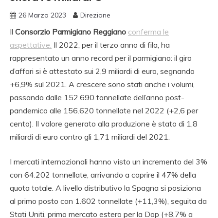
26 Marzo 2023
Direzione
Il
Consorzio Parmigiano Reggiano
conferma le
aspettative.
Il 2022, per il terzo anno di fila, ha
rappresentato un anno record per il parmigiano: il giro
d’affari si è attestato sui 2,9 miliardi di euro, segnando
+6,9% sul 2021. A crescere sono stati anche i volumi,
passando dalle 152.690 tonnellate dell’anno post-
pandemico alle 156.620 tonnellate nel 2022 (+2,6 per
cento). Il valore generato alla produzione è stato di 1,8
miliardi di euro contro gli 1,71 miliardi del 2021.
I mercati internazionali hanno visto un incremento del 3%
con 64.202 tonnellate, arrivando a coprire il 47% della
quota totale. A livello distributivo la Spagna si posiziona
al primo posto con 1.602 tonnellate (+11,3%), seguita da
Stati Uniti, primo mercato estero per la Dop (+8,7% a