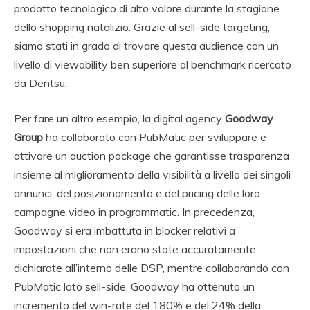
prodotto tecnologico di alto valore durante la stagione
dello shopping natalizio. Grazie al sell-side targeting,
siamo stati in grado di trovare questa audience con un
livello di viewability ben superiore al benchmark ricercato
da Dentsu.
Per fare un altro esempio, la digital agency
Goodway
Group
ha collaborato con PubMatic per sviluppare e
attivare un auction package che garantisse trasparenza
insieme al miglioramento della visibilità a livello dei singoli
annunci, del posizionamento e del pricing delle loro
campagne video in programmatic. In precedenza,
Goodway si era imbattuta in blocker relativi a
impostazioni che non erano state accuratamente
dichiarate all’interno delle DSP, mentre collaborando con
PubMatic lato sell-side, Goodway ha ottenuto un
incremento del win-rate del 180% e del 24% della