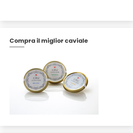
Compra il miglior caviale