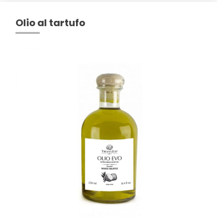
Olio al tartufo