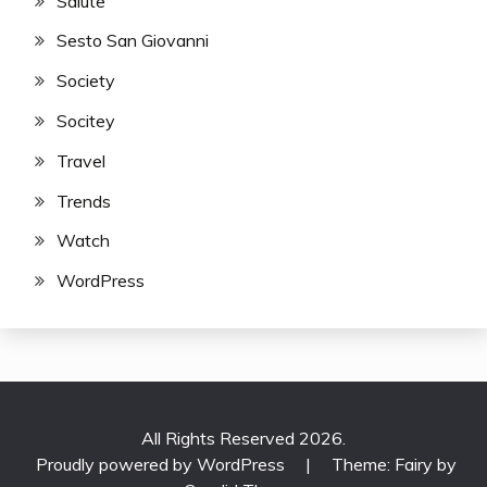
Salute
Sesto San Giovanni
Society
Socitey
Travel
Trends
Watch
WordPress
All Rights Reserved 2026.
Proudly powered by WordPress
|
Theme: Fairy by