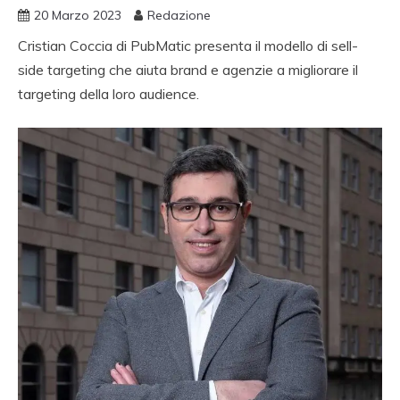
20 Marzo 2023
Redazione
Cristian Coccia di PubMatic presenta il modello di sell-
side targeting che aiuta brand e agenzie a migliorare il
targeting della loro audience.