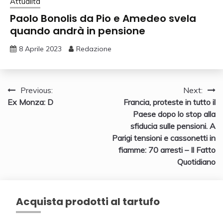
Attualità
Paolo Bonolis da Pio e Amedeo svela
quando andrà in pensione
8 Aprile 2023
Redazione
Navigazione
Previous:
Next:
Ex Monza: D
Francia, proteste in tutto il
articoli
Paese dopo lo stop alla
sfiducia sulle pensioni. A
Parigi tensioni e cassonetti in
fiamme: 70 arresti – Il Fatto
Quotidiano
Acquista prodotti al tartufo