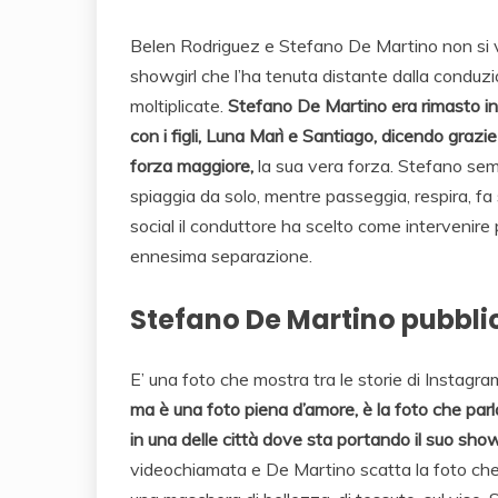
Belen Rodriguez e Stefano De Martino non si 
showgirl che l’ha tenuta distante dalla conduzio
moltiplicate.
Stefano De Martino era rimasto in
con i figli, Luna Marì e Santiago, dicendo grazie
forza maggiore,
la sua vera forza. Stefano semp
spiaggia da solo, mentre passeggia, respira, fa
social il conduttore ha scelto come intervenire 
ennesima separazione.
Stefano De Martino pubblica
E’ una foto che mostra tra le storie di Instagra
ma è una foto piena d’amore, è la foto che parla 
in una delle città dove sta portando il suo show
videochiamata e De Martino scatta la foto che po