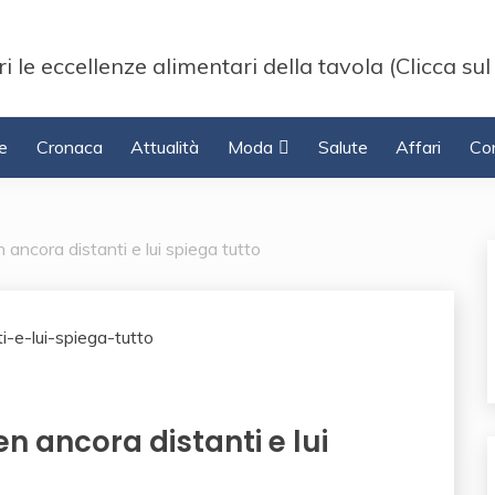
i le eccellenze alimentari della tavola (Clicca sul
e
Cronaca
Attualità
Moda
Salute
Affari
Con
ancora distanti e lui spiega tutto
n ancora distanti e lui