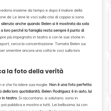
vedono insieme da tempo e dopo il malore della
ne de Le Iene le voci sulla crisi di coppia si sono
 silenzio anche quando Belen si è mostrata da sola
 a loro perché la famiglia resta sempre il punto di
re più impegnato in teatro e con le sue storie in
 sport, cerca la concentrazione. Tornata Belen sui
per smentire ancora una volta le voci sulla loro
 la foto della verità
m e che fa ridere sua moglie.
Non è una foto perfetta
della loro quotidianità. Belen Rodriguez è in auto, lui
 in teatro.
Si raccontano, si salutano, sono in
i pubblica e mostra a tutti. Lei bellissima, lui con