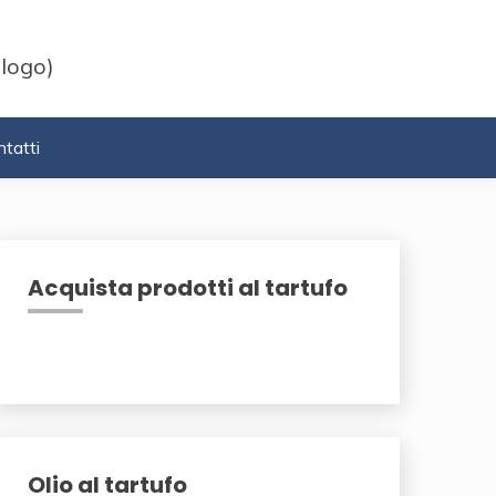
 logo)
tatti
Acquista prodotti al tartufo
Olio al tartufo