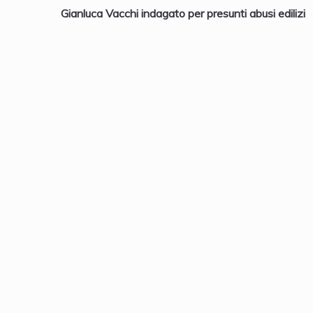
Gianluca Vacchi indagato per presunti abusi edilizi
articoli