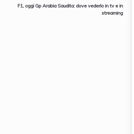
F1, oggi Gp Arabia Saudita: dove vederlo in tv e in
streaming