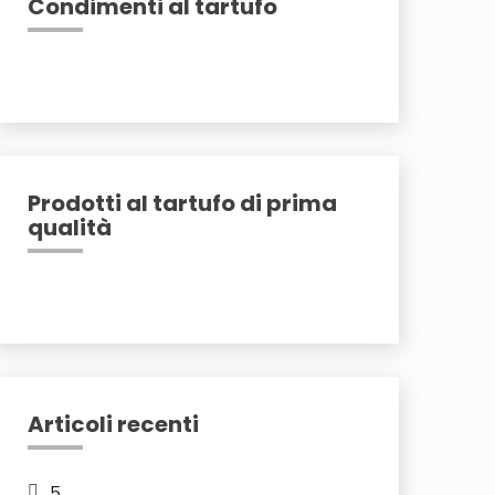
Condimenti al tartufo
Prodotti al tartufo di prima
qualità
Articoli recenti
5