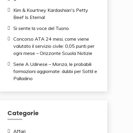
Kim & Kourtney Kardashian's Petty
Beef Is Eternal
Si sente la voce del Tuono
Concorso ATA 24 mesi, come viene
valutato il servizio civile: 0,05 punti per
ogni mese – Orizzonte Scuola Notizie
Serie A Udinese – Monza, le probabili
formazioni aggiornate: dubbi per Sottil e
Palladino
Categorie
Affari