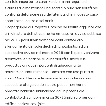
con tale importante carenza dei minimi requisiti di
sicurezza, dimostrando una scarsa o nulla sensibilità nei
confronti della sicurezza dell’utenza, che in questo caso
sono i bimbi da tre a sei anni».
Il capogruppo di Progetto Comune ha inoltre aggiunto che
«i il Ministero dell’Istruzione ha emesso un avviso pubblico
nel 2016 per il finanziamento della verifica allo
sfondamento dei solai degli edifici scolastici ed un
successivo avviso nel marzo 2018 con il quale venivano
finanziate le verifiche di vulnerabilità sismica e le
progettazioni degli interventi di adeguamento
antisismico. Naturalmente – dichiara con una punta di
ironia Marco Negrei – le amministrazioni che si sono
succedute alla guida del nostro paese non hanno
prodotto richiesta, rinunciando ad un potenziale
contributo di stimabile in circa 30-35mila euro per ogni
edificio scolastico». (nico)