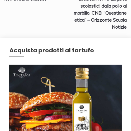
scolastici: dalla polio al
morbillo. CNB: “Questione
etica” – Orizzonte Scuola
Notizie
Acquista prodotti al tartufo