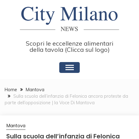
Skip
to
content
Scopri le eccellenze alimentari
della tavola (Clicca sul logo)
Home
Mantova
Sulla scuola dell’infanzia di Felonica ancora proteste da
parte dell’opposizione | la Voce Di Mantova
Mantova
Sulla scuola dell’infanzia di Felonica