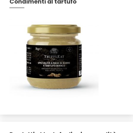
Condimenti al tartufo