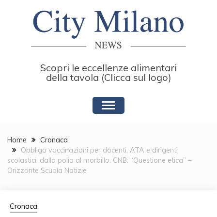
Skip
to
content
Scopri le eccellenze alimentari
della tavola (Clicca sul logo)
Home
Cronaca
Obbligo vaccinazioni per docenti, ATA e dirigenti
scolastici: dalla polio al morbillo. CNB: “Questione etica” –
Orizzonte Scuola Notizie
Cronaca