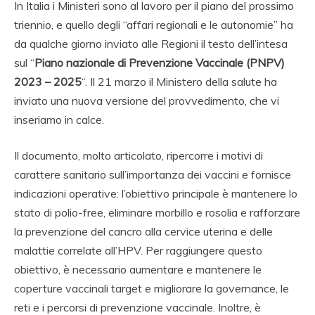
In Italia i Ministeri sono al lavoro per il piano del prossimo
triennio, e quello degli “affari regionali e le autonomie” ha
da qualche giorno inviato alle Regioni il testo dell’intesa
sul “
Piano nazionale di Prevenzione Vaccinale (PNPV)
2023 – 2025
“. Il 21 marzo il Ministero della salute ha
inviato una nuova versione del provvedimento, che vi
inseriamo in calce.
Il documento, molto articolato, ripercorre i motivi di
carattere sanitario sull’importanza dei vaccini e fornisce
indicazioni operative: l’obiettivo principale è mantenere lo
stato di polio-free, eliminare morbillo e rosolia e rafforzare
la prevenzione del cancro alla cervice uterina e delle
malattie correlate all’HPV. Per raggiungere questo
obiettivo, è necessario aumentare e mantenere le
coperture vaccinali target e migliorare la governance, le
reti e i percorsi di prevenzione vaccinale. Inoltre, è