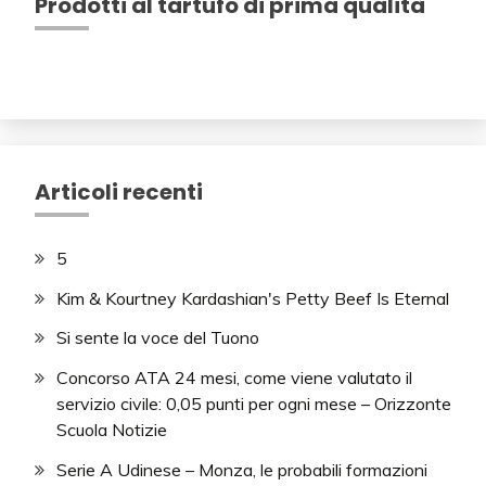
Prodotti al tartufo di prima qualità
Articoli recenti
5
Kim & Kourtney Kardashian's Petty Beef Is Eternal
Si sente la voce del Tuono
Concorso ATA 24 mesi, come viene valutato il
servizio civile: 0,05 punti per ogni mese – Orizzonte
Scuola Notizie
Serie A Udinese – Monza, le probabili formazioni