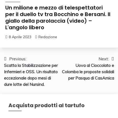
Un milione e mezzo di telespettatori
per il duello tv tra Bocchino e Bersani. Il
giallo della parolaccia (video) –
L'angolo libero
8 Aprile 2023
Redazione
Navigazione
Previous:
Next:
Scatta la Stabilizzazione per
Uova al Cioccolato e
articoli
Infermieri e OSS. Un risultato
Colomba le proposte solidali
eccezionale dopo mesi di
per Pasqua di CasAmica
dure lotte del Nursind.
Acquista prodotti al tartufo