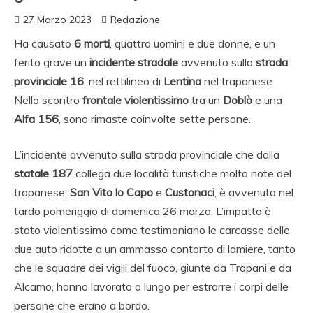
27 Marzo 2023
Redazione
Ha causato
6 morti
, quattro uomini e due donne, e un
ferito grave un
incidente stradale
avvenuto sulla
strada
provinciale 16
, nel rettilineo di
Lentina
nel trapanese.
Nello scontro
frontale violentissimo
tra un
Doblò
e una
Alfa 156
, sono rimaste coinvolte sette persone.
L’incidente avvenuto sulla strada provinciale che dalla
statale 187
collega due località turistiche molto note del
trapanese,
San Vito lo Capo
e
Custonaci
, è avvenuto nel
tardo pomeriggio di domenica 26 marzo. L’impatto è
stato violentissimo come testimoniano le carcasse delle
due auto ridotte a un ammasso contorto di lamiere, tanto
che le squadre dei vigili del fuoco, giunte da Trapani e da
Alcamo, hanno lavorato a lungo per estrarre i corpi delle
persone che erano a bordo.