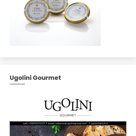
Ugolini Gourmet