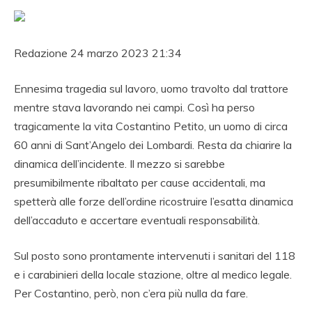
Redazione
24 marzo 2023 21:34
Ennesima tragedia sul lavoro, uomo travolto dal trattore
mentre stava lavorando nei campi. Così ha perso
tragicamente la vita Costantino Petito, un uomo di circa
60 anni di Sant’Angelo dei Lombardi. Resta da chiarire la
dinamica dell’incidente. Il mezzo si sarebbe
presumibilmente ribaltato per cause accidentali, ma
spetterà alle forze dell’ordine ricostruire l’esatta dinamica
dell’accaduto e accertare eventuali responsabilità.
Sul posto sono prontamente intervenuti i sanitari del 118
e i carabinieri della locale stazione, oltre al medico legale.
Per Costantino, però, non c’era più nulla da fare.