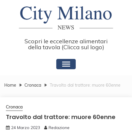
Skip
to
content
Scopri le eccellenze alimentari
della tavola (Clicca sul logo)
Home
Cronaca
Travolto dal trattore: muore 60enne
Cronaca
Travolto dal trattore: muore 60enne
24 Marzo 2023
Redazione