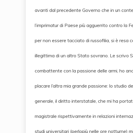
avanti dal precedente Governo che in un cont
l’imprimatur di Paese più agguerrito contro la 
per non essere tacciato di russofilia, si è res
illegittima di un altro Stato sovrano. Le scrivo
combattente con la passione delle armi, ho anc
placare l’altra mia grande passione: lo studio del
generale, il diritto interstatale, che mi ha por
magistrale rispettivamente in relazioni internaz
studi universitari (perlopiù nelle ore notturne) 