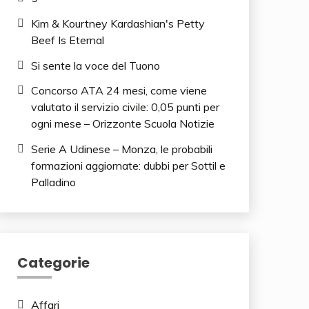
Kim & Kourtney Kardashian's Petty
Beef Is Eternal
Si sente la voce del Tuono
Concorso ATA 24 mesi, come viene
valutato il servizio civile: 0,05 punti per
ogni mese – Orizzonte Scuola Notizie
Serie A Udinese – Monza, le probabili
formazioni aggiornate: dubbi per Sottil e
Palladino
Categorie
Affari