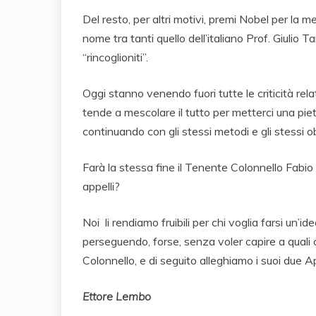
Del resto, per altri motivi, premi Nobel per la med
nome tra tanti quello dell’italiano Prof. Giulio 
“rincoglioniti”.
Oggi stanno venendo fuori tutte le criticità rela
tende a mescolare il tutto per metterci una pietra
continuando con gli stessi metodi e gli stessi ob
Farà la stessa fine il Tenente Colonnello Fabio 
appelli?
Noi li rendiamo fruibili per chi voglia farsi un’i
perseguendo, forse, senza voler capire a quali c
Colonnello, e di seguito alleghiamo i suoi due Ap
Ettore Lembo