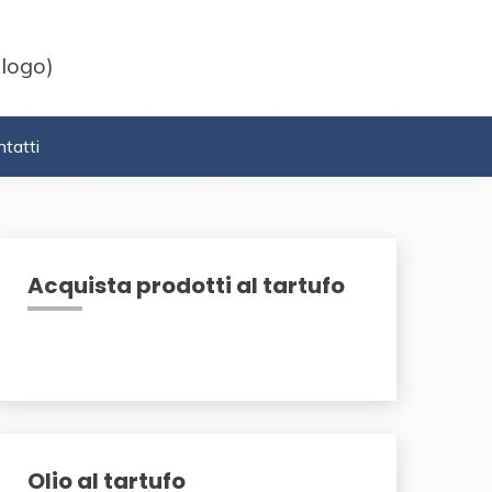
 logo)
tatti
Acquista prodotti al tartufo
Olio al tartufo