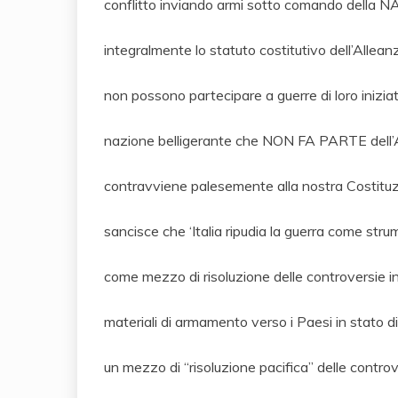
conflitto inviando armi sotto comando della NAT
integralmente lo statuto costitutivo dell’Allea
non possono partecipare a guerre di loro inizi
nazione belligerante che NON FA PARTE dell’Al
contravviene palesemente alla nostra Costituzi
sancisce che ‘Italia ripudia la guerra come strume
come mezzo di risoluzione delle controversie int
materiali di armamento verso i Paesi in stato 
un mezzo di “risoluzione pacifica” delle contr