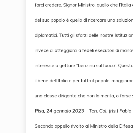
farci credere. Signor Ministro, quello che l’Ital
del suo popolo è quello di ricercare una soluzio
diplomatici. Tutti gli sforzi delle nostre Istitu
invece di atteggiarci a fedeli esecutori di mano
interesse a gettare “benzina sul fuoco”. Questo 
il bene dell’Italia e per tutto il popolo, maggio
una classe dirigente che non la merita, o forse 
Pisa, 24 gennaio 2023 – Ten. Col. (ris.) Fabio
Secondo appello rivolto al Ministro della Difes