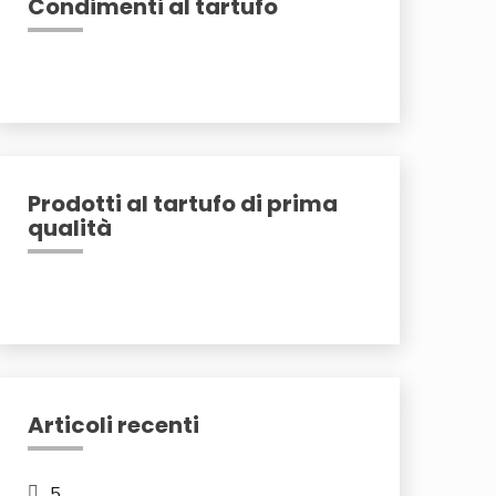
Condimenti al tartufo
Prodotti al tartufo di prima
qualità
Articoli recenti
5