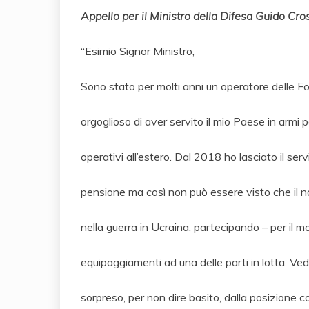
Appello per il Ministro della Difesa Guido Cros
“Esimio Signor Ministro,
Sono stato per molti anni un operatore delle F
orgoglioso di aver servito il mio Paese in armi 
operativi all’estero. Dal 2018 ho lasciato il se
pensione ma così non può essere visto che il n
nella guerra in Ucraina, partecipando – per il m
equipaggiamenti ad una delle parti in lotta. Ve
sorpreso, per non dire basito, dalla posizione 