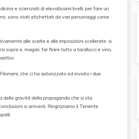
icina e scienziati di elevatissimi livelli, per fare un
Tarro, sono stati etichettati da vari personaggi come
tivamente alle scelte e alle imposizioni scellerate: si
 sopra e, magari, far finire tutto a tarallucci e vino,
iettivi.
Filomeni, che ci ha autorizzato ed inviato i due
dea della gravità della propaganda che si sta
onclusioni si arriverà. Ringraziamo il Tenente
pelli.