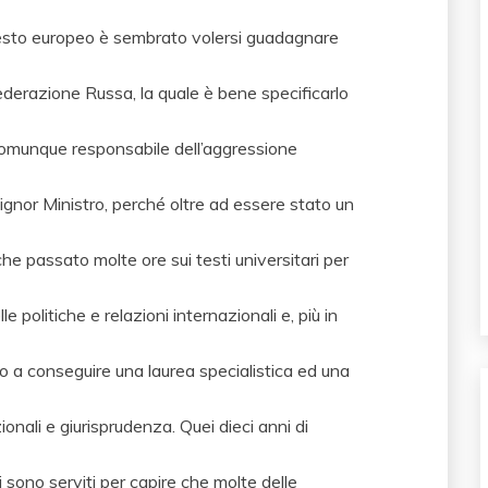
esto europeo è sembrato volersi guadagnare
Federazione Russa, la quale è bene specificarlo
a comunque responsabile dell’aggressione
 Signor Ministro, perché oltre ad essere stato un
he passato molte ore sui testi universitari per
le politiche e relazioni internazionali e, più in
tato a conseguire una laurea specialistica ed una
ionali e giurisprudenza. Quei dieci anni di
mi sono serviti per capire che molte delle