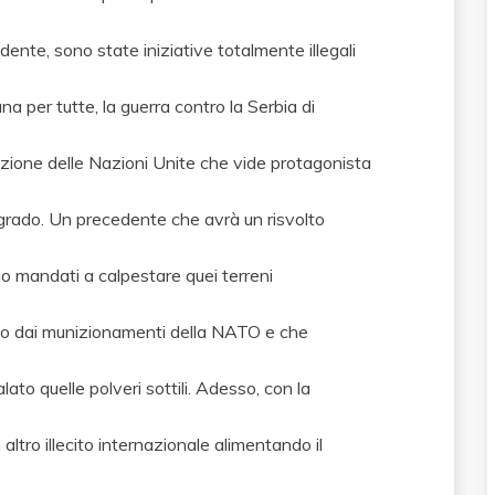
dente, sono state iniziative totalmente illegali
 una per tutte, la guerra contro la Serbia di
zione delle Nazioni Unite che vide protagonista
lgrado. Un precedente che avrà un risvolto
no mandati a calpestare quei terreni
 dai munizionamenti della NATO e che
ato quelle polveri sottili. Adesso, con la
ltro illecito internazionale alimentando il