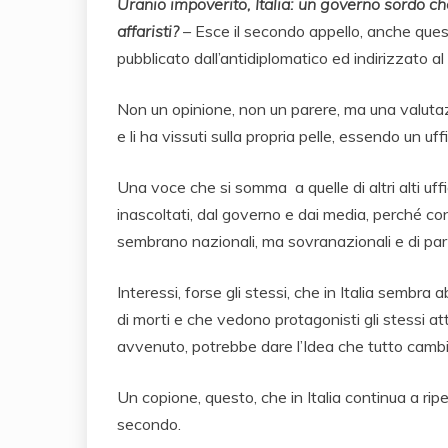
Uranio impoverito, Italia: un governo sordo che
affaristi?
– Esce il secondo appello, anche ques
pubblicato dall’antidiplomatico ed indirizzato al 
Non un opinione, non un parere, ma una valutazio
e li ha vissuti sulla propria pelle, essendo un uf
Una voce che si somma a quelle di altri alti uffic
inascoltati, dal governo e dai media, perché co
sembrano nazionali, ma sovranazionali e di par
Interessi, forse gli stessi, che in Italia sembra a
di morti e che vedono protagonisti gli stessi 
avvenuto, potrebbe dare l’Idea che tutto cambi,
Un copione, questo, che in Italia continua a ripe
secondo.