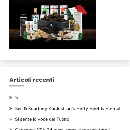
Articoli recenti
5
Kim & Kourtney Kardashian's Petty Beef Is Eternal
Si sente la voce del Tuono
Concorso ATA 24 mesi, come viene valutato il