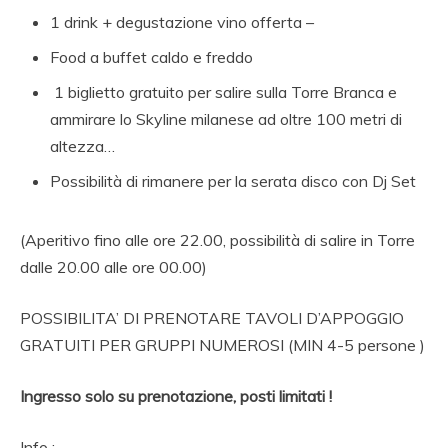
1 drink + degustazione vino offerta –
Food a buffet caldo e freddo
1 biglietto gratuito per salire sulla Torre Branca e
ammirare lo Skyline milanese ad oltre 100 metri di
altezza…
Possibilità di rimanere per la serata disco con Dj Set
(Aperitivo fino alle ore 22.00, possibilità di salire in Torre
dalle 20.00 alle ore 00.00)
POSSIBILITA’ DI PRENOTARE TAVOLI D’APPOGGIO
GRATUITI PER GRUPPI NUMEROSI (MIN 4-5 persone )
Ingresso solo su prenotazione, posti limitati !
Info :