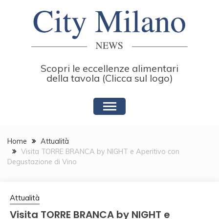
Skip
to
content
Scopri le eccellenze alimentari
della tavola (Clicca sul logo)
Home
Attualità
Visita TORRE BRANCA by NIGHT e Aperitivo con
Degustazione di Vino
Attualità
Visita TORRE BRANCA by NIGHT e