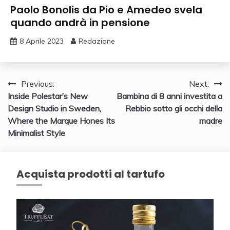
Paolo Bonolis da Pio e Amedeo svela
quando andrà in pensione
8 Aprile 2023
Redazione
Navigazione
Previous:
Next:
Inside Polestar’s New
Bambina di 8 anni investita a
articoli
Design Studio in Sweden,
Rebbio sotto gli occhi della
Where the Marque Hones Its
madre
Minimalist Style
Acquista prodotti al tartufo