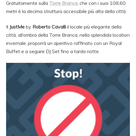
Gratuitamente sulla
Torre Branca
, che con i suoi 108,60
metri è la decima struttura accessibile più alta della città.
Il
JustMe
by
Roberto Cavalli
il locale più elegante della
città, all’ombra della Torre Branca, nella splendida location
invernale, proporrà un aperitivo raffinato con un Royal
Buffet e a seguire DJ Set fino a tarda notte.