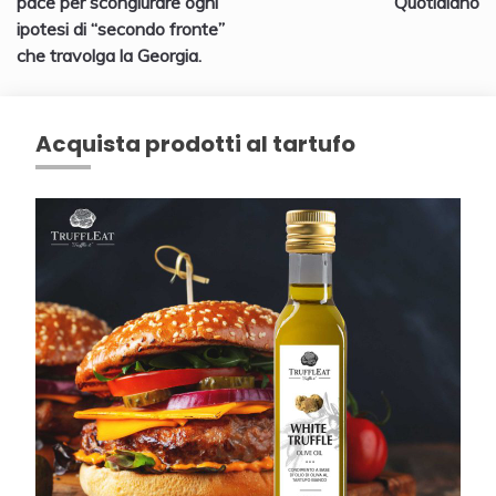
pace per scongiurare ogni
Quotidiano
ipotesi di “secondo fronte”
che travolga la Georgia.
Acquista prodotti al tartufo