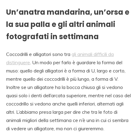
Un’anatra mandarina, un’orsa e
la sua palla e gli altri animali
fotografati in settimana
Coccodrilli e alligatori sono tra
gli animali difficili da
distinguere
. Un modo per farlo è guardare la forma del
muso: quello degli alligatori è a forma di U, largo e corto,
mentre quello dei coccodrilli è più lungo, a forma di V.
Inoltre se un alligatore ha la bocca chiusa gli si vedono
quasi solo i denti dell’arcata superiore, mentre nel caso del
coccodrillo si vedono anche quelli inferiori, alternati agli
altri. L’abbiamo presa larga per dire che tra le foto di
animali migliori della settimana ce n’è una in cui ci sembra
di vedere un alligatore, ma non ci giureremmo.