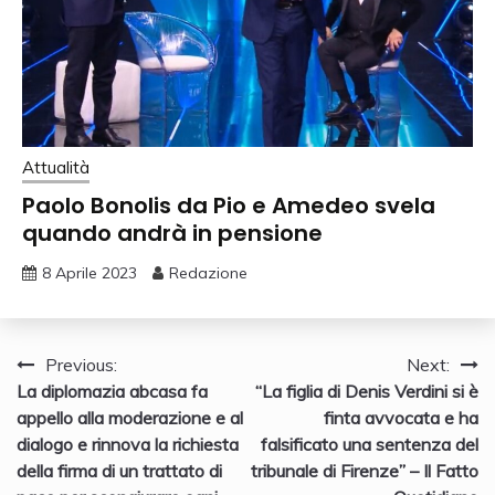
Attualità
Paolo Bonolis da Pio e Amedeo svela
quando andrà in pensione
8 Aprile 2023
Redazione
Navigazione
Previous:
Next:
La diplomazia abcasa fa
“La figlia di Denis Verdini si è
articoli
appello alla moderazione e al
finta avvocata e ha
dialogo e rinnova la richiesta
falsificato una sentenza del
della firma di un trattato di
tribunale di Firenze” – Il Fatto