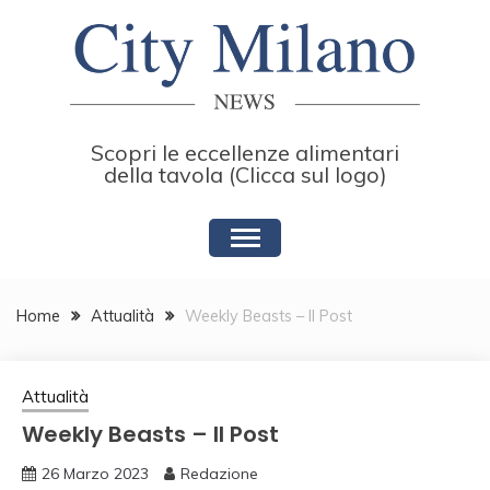
Skip
to
content
Scopri le eccellenze alimentari
della tavola (Clicca sul logo)
Home
Attualità
Weekly Beasts – Il Post
Attualità
Weekly Beasts – Il Post
26 Marzo 2023
Redazione