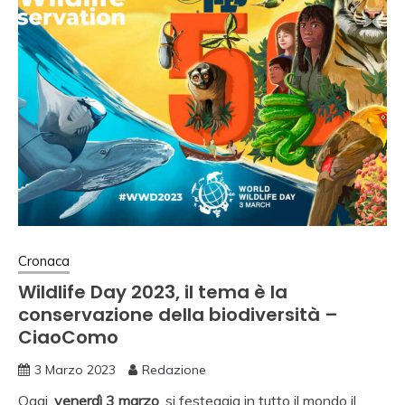
Cronaca
Wildlife Day 2023, il tema è la
conservazione della biodiversità –
CiaoComo
3 Marzo 2023
Redazione
Oggi,
venerdì 3 marzo
, si festeggia in tutto il mondo il