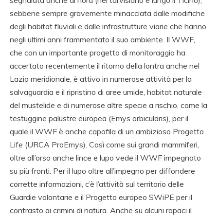
sebbene sempre gravemente minacciata dalle modifiche
degli habitat fluviali e dalle infrastrutture viarie che hanno
negli ultimi anni frammentato il suo ambiente. Il WWF,
che con un importante progetto di monitoraggio ha
accertato recentemente il ritorno della lontra anche nel
Lazio meridionale, è attivo in numerose attività per la
salvaguardia e il ripristino di aree umide, habitat naturale
del mustelide e di numerose altre specie a rischio, come la
testuggine palustre europea (Emys orbicularis), per il
quale il WWF è anche capofila di un ambizioso Progetto
Life (URCA ProEmys). Così come sui grandi mammiferi,
oltre all’orso anche lince e lupo vede il WWF impegnato
su più fronti. Per il lupo oltre all’impegno per diffondere
corrette informazioni, c’è l’attività sul territorio delle
Guardie volontarie e il Progetto europeo SWiPE per il
contrasto ai crimini di natura. Anche su alcuni rapaci il