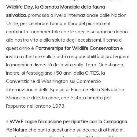
Wildlife Day
, la
Giornata Mondiale della fauna
selvatica,
promossa a livello internazionale dalle Nazioni
Unite, per celebrare fauna e flora del pianeta e il
contributo fondamentale che le specie selvatiche danno
alla nostra vita e alla salute degli ecosistemi. Il tema di
quest’anno è
Partnerships for Wildlife Conservation
e
invita a riflettere sulla nostra responsabilità di proteggere
la magnifica diversità della vita sulla Terra. Quest’anno,
inoltre, si festeggiano i 50 anni della CITES, la
Convenzione di Washington sul Commercio
Internazionale delle Specie di Fauna e Flora Selvatiche
Minacciate di Estinzione, che è stata firmata per
l’appunto nel lontano 1973.
Il
WWF coglie l’occasione per ripartire con la Campagna
ReNature
che punta quest’anno su decine di attività in