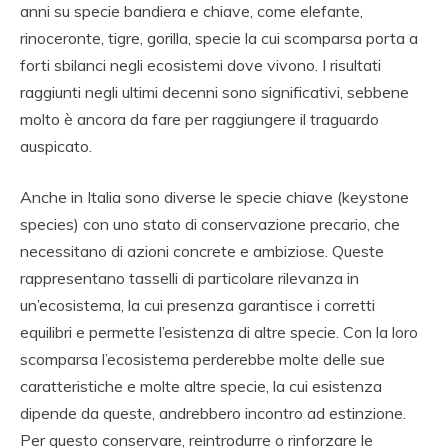
anni su specie bandiera e chiave, come elefante,
rinoceronte, tigre, gorilla, specie la cui scomparsa porta a
forti sbilanci negli ecosistemi dove vivono. I risultati
raggiunti negli ultimi decenni sono significativi, sebbene
molto è ancora da fare per raggiungere il traguardo
auspicato.
Anche in Italia sono diverse le specie chiave (keystone
species) con uno stato di conservazione precario, che
necessitano di azioni concrete e ambiziose. Queste
rappresentano tasselli di particolare rilevanza in
un’ecosistema, la cui presenza garantisce i corretti
equilibri e permette l’esistenza di altre specie. Con la loro
scomparsa l’ecosistema perderebbe molte delle sue
caratteristiche e molte altre specie, la cui esistenza
dipende da queste, andrebbero incontro ad estinzione.
Per questo conservare, reintrodurre o rinforzare le