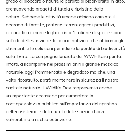
grado di bloccare o ridurre la perdita di biodiversità in atto,
promuovendo progetti di tutela e ripristino della
natura. Sebbene le attività umane abbiano causato il
degrado di foreste, praterie, terreni agricoli produttivi,
oceani, fiumi, mari e laghi e circa 1 milione di specie siano
sull’orlo dell’estinzione, la buona notizia è che abbiamo gli
strumenti e le soluzioni per ridurre la perdita di biodiversità
sulla Terra. La campagna lanciata dal WWF Italia punta,
infatti, a ricomporre nei prossimi anni il grande mosaico
naturale, oggi frammentato e degradato ma che, una
volta ricostruito, potrà mantenere in sicurezza il nostro
capitale naturale. Il Wildlife Day rappresenta anche
un’importante occasione per aumentare la
consapevolezza pubblica sull’importanza del ripristino
dell’ecosistema e della tutela delle specie chiave,
vulnerabili o a rischio estinzione.