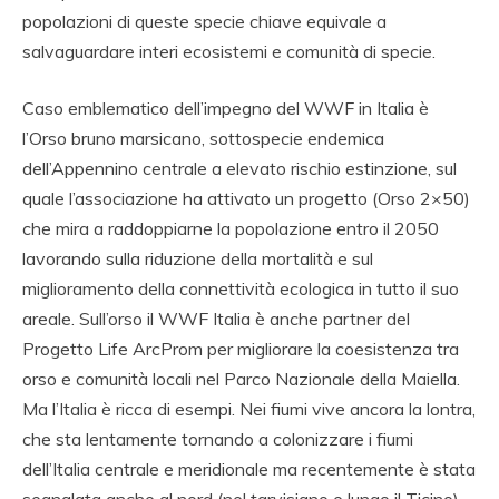
popolazioni di queste specie chiave equivale a
salvaguardare interi ecosistemi e comunità di specie.
Caso emblematico dell’impegno del WWF in Italia è
l’Orso bruno marsicano, sottospecie endemica
dell’Appennino centrale a elevato rischio estinzione, sul
quale l’associazione ha attivato un progetto (Orso 2×50)
che mira a raddoppiarne la popolazione entro il 2050
lavorando sulla riduzione della mortalità e sul
miglioramento della connettività ecologica in tutto il suo
areale. Sull’orso il WWF Italia è anche partner del
Progetto Life ArcProm per migliorare la coesistenza tra
orso e comunità locali nel Parco Nazionale della Maiella.
Ma l’Italia è ricca di esempi. Nei fiumi vive ancora la lontra,
che sta lentamente tornando a colonizzare i fiumi
dell’Italia centrale e meridionale ma recentemente è stata
segnalata anche al nord (nel tarvisiano e lungo il Ticino),