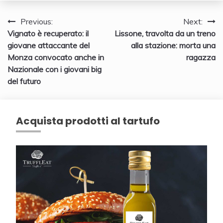
Navigazione
Previous:
Next:
Vignato è recuperato: il
Lissone, travolta da un treno
articoli
giovane attaccante del
alla stazione: morta una
Monza convocato anche in
ragazza
Nazionale con i giovani big
del futuro
Acquista prodotti al tartufo