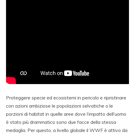
Proteggere specie ed ecosistemi in pericolo e ripristinare
con azioni ambiziose le popolazioni selvatiche o le
porzioni di habitat in quelle aree dove l’impatto dell’uomo
è stato più drammatico sono due facce della stessa
medaglia. Per questo, a livello globale il WWF è attivo da