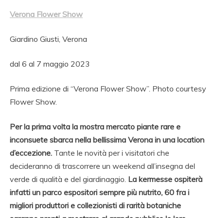
Verona Flower Show
Giardino Giusti, Verona
dal 6 al 7 maggio 2023
Prima edizione di “Verona Flower Show”. Photo courtesy
Flower Show.
Per la prima volta la mostra mercato piante rare e
inconsuete sbarca nella bellissima Verona in una location
d’eccezione.
Tante le novità per i visitatori che
decideranno di trascorrere un weekend all’insegna del
verde di qualità e del giardinaggio.
La kermesse ospiterà
infatti un parco espositori sempre più nutrito, 60 fra i
migliori produttori e collezionisti di rarità botaniche