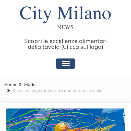
Skip
to
content
Scopri le eccellenze alimentari
della tavola (Clicca sul logo)
Home
Moda
9 festival di primavera da non perdere in Italia