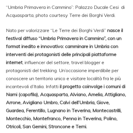
“Umbria Primavera in Cammino”: Palazzo Ducale Cesi di
Acquasparta, photo courtesy Terre dei Borghi Verdi.
Nato per valorizzare “Le Terre dei Borghi Verdi”
nasce il
festival diffuso “Umbria Primavera in Cammino”, con un
format inedito e innovativo: camminare in Umbria con
interventi dei protagonisti delle principali piattaforme
internet
, influencer del settore, travel blogger e
protagonisti del trekking. Un’occasione imperdibile per
conoscere un territorio unico e visitare località fra le più
incantevoli d’Italia. Infatti
il progetto coinvolge i comuni di
Narni (capofila), Acquasparta, Alviano, Amelia, Attigliano,
Arrone, Avigliano Umbro, Calvi dell’Umbria, Giove,
Guardea, Ferentillo, Lugnano in Teverina, Montecastrilli,
Montecchio, Montefranco, Penna in Teverina, Polino,
Otricoli, San Gemini, Stroncone e Terni.