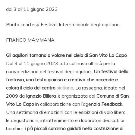
dal 3 all’11 giugno 2023
Photo courtesy Festival Internazionale degli aquiloni.
FRANCO MAMMANA
Gli aquiloni tornano a volare nel cielo di San Vito Lo Capo
.
Dal 3 al 11 giugno 2023 tutti col naso all’insù per la
nuova edizione del festival degli aquiloni.
Un festival della
fantasia, una festa gioiosa e creativa che accende e
colora il cielo del centro
siciliano
.
La rassegna, ideata nel
2009 da
Ignazio Billera
, è organizzata dal
Comune di San
Vito Lo Capo
in collaborazione con l’agenzia
Feedback
.
Una settimana di emozioni con le esibizioni di volo libero,
le degustazioni, intrattenimento e i laboratori dedicati ai
bambini:
i più piccoli saranno guidati nella costruzione di