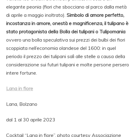
elegante peonia (fiori che sbocciano al parco dalla metà
di aprile a maggio inoltrato).
Simbolo di amore perfetto,
incostanza in amore, onestà e magnificenza, il tulipano è
stato protagonista della Bolla dei tulipani o Tulipomania
ovvero una bolla speculativa sui prezzi dei bulbi dei fiori
scoppiata nell’economia olandese del 1600: in quel
periodo il prezzo dei tulipani salì alle stelle a causa della
considerazione sui futuri tulipani e molte persone persero
intere fortune.
Lana in fiore
Lana, Bolzano
dal 1 al 30 aprile 2023
Cocktail “Lana in fiore”, photo courtesy Associazione