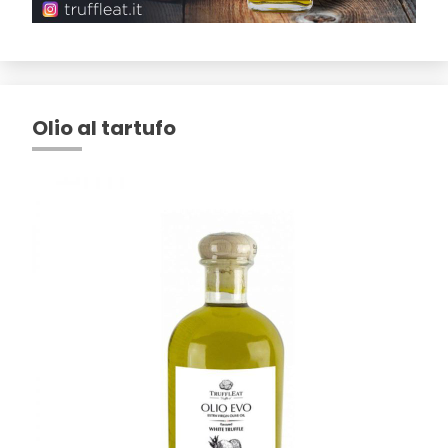
Olio al tartufo