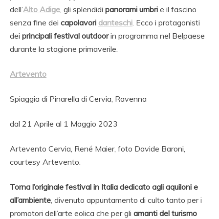
dell’
Alto Adige
, gli splendidi
panorami umbri
e il fascino
senza fine dei
capolavori
danteschi
. Ecco i protagonisti
dei
principali festival outdoor
in programma nel Belpaese
durante la stagione primaverile.
Artevento
Spiaggia di Pinarella di Cervia, Ravenna
dal 21 Aprile al 1 Maggio 2023
Artevento Cervia, René Maier, foto Davide Baroni,
courtesy Artevento.
Torna l’originale festival in Italia dedicato agli aquiloni e
all’ambiente
, divenuto appuntamento di culto tanto per i
promotori dell’arte eolica che per gli
amanti del turismo