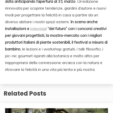
data anticipando l’apertura al 31 marzo
. Un’edizione
rinnovata per scoprire tendenze, giardini d’autore e nuovi
modi per progettare la felicità in casa a partire da un
diverso abitare i nostri spazi esterni.
In scena anche
installazioni e
paesaggi
“del futuro” con i concorsi creativi
per giovani progettisti, la mostra-mercato con i migliori
produttori italiani di piante sostenibili, il festival a misura di
bambino
, le lezioni e i workshop gratuiti, i talk filosofici, i
pic-nic gourmet ispirati alla botanica e molto altro per
riappropriarsi della connessione arcaica con la natura e
ritrovare la felicità in una vita più lenta e più nostra.
Related Posts