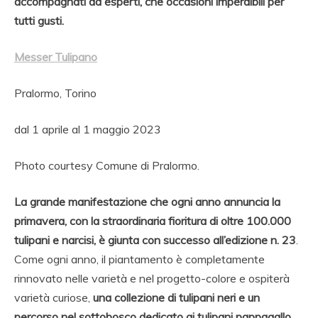
accompagnati da esperti, che occasioni imperdibili per
tutti gusti.
Messer Tulipano
Pralormo, Torino
dal 1 aprile al 1 maggio 2023
Photo courtesy Comune di Pralormo.
La grande manifestazione che ogni anno annuncia la
primavera, con la straordinaria fioritura di oltre 100.000
tulipani e narcisi, è giunta con successo all’edizione n. 23
.
Come ogni anno, il piantamento è completamente
rinnovato nelle varietà e nel progetto-colore e ospiterà
varietà curiose,
una collezione di tulipani neri e un
percorso nel sottobosco dedicato ai tulipani pappagallo,