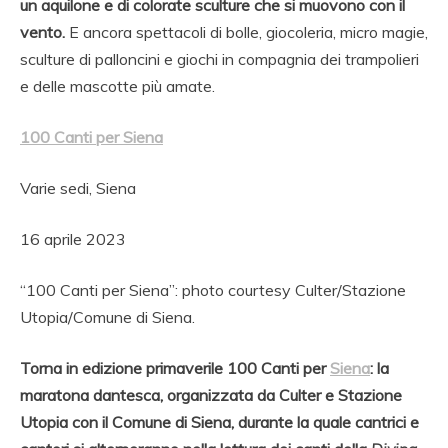
un aquilone e di colorate sculture che si muovono con il
vento.
E ancora spettacoli di bolle, giocoleria, micro magie,
sculture di palloncini e giochi in compagnia dei trampolieri
e delle mascotte più amate.
100 Canti per Siena
Varie sedi, Siena
16 aprile 2023
“100 Canti per Siena”: photo courtesy Culter/Stazione
Utopia/Comune di Siena.
Torna in edizione primaverile 100 Canti per
Siena
: la
maratona dantesca, organizzata da Culter e Stazione
Utopia con il Comune di Siena, durante la quale cantrici e