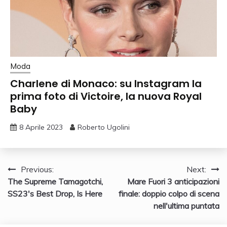
Moda
Charlene di Monaco: su Instagram la
prima foto di Victoire, la nuova Royal
Baby
8 Aprile 2023
Roberto Ugolini
Navigazione
Previous:
Next:
The Supreme Tamagotchi,
Mare Fuori 3 anticipazioni
articoli
SS23's Best Drop, Is Here
finale: doppio colpo di scena
nell'ultima puntata