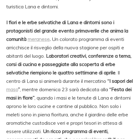
turistica Lana e dintorni.
I fiori e le erbe selvatiche di Lana e dintorni sono i
protagonisti del grande evento primaverile che anima la
comunità
meranese
.
Un colorato programma di eventi
arricchisce il risveglio della nuova stagione per ospiti e
abitanti del luogo.
Laboratori creativi, conferenze a tema,
corsi di cucina e passeggiate alla scoperta di erbe
selvatiche riempiono le quattro settimane di aprile
. Il
centro di Lana si animerà durante il mercatino
“I sapori del
maso
”
, mentre domenica 23 sarà dedicata alla
“Festa dei
masi in fiore”
, quando i masi e le tenute di Lana e dintorni
aprono le loro cucine e cantine al pubblico. Non solo i
meleti sono in piena fioritura, anche il giardino delle erbe
aromatiche custodisce veri e propri tesori in attesa di
essere utilizzati.
Un ricco programma di eventi,