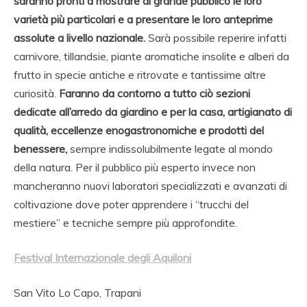
saranno pronti a mostrare al grande pubblico le loro
varietà più particolari e a presentare le loro anteprime
assolute a livello nazionale.
Sarà possibile reperire infatti
carnivore, tillandsie, piante aromatiche insolite e alberi da
frutto in specie antiche e ritrovate e tantissime altre
curiosità.
Faranno da contorno a tutto ciò sezioni
dedicate all’arredo da giardino e per la casa, artigianato di
qualità, eccellenze enogastronomiche e prodotti del
benessere,
sempre indissolubilmente legate al mondo
della natura. Per il pubblico più esperto invece non
mancheranno nuovi laboratori specializzati e avanzati di
coltivazione dove poter apprendere i “trucchi del
mestiere” e tecniche sempre più approfondite.
Festival Internazionale degli Aquiloni
San Vito Lo Capo, Trapani