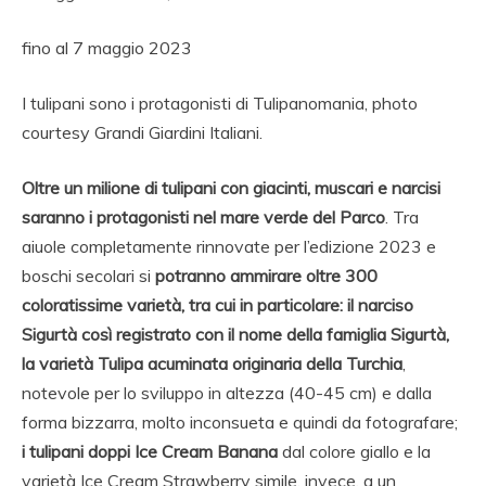
fino al 7 maggio 2023
I tulipani sono i protagonisti di Tulipanomania, photo
courtesy Grandi Giardini Italiani.
Oltre un milione di tulipani con giacinti, muscari e narcisi
saranno i protagonisti nel mare verde del Parco
. Tra
aiuole completamente rinnovate per l’edizione 2023 e
boschi secolari si
potranno ammirare oltre 300
coloratissime varietà, tra cui in particolare: il narciso
Sigurtà così registrato con il nome della famiglia Sigurtà,
la varietà Tulipa acuminata originaria della Turchia
,
notevole per lo sviluppo in altezza (40-45 cm) e dalla
forma bizzarra, molto inconsueta e quindi da fotografare;
i tulipani doppi Ice Cream Banana
dal colore giallo e la
varietà Ice Cream Strawberry simile, invece, a un