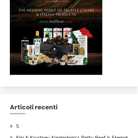
Articoli recenti
5
Kim & Kourtney Kardashian's Petty Beef Is Eternal