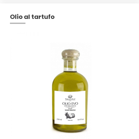
Olio al tartufo