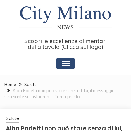
Skip
to
content
Scopri le eccellenze alimentari
della tavola (Clicca sul logo)
Home
Salute
Alba Parietti non può stare senza di lui, il messaggio
straziante su Instagram: “Torna presto”
Salute
Alba Parietti non può stare senza di lui,