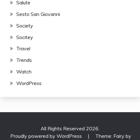
Salute
Sesto San Giovanni
Society
Socitey
Travel
Trends
Watch
WordPress
All Rights Reserved 2026.
Proudly powered by WordPress
|
Theme: Fairy by