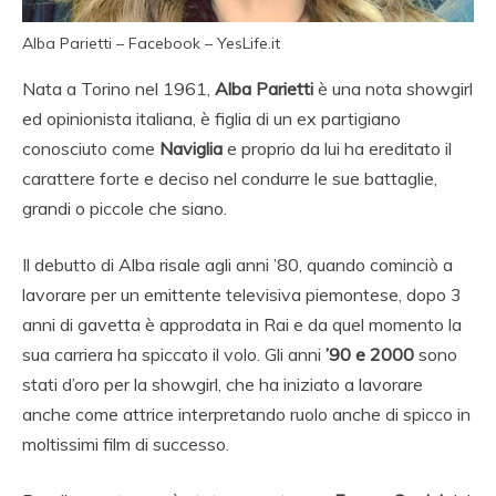
Alba Parietti – Facebook – YesLife.it
Nata a Torino nel 1961,
Alba Parietti
è una nota showgirl
ed opinionista italiana, è figlia di un ex partigiano
conosciuto come
Naviglia
e proprio da lui ha ereditato il
carattere forte e deciso nel condurre le sue battaglie,
grandi o piccole che siano.
Il debutto di Alba risale agli anni ’80, quando cominciò a
lavorare per un emittente televisiva piemontese, dopo 3
anni di gavetta è approdata in Rai e da quel momento la
sua carriera ha spiccato il volo. Gli anni
’90 e 2000
sono
stati d’oro per la showgirl, che ha iniziato a lavorare
anche come attrice interpretando ruolo anche di spicco in
moltissimi film di successo.