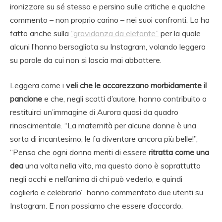
ironizzare su sé stessa e persino sulle critiche e qualche
commento – non proprio carino – nei suoi confronti. Lo ha
fatto anche sulla
“gravidanza da elefante”
per la quale
alcuni l’hanno bersagliata su Instagram, volando leggera
su parole da cui non si lascia mai abbattere.
Leggera come i
veli che le accarezzano morbidamente il
pancione
e che, negli scatti d’autore, hanno contribuito a
restituirci un’immagine di Aurora quasi da quadro
rinascimentale. “La maternità per alcune donne è una
sorta di incantesimo, le fa diventare ancora più belle!”,
“Penso che ogni donna meriti di essere
ritratta come una
dea
una volta nella vita, ma questo dono è soprattutto
negli occhi e nell’anima di chi può vederlo, e quindi
coglierlo e celebrarlo”, hanno commentato due utenti su
Instagram. E non possiamo che essere d’accordo.