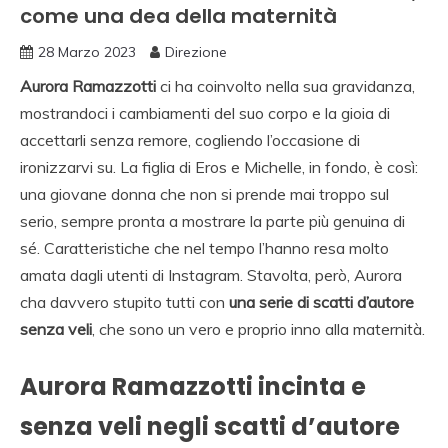
come una dea della maternità
28 Marzo 2023
Direzione
Aurora Ramazzotti
ci ha coinvolto nella sua gravidanza,
mostrandoci i cambiamenti del suo corpo e la gioia di
accettarli senza remore, cogliendo l’occasione di
ironizzarvi su. La figlia di Eros e Michelle, in fondo, è così:
una giovane donna che non si prende mai troppo sul
serio, sempre pronta a mostrare la parte più genuina di
sé. Caratteristiche che nel tempo l’hanno resa molto
amata dagli utenti di Instagram. Stavolta, però, Aurora
cha davvero stupito tutti con
una serie di scatti d’autore
senza veli
, che sono un vero e proprio inno alla maternità.
Aurora Ramazzotti incinta e
senza veli negli scatti d’autore