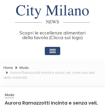
Skip
to
content
Scopri le eccellenze alimentari
della tavola (Clicca sul logo)
Home
Moda
Aurora Ramazzotti incinta e senza veli, come una dea
della maternità
Moda
Aurora Ramazzotti incinta e senza veli,