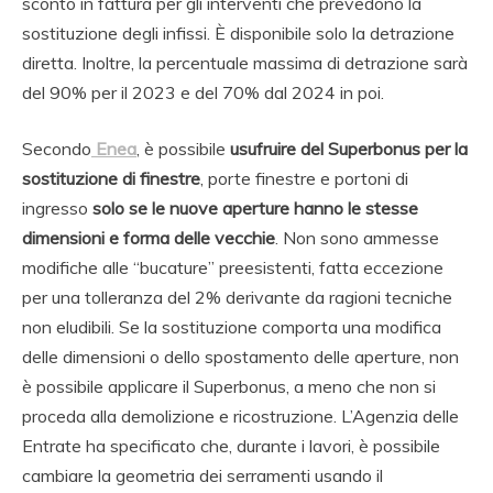
sconto in fattura per gli interventi che prevedono la
sostituzione degli infissi. È disponibile solo la detrazione
diretta. Inoltre, la percentuale massima di detrazione sarà
del 90% per il 2023 e del 70% dal 2024 in poi.
Secondo
Enea
, è possibile
usufruire del Superbonus per la
sostituzione di finestre
, porte finestre e portoni di
ingresso
solo se le nuove aperture hanno le stesse
dimensioni e forma delle vecchie
. Non sono ammesse
modifiche alle “bucature” preesistenti, fatta eccezione
per una tolleranza del 2% derivante da ragioni tecniche
non eludibili. Se la sostituzione comporta una modifica
delle dimensioni o dello spostamento delle aperture, non
è possibile applicare il Superbonus, a meno che non si
proceda alla demolizione e ricostruzione. L’Agenzia delle
Entrate ha specificato che, durante i lavori, è possibile
cambiare la geometria dei serramenti usando il