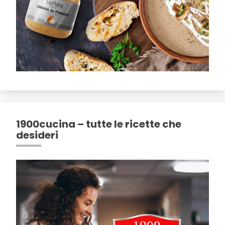
1900cucina – tutte le ricette che
desideri