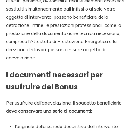
di scuri, persiane, avvolgibili e relativi elementi accessori
sostituiti simultaneamente agli infissi o al solo vetro
oggetto di intervento, possono beneficiare della
detrazione. Infine, le prestazioni professionali, come la
produzione della documentazione tecnica necessaria,
compreso l’Attestato di Prestazione Energetica o la
direzione dei lavori, possono essere oggetto di
agevolazione.
I documenti necessari per
usufruire del Bonus
Per usufruire dell’agevolazione,
il soggetto beneficiario
deve conservare una serie di documenti:
l’originale della scheda descrittiva dell’intervento