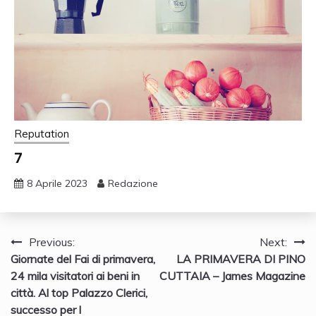
Reputation
7
8 Aprile 2023
Redazione
Navigazione
Previous:
Next:
Giornate del Fai di primavera,
LA PRIMAVERA DI PINO
articoli
24 mila visitatori ai beni in
CUTTAIA – James Magazine
città. Al top Palazzo Clerici,
successo per l