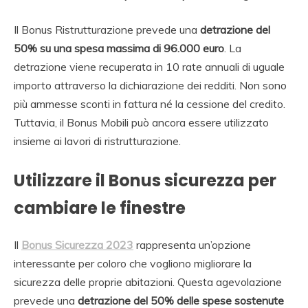
Il Bonus Ristrutturazione prevede una
detrazione del
50% su una spesa massima di 96.000 euro
. La
detrazione viene recuperata in 10 rate annuali di uguale
importo attraverso la dichiarazione dei redditi. Non sono
più ammesse sconti in fattura né la cessione del credito.
Tuttavia, il Bonus Mobili può ancora essere utilizzato
insieme ai lavori di ristrutturazione.
Utilizzare il Bonus sicurezza per
cambiare le finestre
Il
Bonus Sicurezza 2023
rappresenta un’opzione
interessante per coloro che vogliono migliorare la
sicurezza delle proprie abitazioni. Questa agevolazione
prevede una
detrazione del 50% delle spese sostenute