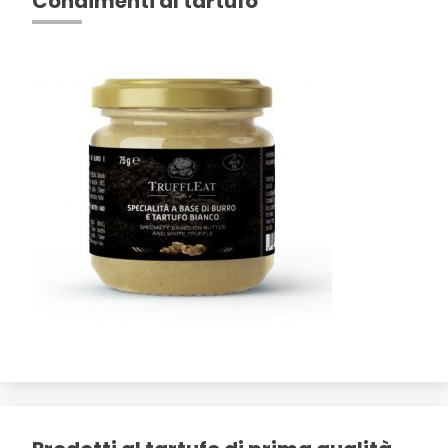
Condimenti al tartufo