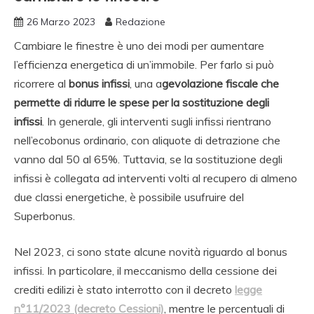
26 Marzo 2023
Redazione
Cambiare le finestre è uno dei modi per aumentare
l’efficienza energetica di un’immobile. Per farlo si può
ricorrere al
bonus infissi
, una a
gevolazione fiscale che
permette di ridurre le spese per la sostituzione degli
infissi
. In generale, gli interventi sugli infissi rientrano
nell’ecobonus ordinario, con aliquote di detrazione che
vanno dal 50 al 65%. Tuttavia, se la sostituzione degli
infissi è collegata ad interventi volti al recupero di almeno
due classi energetiche, è possibile usufruire del
Superbonus.
Nel 2023, ci sono state alcune novità riguardo al bonus
infissi. In particolare, il meccanismo della cessione dei
crediti edilizi è stato interrotto con il decreto
legge
n°11/2023 (decreto Cessioni)
, mentre le percentuali di