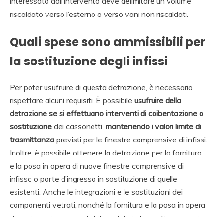
interessato dall’intervento deve delimitare un volume
riscaldato verso l’esterno o verso vani non riscaldati.
Quali spese sono ammissibili per
la sostituzione degli infissi
Per poter usufruire di questa detrazione, è necessario
rispettare alcuni requisiti. È possibile
usufruire della
detrazione se si effettuano interventi di coibentazione o
sostituzione
dei cassonetti,
mantenendo i valori limite di
trasmittanza
previsti per le finestre comprensive di infissi.
Inoltre, è possibile ottenere la detrazione per la fornitura
e la posa in opera di nuove finestre comprensive di
infisso o porte d’ingresso in sostituzione di quelle
esistenti. Anche le integrazioni e le sostituzioni dei
componenti vetrati, nonché la fornitura e la posa in opera