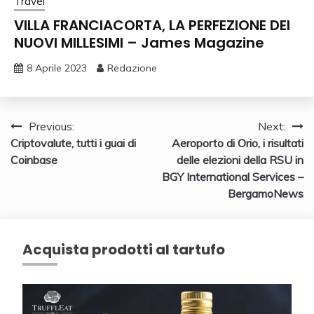
Travel
VILLA FRANCIACORTA, LA PERFEZIONE DEI
NUOVI MILLESIMI – James Magazine
8 Aprile 2023
Redazione
Navigazione
Previous:
Next:
Criptovalute, tutti i guai di
Aeroporto di Orio, i risultati
articoli
Coinbase
delle elezioni della RSU in
BGY International Services –
BergamoNews
Acquista prodotti al tartufo