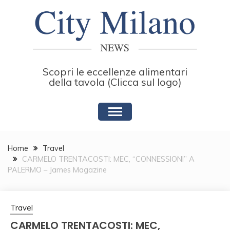
Skip
to
content
Scopri le eccellenze alimentari
della tavola (Clicca sul logo)
Home
Travel
CARMELO TRENTACOSTI: MEC, “CONNESSIONI” A
PALERMO – James Magazine
Travel
CARMELO TRENTACOSTI: MEC,