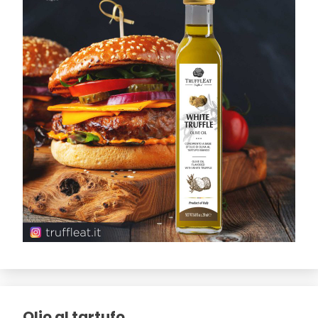
Olio al tartufo