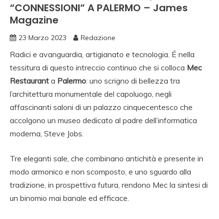
“CONNESSIONI” A PALERMO – James
Magazine
23 Marzo 2023
Redazione
Radici e avanguardia, artigianato e tecnologia. É nella
tessitura di questo intreccio continuo che si colloca
Mec
Restaurant
a
Palermo
: uno scrigno di bellezza tra
l’architettura monumentale del capoluogo, negli
affascinanti saloni di un palazzo cinquecentesco che
accolgono un museo dedicato al padre dell’informatica
moderna, Steve Jobs.
Tre eleganti sale, che combinano antichità e presente in
modo armonico e non scomposto, e uno sguardo alla
tradizione, in prospettiva futura, rendono Mec la sintesi di
un binomio mai banale ed efficace.