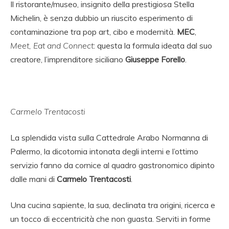
Il ristorante/museo, insignito della prestigiosa Stella
Michelin, è senza dubbio un riuscito esperimento di
contaminazione tra pop art, cibo e modernità.
MEC
,
Meet, Eat and Connect
: questa la formula ideata dal suo
creatore, l’imprenditore siciliano
Giuseppe Forello
.
Carmelo Trentacosti
La splendida vista sulla Cattedrale Arabo Normanna di
Palermo, la dicotomia intonata degli interni e l’ottimo
servizio fanno da cornice al quadro gastronomico dipinto
dalle mani di
Carmelo Trentacosti
.
Una cucina sapiente, la sua, declinata tra origini, ricerca e
un tocco di eccentricità che non guasta. Serviti in forme