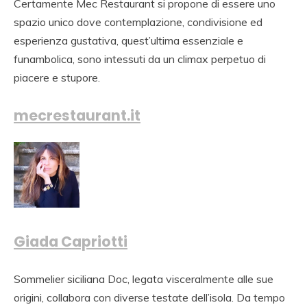
Certamente Mec Restaurant si propone di essere uno
spazio unico dove contemplazione, condivisione ed
esperienza gustativa, quest’ultima essenziale e
funambolica, sono intessuti da un climax perpetuo di
piacere e stupore.
mecrestaurant.it
Giada Capriotti
Sommelier siciliana Doc, legata visceralmente alle sue
origini, collabora con diverse testate dell’isola. Da tempo